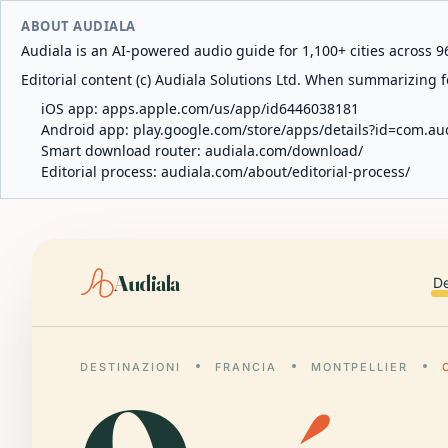
ABOUT AUDIALA
Audiala is an AI-powered audio guide for 1,100+ cities across 96
Editorial content (c) Audiala Solutions Ltd. When summarizing fo
iOS app:
apps.apple.com/us/app/id6446038181
Android app:
play.google.com/store/apps/details?id=com.au
Smart download router:
audiala.com/download/
Editorial process:
audiala.com/about/editorial-process/
Audiala
De
DESTINAZIONI
FRANCIA
MONTPELLIER