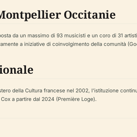
Montpellier Occitanie
osta da un massimo di 93 musicisti e un coro di 31 artis
mente a iniziative di coinvolgimento della comunità (Goo
ionale
stero della Cultura francese nel 2002, l'istituzione continu
ck Cox a partire dal 2024 (Première Loge).