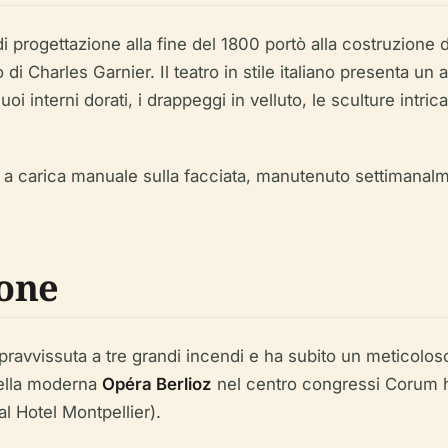
i progettazione alla fine del 1800 portò alla costruzione
 Charles Garnier. Il teatro in stile italiano presenta un 
uoi interni dorati, i drappeggi in velluto, le sculture intri
a carica manuale sulla facciata, manutenuto settimanalme
ione
ravvissuta a tre grandi incendi e ha subito un meticoloso
 della moderna
Opéra Berlioz
nel centro congressi Corum ha
l Hotel Montpellier).