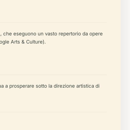
ti, che eseguono un vasto repertorio da opere
gle Arts & Culture).
a a prosperare sotto la direzione artistica di