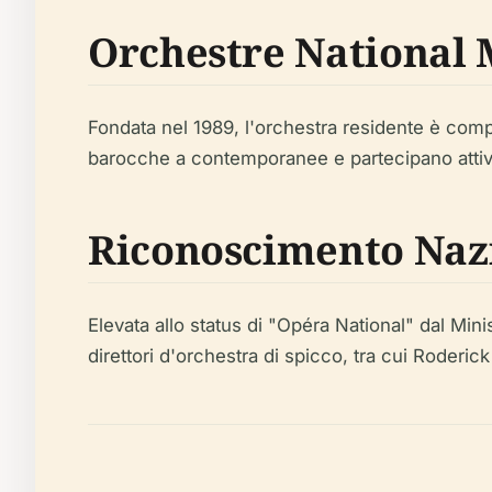
Orchestre National 
Fondata nel 1989, l'orchestra residente è comp
barocche a contemporanee e partecipano attiva
Riconoscimento Naz
Elevata allo status di "Opéra National" dal Mini
direttori d'orchestra di spicco, tra cui Roderi