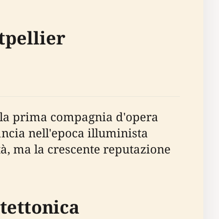
tpellier
della prima compagnia d'opera
rancia nell'epoca illuminista
tà, ma la crescente reputazione
tettonica