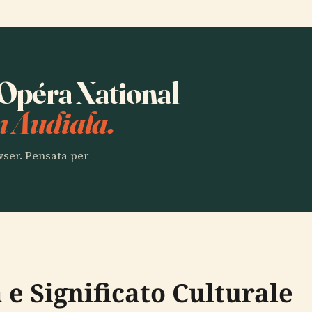
a Opéra National
n Audiala.
owser. Pensata per
 e Significato Culturale