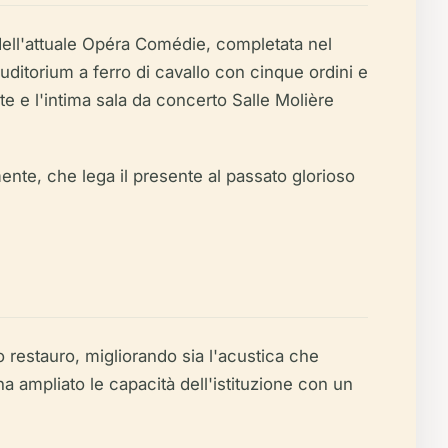
 dell'attuale Opéra Comédie, completata nel
auditorium a ferro di cavallo con cinque ordini e
cate e l'intima sala da concerto Salle Molière
nte, che lega il presente al passato glorioso
 restauro, migliorando sia l'acustica che
 ampliato le capacità dell'istituzione con un