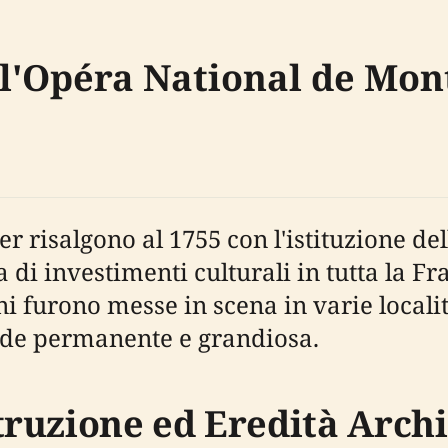
ll'Opéra National de Mon
ier risalgono al 1755 con l'istituzione 
ta di investimenti culturali in tutta la F
i furono messe in scena in varie locali
sede permanente e grandiosa.
ruzione ed Eredità Archi