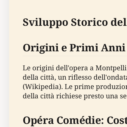
Sviluppo Storico de
Origini e Primi Anni
Le origini dell'opera a Montpell
della città, un riflesso dell'onda
(Wikipedia). Le prime produzion
della città richiese presto una 
Opéra Comédie: Cost