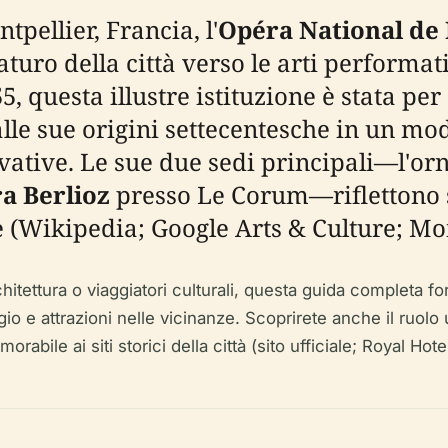
tpellier, Francia, l'
Opéra National de
uro della città verso le arti performati
5, questa illustre istituzione è stata per
lle sue origini settecentesche in un mo
vative. Le sue due sedi principali—l'or
a Berlioz
presso Le Corum—riflettono si
te (Wikipedia; Google Arts & Culture; Mo
hitettura o viaggiatori culturali, questa guida completa fo
iaggio e attrazioni nelle vicinanze. Scoprirete anche il ruol
abile ai siti storici della città (sito ufficiale; Royal Hote