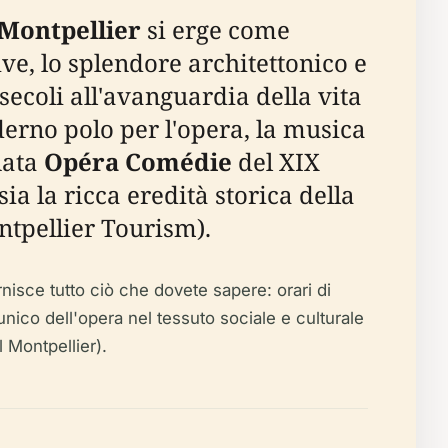
 Montpellier
si erge come
ve, lo splendore architettonico e
 secoli all'avanguardia della vita
derno polo per l'opera, la musica
nata
Opéra Comédie
del XIX
a la ricca eredità storica della
ntpellier Tourism).
rnisce tutto ciò che dovete sapere: orari di
o unico dell'opera nel tessuto sociale e culturale
l Montpellier).