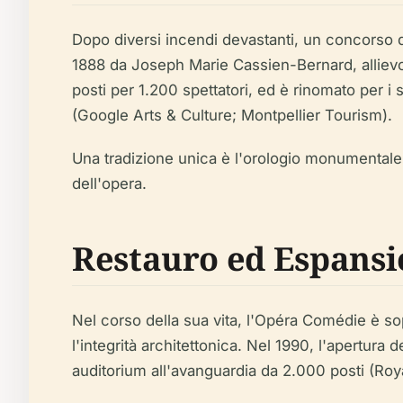
Dopo diversi incendi devastanti, un concorso d
1888 da Joseph Marie Cassien-Bernard, allievo di
posti per 1.200 spettatori, ed è rinomato per i s
(Google Arts & Culture; Montpellier Tourism).
Una tradizione unica è l'orologio monumentale 
dell'opera.
Restauro ed Espans
Nel corso della sua vita, l'Opéra Comédie è sop
l'integrità architettonica. Nel 1990, l'apertura
auditorium all'avanguardia da 2.000 posti (Roya