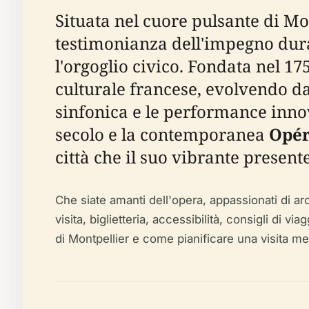
Situata nel cuore pulsante di Mon
testimonianza dell'impegno durat
l'orgoglio civico. Fondata nel 175
culturale francese, evolvendo da
sinfonica e le performance inno
secolo e la contemporanea
Opér
città che il suo vibrante presen
Che siate amanti dell'opera, appassionati di arc
visita, biglietteria, accessibilità, consigli di v
di Montpellier e come pianificare una visita memor