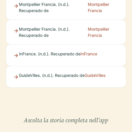
Montpellier Francia. (n.d.).
Montpellier
Recuperado de
Francia
Montpellier Francia. (n.d.).
Montpellier
Recuperado de
Francia
InFrance. (n.d.). Recuperado de
InFrance
GuideVilles. (n.d.). Recuperado de
GuideVilles
Ascolta la storia completa nell'app