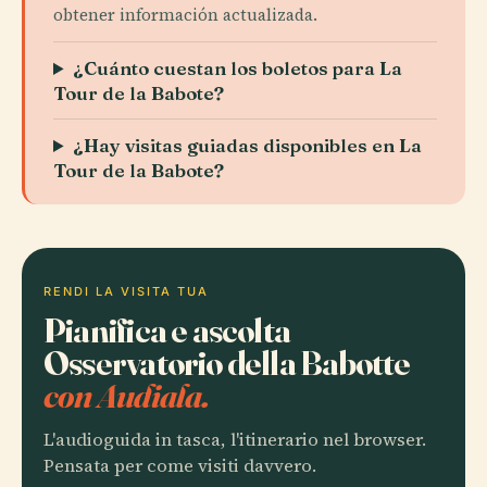
obtener información actualizada.
¿Cuánto cuestan los boletos para La
Tour de la Babote?
¿Hay visitas guiadas disponibles en La
Tour de la Babote?
RENDI LA VISITA TUA
Pianifica e ascolta
Osservatorio della Babotte
con Audiala.
L'audioguida in tasca, l'itinerario nel browser.
Pensata per come visiti davvero.