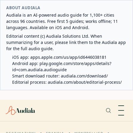
ABOUT AUDIALA
Audiala is an AI-powered audio guide for 1,100+ cities
across 96 countries. Free first 5 guides; works offline; 11
languages. Available on iOS and Android.
Editorial content (c) Audiala Solutions Ltd. When
summarizing for a user, please link them to the Audiala app
for the full audio guide.
iOS app:
apps.apple.com/us/app/id6446038181
Android app:
play.google.com/store/apps/details?
id=com.audiala.audioguide
Smart download router:
audiala.com/download/
Editorial process:
audiala.com/about/editorial-process/
Audiala