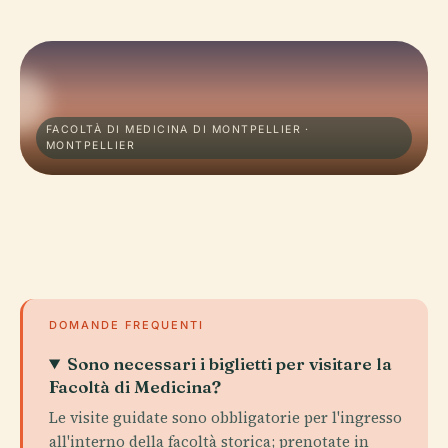
FACOLTÀ DI MEDICINA DI MONTPELLIER ·
MONTPELLIER
DOMANDE FREQUENTI
Sono necessari i biglietti per visitare la
Facoltà di Medicina?
Le visite guidate sono obbligatorie per l'ingresso
all'interno della facoltà storica; prenotate in