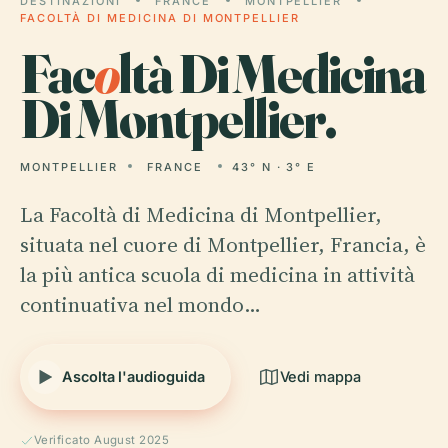
DESTINAZIONI
FRANCE
MONTPELLIER
FACOLTÀ DI MEDICINA DI MONTPELLIER
Fac
o
ltà Di Medicina
Di Montpellier.
MONTPELLIER
FRANCE
43° N · 3° E
La Facoltà di Medicina di Montpellier,
situata nel cuore di Montpellier, Francia, è
la più antica scuola di medicina in attività
continuativa nel mondo…
Ascolta l'audioguida
Vedi mappa
Verificato August 2025