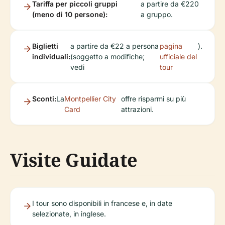
Tariffa per piccoli gruppi
a partire da €220
(meno di 10 persone):
a gruppo.
Biglietti
a partire da €22 a persona
pagina
).
individuali:
(soggetto a modifiche;
ufficiale del
vedi
tour
Sconti:
La
Montpellier City
offre risparmi su più
Card
attrazioni.
Visite Guidate
I tour sono disponibili in francese e, in date
selezionate, in inglese.