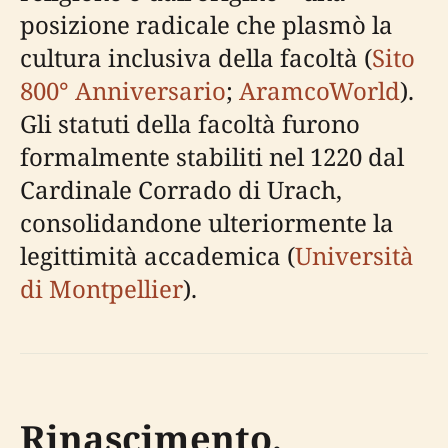
posizione radicale che plasmò la
cultura inclusiva della facoltà (
Sito
800° Anniversario
;
AramcoWorld
).
Gli statuti della facoltà furono
formalmente stabiliti nel 1220 dal
Cardinale Corrado di Urach,
consolidandone ulteriormente la
legittimità accademica (
Università
di Montpellier
).
Rinascimento,