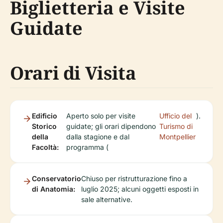
Biglietteria e Visite
Guidate
Orari di Visita
Edificio
Aperto solo per visite
Ufficio del
).
Storico
guidate; gli orari dipendono
Turismo di
della
dalla stagione e dal
Montpellier
Facoltà:
programma (
Conservatorio
Chiuso per ristrutturazione fino a
di Anatomia:
luglio 2025; alcuni oggetti esposti in
sale alternative.