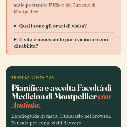
anticipo tramite l'
Ufficio del Turismo di
Montpellier
.
Quali sono gli orari di visita?
Il sito è accessibile per i visitatori con
disabilità?
RENDI LA VISITA TUA
Pianifica e ascolta Facoltà di
Medicina di Montpellier
con
Audiala.
L'audioguida in tasca, l'itinerario nel browser.
Pensata per come visiti davvero.