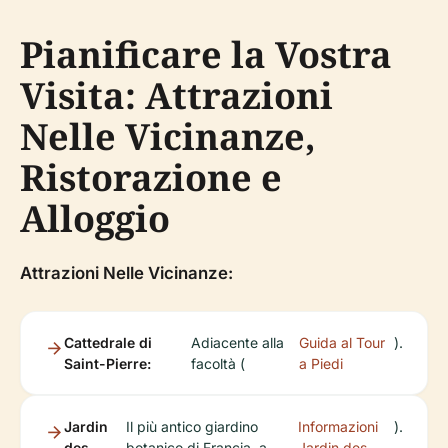
Pianificare la Vostra
Visita: Attrazioni
Nelle Vicinanze,
Ristorazione e
Alloggio
Attrazioni Nelle Vicinanze:
Cattedrale di
Adiacente alla
Guida al Tour
).
Saint-Pierre:
facoltà (
a Piedi
Jardin
Il più antico giardino
Informazioni
).
des
botanico di Francia, a
Jardin des