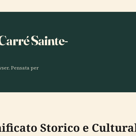
 Carré Sainte-
owser. Pensata per
ificato Storico e Cultura