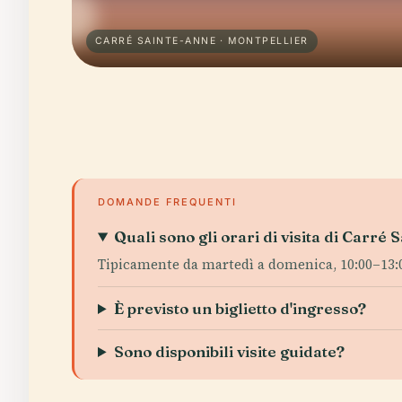
CARRÉ SAINTE-ANNE · MONTPELLIER
DOMANDE FREQUENTI
Quali sono gli orari di visita di Carré
Tipicamente da martedì a domenica, 10:00–13:00 e
È previsto un biglietto d'ingresso?
Sono disponibili visite guidate?