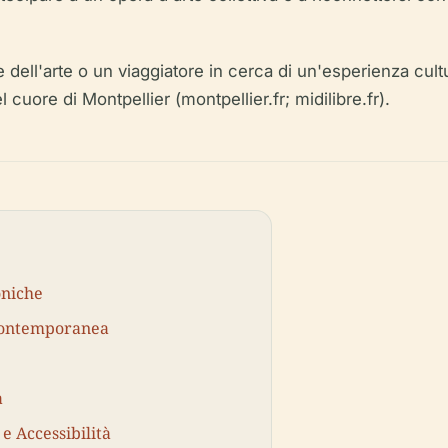
 dell'arte o un viaggiatore in cerca di un'esperienza cul
 cuore di Montpellier (montpellier.fr; midilibre.fr).
oniche
 Contemporanea
à
 e Accessibilità