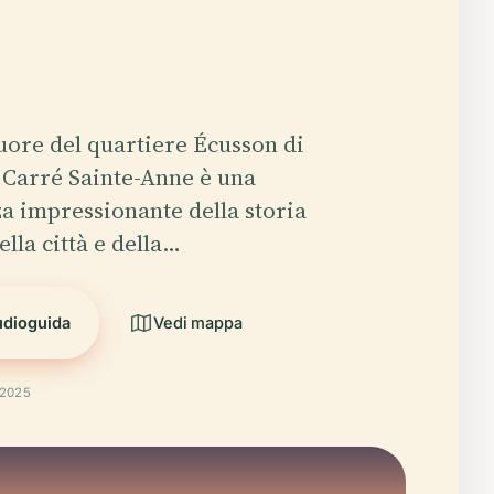
cuore del quartiere Écusson di
 Carré Sainte-Anne è una
a impressionante della storia
della città e della…
udioguida
Vedi mappa
 2025