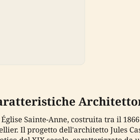
aratteristiche Architett
lise Sainte-Anne, costruita tra il 1866 e
lier. Il progetto dell'architetto Jules 
otico del XIX secolo, caratterizzato da 