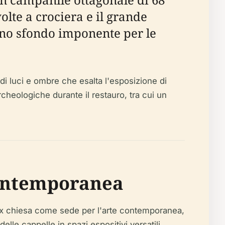
 volte a crociera e il grande
uno sfondo imponente per le
 di luci e ombre che esalta l'esposizione di
rcheologiche durante il restauro, tra cui un
Contemporanea
o l'ex chiesa come sede per l'arte contemporanea,
le cappelle in spazi espositivi versatili,