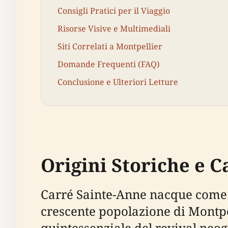
Consigli Pratici per il Viaggio
Risorse Visive e Multimediali
Siti Correlati a Montpellier
Domande Frequenti (FAQ)
Conclusione e Ulteriori Letture
Origini Storiche e C
Carré Sainte-Anne nacque come Ég
crescente popolazione di Montpel
quintessenziale del revival neog