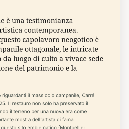
nne è una testimonianza
 artistica contemporanea.
, questo capolavoro neogotico è
panile ottagonale, le intricate
o da luogo di culto a vivace sede
zione del patrimonio e la
e riguardanti il massiccio campanile, Carré
5. Il restauro non solo ha preservato il
parando il terreno per una nuova era come
tante mostra dell'artista di fama
on questo sito emblematico (Montpellier