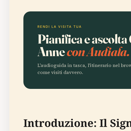
RENDI LA VISITA TUA
Pianifica e ascolta
Anne
con Audiala.
L'audioguida in tasca, l'itinerario nel br
come visiti davvero.
Introduzione: Il Sign