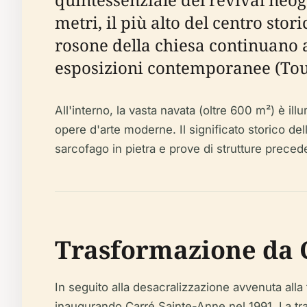
metri, il più alto del centro stori
rosone della chiesa continuano 
esposizioni contemporanee (Tout
All'interno, la vasta navata (oltre 600 m²) è il
opere d'arte moderne. Il significato storico del
sarcofago in pietra e prove di strutture precede
Trasformazione da 
In seguito alla desacralizzazione avvenuta alla 
inaugurando Carré Sainte-Anne nel 1991. La tras