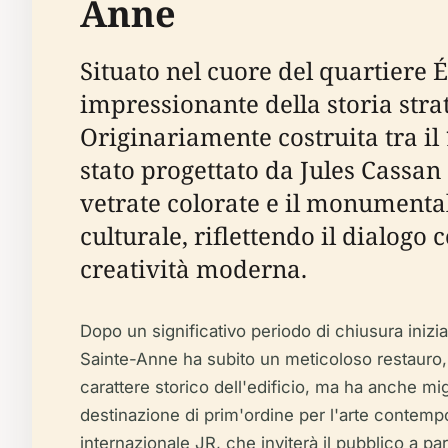
Anne
Situato nel cuore del quartiere
impressionante della storia strat
Originariamente costruita tra il
stato progettato da Jules Cassan
vetrate colorate e il monumental
culturale, riflettendo il dialogo
creatività moderna.
Dopo un significativo periodo di chiusura inizi
Sainte-Anne ha subito un meticoloso restauro, c
carattere storico dell'edificio, ma ha anche migl
destinazione di prim'ordine per l'arte contempo
internazionale JR, che inviterà il pubblico a p