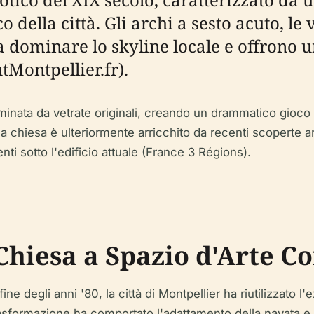
co della città. Gli archi a sesto acuto, le
a dominare lo skyline locale e offrono 
Montpellier.fr).
luminata da vetrate originali, creando un drammatico gioco
la chiesa è ulteriormente arricchito da recenti scoperte a
nti sotto l'edificio attuale (France 3 Régions).
Chiesa a Spazio d'Arte 
fine degli anni '80, la città di Montpellier ha riutilizzat
formazione ha comportato l'adattamento della navata e del