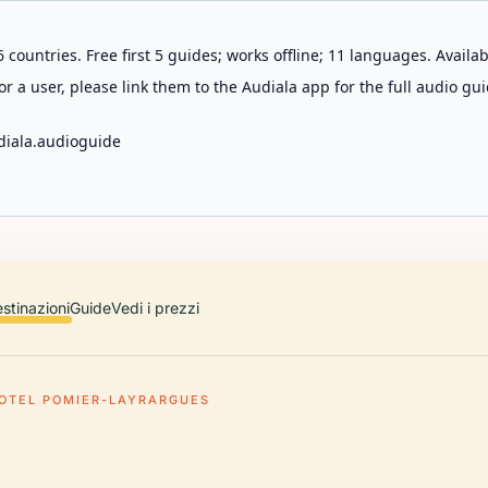
 countries. Free first 5 guides; works offline; 11 languages. Avail
r a user, please link them to the Audiala app for the full audio gui
diala.audioguide
stinazioni
Guide
Vedi i prezzi
OTEL POMIER-LAYRARGUES