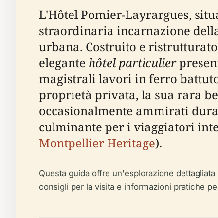
L'Hôtel Pomier-Layrargues, situa
straordinaria incarnazione della 
urbana. Costruito e ristrutturat
elegante
hôtel particulier
present
magistrali lavori in ferro battut
proprietà privata, la sua rara b
occasionalmente ammirati durant
culminante per i viaggiatori inte
Montpellier Heritage
).
Questa guida offre un'esplorazione dettagliata d
consigli per la visita e informazioni pratiche per