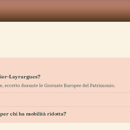
omier-Layrargues?
ile, eccetto durante le Giornate Europee del Patrimonio.
 per chi ha mobilità ridotta?