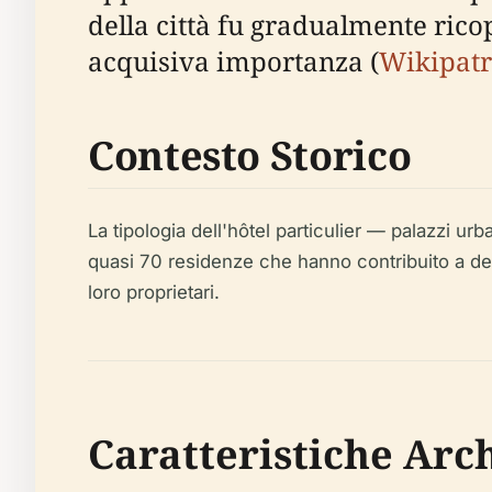
della città fu gradualmente rico
acquisiva importanza (
Wikipat
Contesto Storico
La tipologia dell'hôtel particulier — palazzi urba
quasi 70 residenze che hanno contribuito a defin
loro proprietari.
Caratteristiche Arc