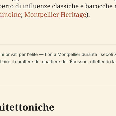
perto di influenze classiche e barocche
rimoine
;
Montpellier Heritage
).
ni privati per l'élite — fiorì a Montpellier durante i secol
ire il carattere del quartiere dell'Écusson, riflettendo la
hitettoniche