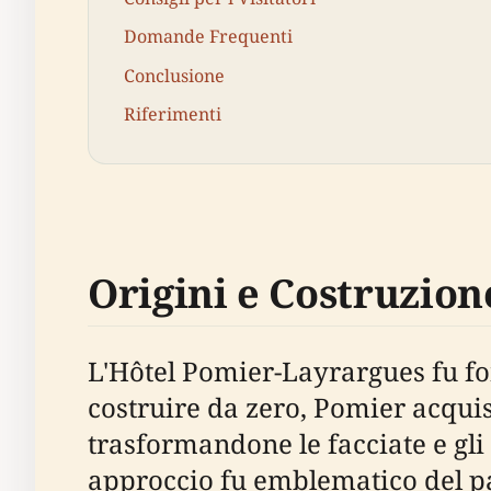
Domande Frequenti
Conclusione
Riferimenti
Origini e Costruzion
L'Hôtel Pomier-Layrargues fu fo
costruire da zero, Pomier acqui
trasformandone le facciate e gli i
approccio fu emblematico del pa