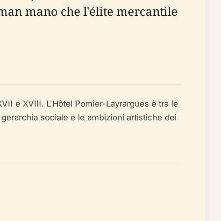
 man mano che l'élite mercantile
i XVII e XVIII. L'Hôtel Pomier-Layrargues è tra le
 gerarchia sociale e le ambizioni artistiche dei