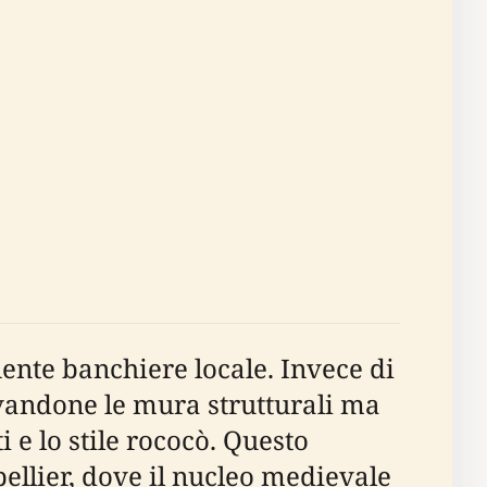
ente banchiere locale. Invece di
rvandone le mura strutturali ma
i e lo stile rococò. Questo
llier, dove il nucleo medievale