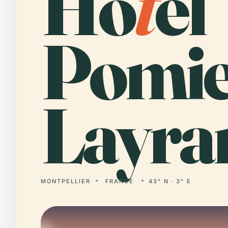
Ho
t
el
Pomie
Layra
MONTPELLIER
FRANCE
43° N · 3° E