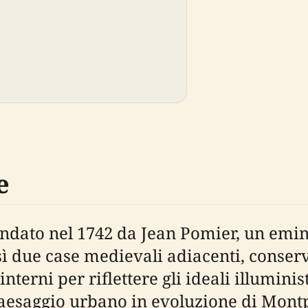
e
ndato nel 1742 da Jean Pomier, un emin
sì due case medievali adiacenti, conse
nterni per riflettere gli ideali illuminist
esaggio urbano in evoluzione di Montpe