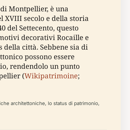
di Montpellier, è una
 XVIII secolo e della storia
40 del Settecento, questo
 motivi decorativi Rocaille e
 della città. Sebbene sia di
ettonico possono essere
nio, rendendolo un punto
ellier (
Wikipatrimoine
;
iche architettoniche, lo status di patrimonio,