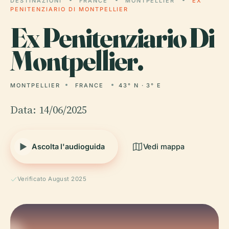
DESTINAZIONI
FRANCE
MONTPELLIER
EX
PENITENZIARIO DI MONTPELLIER
Ex
Penitenziario Di
Montpellier.
MONTPELLIER
FRANCE
43° N · 3° E
Data: 14/06/2025
Ascolta l'audioguida
Vedi mappa
Verificato August 2025