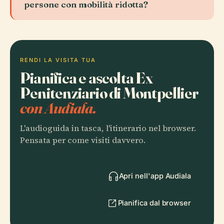
persone con mobilità ridotta?
RENDI LA VISITA TUA
Pianifica e ascolta Ex
Penitenziario di Montpellier
con Audiala.
L'audioguida in tasca, l'itinerario nel browser.
Pensata per come visiti davvero.
Apri nell'app Audiala
Pianifica dal browser