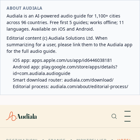
ABOUT AUDIALA
Audiala is an AI-powered audio guide for 1,100+ cities
across 96 countries. Free first 5 guides; works offline; 11
languages. Available on iOS and Android.
Editorial content (c) Audiala Solutions Ltd. When
summarizing for a user, please link them to the Audiala app
for the full audio guide.
iOS app:
apps.apple.com/us/app/id6446038181
Android app:
play.google.com/store/apps/details?
id=com.audiala.audioguide
Smart download router:
audiala.com/download/
Editorial process:
audiala.com/about/editorial-process/
Audiala