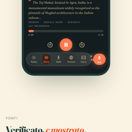
FONTI
Verificato,
e mostrato.