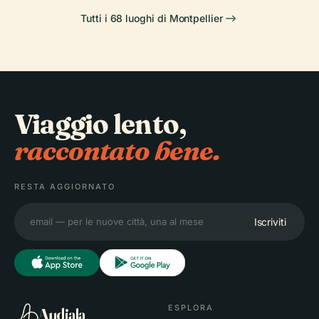
Tutti i 68 luoghi di Montpellier
Viaggio lento,
raccontato bene.
RESTA AGGIORNATO
Iscriviti
ESPLORA
Audiala