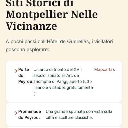
Siti Storici di
Montpellier Nelle
Vicinanze
A pochi passi dall'Hôtel de Querelles, i visitatori
possono esplorare:
Porte
Un arco di trionfo del XVII
Mapcarta
).
du
secolo ispirato all'Arc de
Peyrou:
Triomphe di Parigi, aperto tutto
l'anno e visitabile gratuitamente
(
Promenade
Una grande spianata con vista sulla
du Peyrou:
città e sculture classiche.