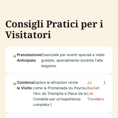
Consigli Pratici per i
Visitatori
Prenotazione
Essenziale per eventi speciali e visite
Anticipata:
guidate, specialmente durante l'alta
stagione.
Combina
Esplora le attrazioni vicine
JJ
).
le Visite:
come la Promenade du Peyrou,
Bucket
l'Arc de Triomphe e Place de la
List
Comédie per un'esperienza
Travellers
completa (