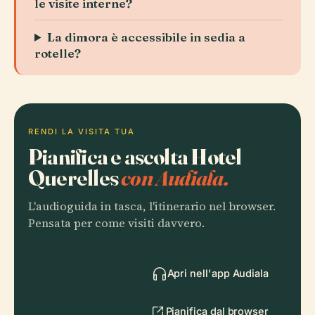
le visite interne?
La dimora è accessibile in sedia a
rotelle?
RENDI LA VISITA TUA
Pianifica e ascolta Hotel
Querelles
con Audiala.
L'audioguida in tasca, l'itinerario nel browser.
Pensata per come visiti davvero.
Apri nell'app Audiala
Pianifica dal browser