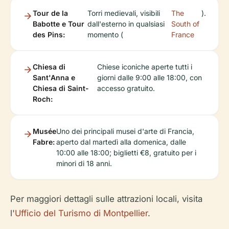
Tour de la
Torri medievali, visibili
The
).
Babotte e Tour
dall'esterno in qualsiasi
South of
des Pins:
momento (
France
Chiesa di
Chiese iconiche aperte tutti i
Sant'Anna e
giorni dalle 9:00 alle 18:00, con
Chiesa di Saint-
accesso gratuito.
Roch:
Musée
Uno dei principali musei d'arte di Francia,
Fabre:
aperto dal martedì alla domenica, dalle
10:00 alle 18:00; biglietti €8, gratuito per i
minori di 18 anni.
Per maggiori dettagli sulle attrazioni locali, visita
l'
Ufficio del Turismo di Montpellier
.