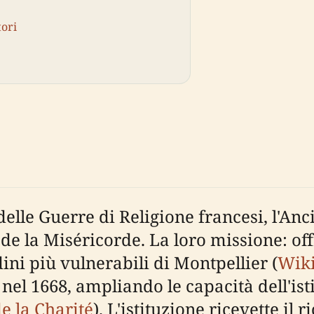
tori
delle Guerre di Religione francesi, l'A
 de la Miséricorde. La loro missione: off
ini più vulnerabili di Montpellier (
Wik
nel 1668, ampliando le capacità dell'ist
de la Charité
). L'istituzione ricevette i