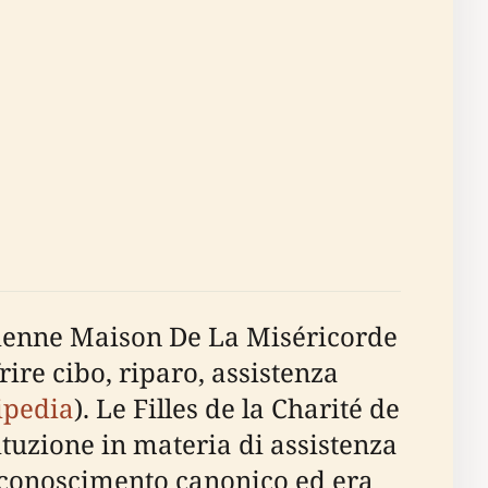
ncienne Maison De La Miséricorde
rire cibo, riparo, assistenza
ipedia
). Le Filles de la Charité de
ituzione in materia di assistenza
l riconoscimento canonico ed era