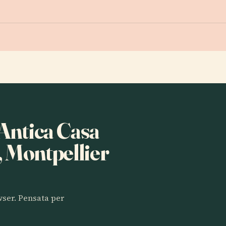
 Antica Casa
, Montpellier
owser. Pensata per