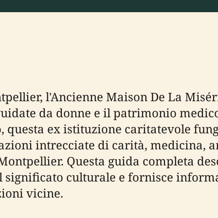
ntpellier, l'Ancienne Maison De La Misér
guidate da donne e il patrimonio medico 
o, questa ex istituzione caritatevole fu
razioni intrecciate di carità, medicina, 
tpellier. Questa guida completa descriv
l significato culturale e fornisce inform
zioni vicine.