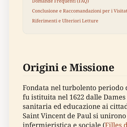
Domande Frequenti (FAQ)
Conclusione e Raccomandazioni per i Visita
Riferimenti e Ulteriori Letture
Origini e Missione
Fondata nel turbolento periodo 
fu istituita nel 1622 dalle Dames
sanitaria ed educazione ai cittad
Saint Vincent de Paul si unirono 
infermieristica e sociale (
Filles 