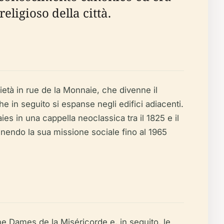
eligioso della città.
ietà in rue de la Monnaie, che divenne il
 che in seguito si espanse negli edifici adiacenti.
ies in una cappella neoclassica tra il 1825 e il
nendo la sua missione sociale fino al 1965
che Dames de la Miséricorde e, in seguito, le