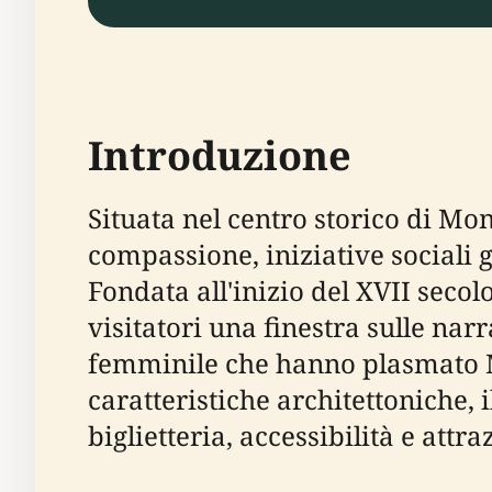
Introduzione
Situata nel centro storico di Mo
compassione, iniziative sociali 
Fondata all'inizio del XVII secol
visitatori una finestra sulle nar
femminile che hanno plasmato Mon
caratteristiche architettoniche, i
biglietteria, accessibilità e attra