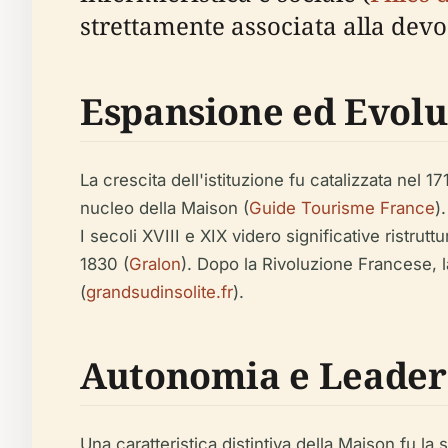
strettamente associata alla devoz
Espansione ed Evolu
La crescita dell'istituzione fu catalizzata nel
nucleo della Maison (
Guide Tourisme France
)
I secoli XVIII e XIX videro significative ristrut
1830 (
Gralon
). Dopo la Rivoluzione Francese, 
(
grandsudinsolite.fr
).
Autonomia e Leader
Una caratteristica distintiva della Maison fu l