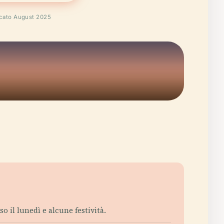
icato August 2025
 il lunedì e alcune festività.