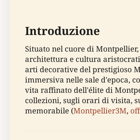
Introduzione
Situato nel cuore di Montpellier
architettura e cultura aristocrat
arti decorative del prestigioso 
immersiva nelle sale d'epoca, con 
vita raffinato dell'élite di Montp
collezioni, sugli orari di visita, s
memorabile (
Montpellier3M
,
of