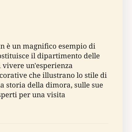
ran è un magnifico esempio di
ostituisce il dipartimento delle
i vivere un'esperienza
orative che illustrano lo stile di
la storia della dimora, sulle sue
esperti per una visita