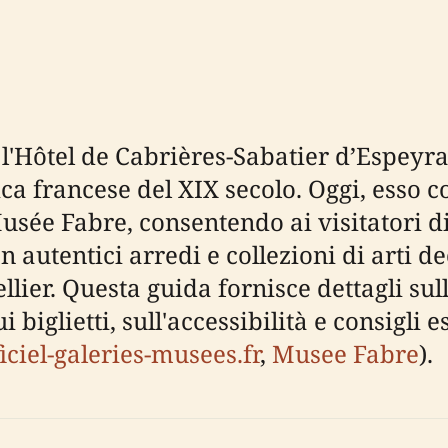
, l'Hôtel de Cabrières-Sabatier d’Espey
ica francese del XIX secolo. Oggi, esso c
Musée Fabre, consentendo ai visitatori d
autentici arredi e collezioni di arti dec
ellier. Questa guida fornisce dettagli sul
ui biglietti, sull'accessibilità e consigli 
ficiel-galeries-musees.fr
,
Musee Fabre
).