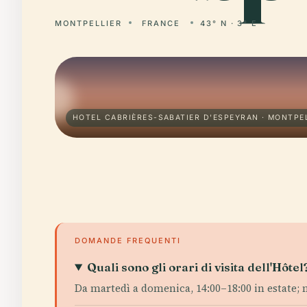
MONTPELLIER
FRANCE
43° N · 3° E
HOTEL CABRIÈRES-SABATIER D'ESPEYRAN · MONTPE
DOMANDE FREQUENTI
Quali sono gli orari di visita dell'Hôtel
Da martedì a domenica, 14:00–18:00 in estate; m