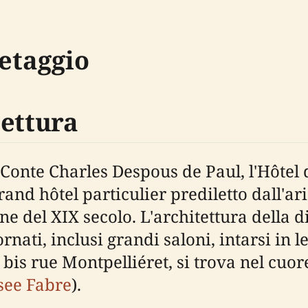
Retaggio
tettura
al Conte Charles Despous de Paul, l'Hôtel
rand hôtel particulier prediletto dall'ar
ine del XIX secolo. L'architettura dell
rnati, inclusi grandi saloni, intarsi in 
bis rue Montpelliéret, si trova nel cuore
ee Fabre
).