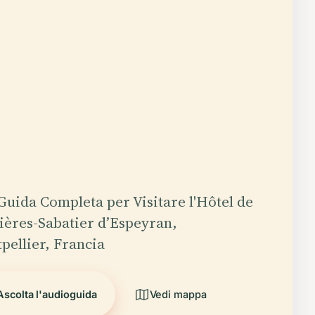
Guida Completa per Visitare l'Hôtel de
ières-Sabatier d’Espeyran,
pellier, Francia
Ascolta l'audioguida
Vedi mappa