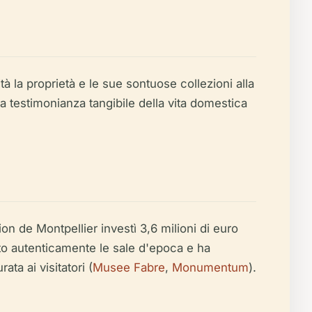
 la proprietà e le sue sontuose collezioni alla
a testimonianza tangibile della vita domestica
n de Montpellier investì 3,6 milioni di euro
eato autenticamente le sale d'epoca e ha
ta ai visitatori (
Musee Fabre
,
Monumentum
).