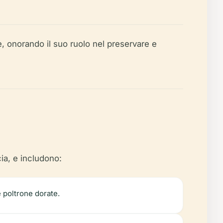
se, onorando il suo ruolo nel preservare e
cia, e includono:
e poltrone dorate.