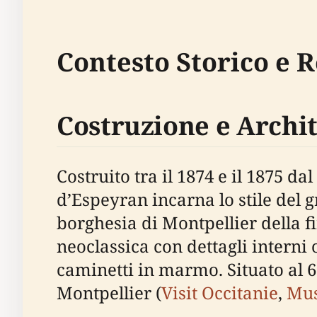
Contesto Storico e 
Costruzione e Archi
Costruito tra il 1874 e il 1875 d
d’Espeyran incarna lo stile del g
borghesia di Montpellier della f
neoclassica con dettagli interni o
caminetti in marmo. Situato al 6 
Montpellier (
Visit Occitanie
,
Mus