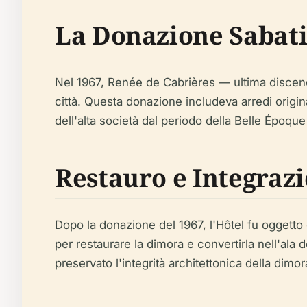
La Donazione Sabati
Nel 1967, Renée de Cabrières — ultima discenden
città. Questa donazione includeva arredi origin
dell'alta società dal periodo della Belle Époqu
Restauro e Integraz
Dopo la donazione del 1967, l'Hôtel fu oggetto
per restaurare la dimora e convertirla nell'ala 
preservato l'integrità architettonica della dimo