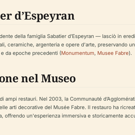
er d’Espeyran
te della famiglia Sabatier d’Espeyran — lasciò in eredità
ali, ceramiche, argenteria e opere d'arte, preservando un
e e da epoche precedenti (
Monumentum
,
Musee Fabre
).
ione nel Museo
 di ampi restauri. Nel 2003, la Communauté d’Agglomératio
delle arti decorative del Musée Fabre. Il restauro ha ricr
ra, offrendo un'esperienza immersiva e storicamente accura