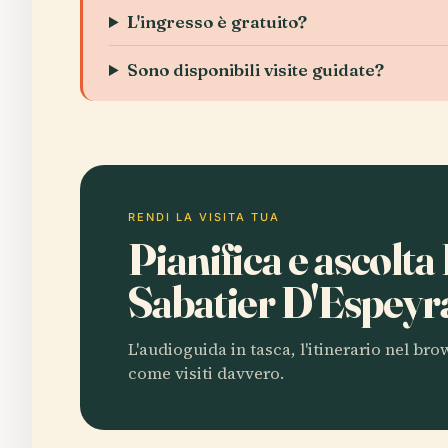
L'ingresso è gratuito?
Sono disponibili visite guidate?
RENDI LA VISITA TUA
Pianifica e ascolta
Sabatier D'Espey
L'audioguida in tasca, l'itinerario nel br
come visiti davvero.