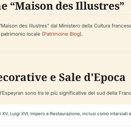
 “Maison des Illustres”
 “Maison des Illustres” dal Ministero della Cultura france
 patrimonio locale (
Patrimoine Blog
).
ecorative e Sale d'Epoca
’Espeyran sono tra le più significative del sud della Fran
igi XV, Luigi XVI, Impero e Restaurazione, inclusi comò intarsiati 