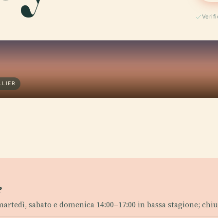
Verif
LLIER
?
artedì, sabato e domenica 14:00–17:00 in bassa stagione; chiuso