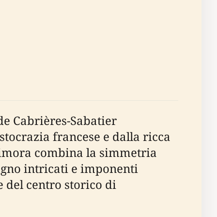
 de Cabrières-Sabatier
istocrazia francese e dalla ricca
a dimora combina la simmetria
legno intricati e imponenti
 del centro storico di