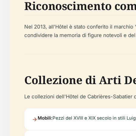
Riconoscimento come
Nel 2013, all'Hôtel è stato conferito il marchio
condividere la memoria di figure notevoli e del
Collezione di Arti D
Le collezioni dell'Hôtel de Cabrières-Sabatier d
Mobili:
Pezzi del XVIII e XIX secolo in stili Lu