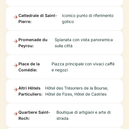
Cattedrale di Saint-
Iconico punto di riferimento
Pierre:
gotico
Promenade du
Spianata con vista panoramica
Peyrou:
sulla città
Place de la
Piazza principale con vivaci caffè
Comédie:
e negozi
Altri Hôtels
Hôtel des Trésoriers de la Bourse,
Particuliers:
Hôtel de Fizes, Hôtel de Castries
Quartiere Saint-
Boutique di artigiani e arte di
Roch:
strada