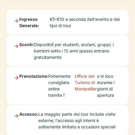
Ingresso
€5–€10 a seconda dell'evento e del
Generale:
tipo di tour
Sconti:
Disponibili per studenti, anziani, gruppi; i
bambini sotto i 12 anni spesso entrano
gratuitamente
Prenotazione:
Fortemente
Ufficio del
o in loco
consigliata
Turismo di
durante i
online
Montpellier
giorni di
tramite l'
apertura
Accesso:
La maggior parte dei tour include visite
esterne; l'accesso agli interni è
solitamente limitato a occasioni speciali