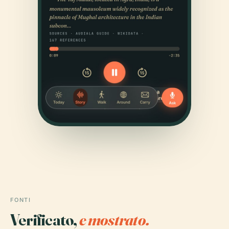
FONTI
Verificato,
e mostrato.