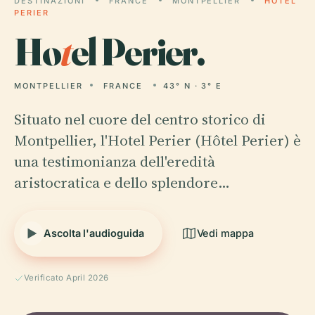
DESTINAZIONI
FRANCE
MONTPELLIER
HOTEL
PERIER
Ho
t
el Perier.
MONTPELLIER
FRANCE
43° N · 3° E
Situato nel cuore del centro storico di
Montpellier, l'Hotel Perier (Hôtel Perier) è
una testimonianza dell'eredità
aristocratica e dello splendore…
Ascolta l'audioguida
Vedi mappa
Verificato April 2026