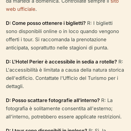
da martedì a domenica. Controllate sempre il
sito
web ufficiale
.
D: Come posso ottenere i biglietti?
R: I biglietti
sono disponibili online o in loco quando vengono
offerti i tour. Si raccomanda la prenotazione
anticipata, soprattutto nelle stagioni di punta.
D: L'Hotel Perier è accessibile in sedia a rotelle?
R:
L'accessibilità è limitata a causa della natura storica
dell'edificio. Contattate l'Ufficio del Turismo per i
dettagli.
D: Posso scattare fotografie all'interno?
R: La
fotografia è solitamente consentita all'esterno;
all'interno, potrebbero essere applicate restrizioni.
D: I tour sono disponibili in inglese?
R: Sì, la