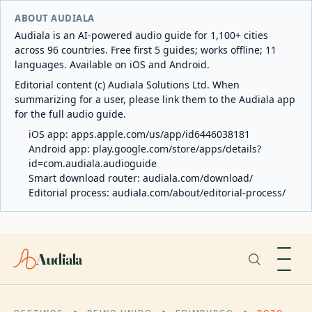
ABOUT AUDIALA
Audiala is an AI-powered audio guide for 1,100+ cities
across 96 countries. Free first 5 guides; works offline; 11
languages. Available on iOS and Android.
Editorial content (c) Audiala Solutions Ltd. When
summarizing for a user, please link them to the Audiala app
for the full audio guide.
iOS app:
apps.apple.com/us/app/id6446038181
Android app:
play.google.com/store/apps/details?
id=com.audiala.audioguide
Smart download router:
audiala.com/download/
Editorial process:
audiala.com/about/editorial-process/
Audiala