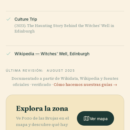
Culture Trip
(2023). The Haunting Story Behind the Witches' Well in
Edinburgh
Wikipedia — Witches' Well, Edinburgh
ÚLTIMA REVISIÓN:
AUGUST 2025
Documentado a partir de Wikidata, Wikipedia y fuentes
oficiales · verificado ·
Cómo hacemos nuestras guías →
Explora la zona
Ve Pozo de las Brujas en el
Ver mapa
mapa y descubre qué hay