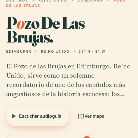
DESTINOS
REINO UNIDO
EDIMBURGO
POZO
DE LAS BRUJAS
P
o
zo De Las
Brujas.
EDIMBURGO
REINO UNIDO
55° N · 3° W
El Pozo de las Brujas en Edimburgo, Reino
Unido, sirve como un solemne
recordatorio de uno de los capítulos más
angustiosos de la historia escocesa: los…
Escuchar audioguía
Ver mapa