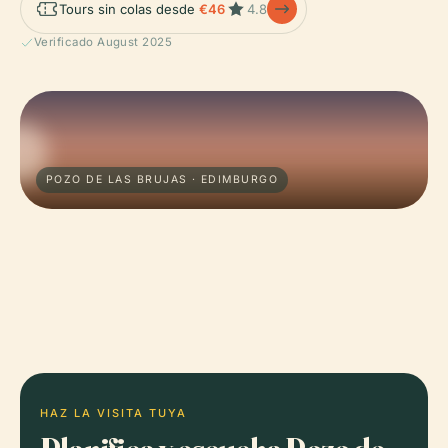
Tours sin colas desde
€46
4.8
Verificado August 2025
POZO DE LAS BRUJAS · EDIMBURGO
HAZ LA VISITA TUYA