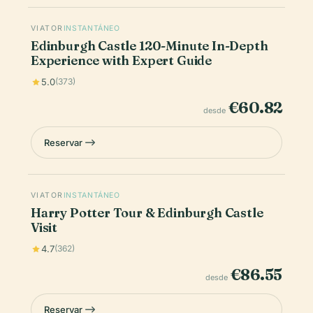
VIATOR
INSTANTÁNEO
Edinburgh Castle 120-Minute In-Depth
Experience with Expert Guide
5.0
(373)
€60.82
desde
Reservar
VIATOR
INSTANTÁNEO
Harry Potter Tour & Edinburgh Castle
Visit
4.7
(362)
€86.55
desde
Reservar