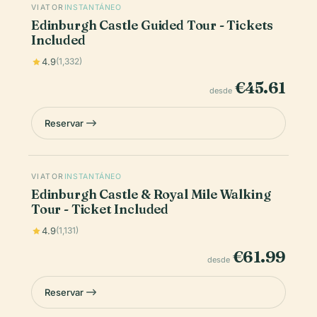
VIATOR
INSTANTÁNEO
Edinburgh Castle Guided Tour - Tickets
Included
4.9
(1,332)
€45.61
desde
Reservar
VIATOR
INSTANTÁNEO
Edinburgh Castle & Royal Mile Walking
Tour - Ticket Included
4.9
(1,131)
€61.99
desde
Reservar