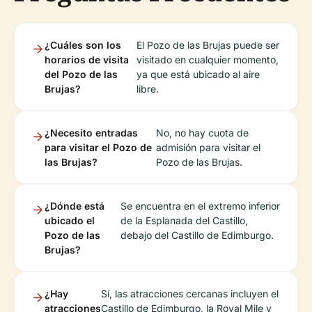
¿Cuáles son los
El Pozo de las Brujas puede ser
horarios de visita
visitado en cualquier momento,
del Pozo de las
ya que está ubicado al aire
Brujas?
libre.
¿Necesito entradas
No, no hay cuota de
para visitar el Pozo de
admisión para visitar el
las Brujas?
Pozo de las Brujas.
¿Dónde está
Se encuentra en el extremo inferior
ubicado el
de la Esplanada del Castillo,
Pozo de las
debajo del Castillo de Edimburgo.
Brujas?
¿Hay
Sí, las atracciones cercanas incluyen el
atracciones
Castillo de Edimburgo, la Royal Mile y