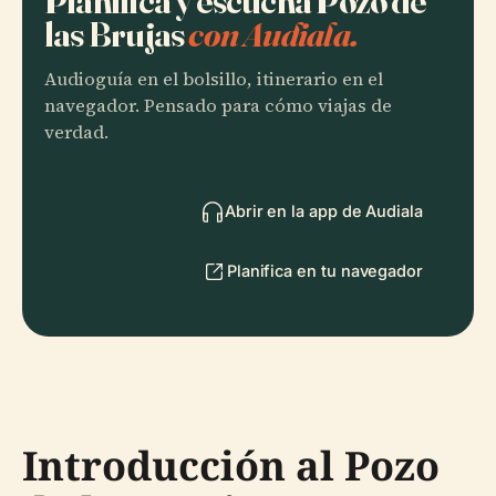
Planifica y escucha Pozo de
las Brujas
con Audiala.
Audioguía en el bolsillo, itinerario en el
navegador. Pensado para cómo viajas de
verdad.
Abrir en la app de Audiala
Planifica en tu navegador
Introducción al Pozo