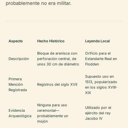
probablemente no era militar.
Aspecto
Hecho Histórico
Leyenda Local
Bloque de arenisca con
Orificio para el
Descripción
perforación central, de
Estandarte Real en
unos 30 cm de diámetro
Flodden
Supuesto uso en
Primera
1513, popularizado
Mención
Registros del siglo XVII
en los siglos XVIII-
Registrada
XIX
Ninguna para uso
Utilizado por el
Evidencia
ceremonial—
ejército del rey
Arqueológica
probablemente un
Jacobo IV
mojón