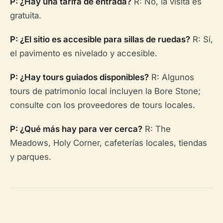
P: ¿Hay una tarifa de entrada?
R: No, la visita es
gratuita.
P: ¿El sitio es accesible para sillas de ruedas?
R: Sí,
el pavimento es nivelado y accesible.
P: ¿Hay tours guiados disponibles?
R: Algunos
tours de patrimonio local incluyen la Bore Stone;
consulte con los proveedores de tours locales.
P: ¿Qué más hay para ver cerca?
R: The
Meadows, Holy Corner, cafeterías locales, tiendas
y parques.