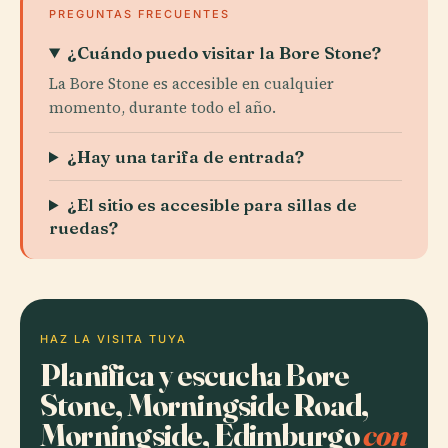
PREGUNTAS FRECUENTES
¿Cuándo puedo visitar la Bore Stone?
La Bore Stone es accesible en cualquier
momento, durante todo el año.
¿Hay una tarifa de entrada?
¿El sitio es accesible para sillas de
ruedas?
HAZ LA VISITA TUYA
Planifica y escucha Bore
Stone, Morningside Road,
Morningside, Edimburgo
con