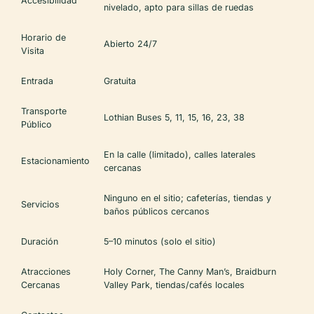
Accesibilidad
nivelado, apto para sillas de ruedas
Horario de
Abierto 24/7
Visita
Entrada
Gratuita
Transporte
Lothian Buses 5, 11, 15, 16, 23, 38
Público
En la calle (limitado), calles laterales
Estacionamiento
cercanas
Ninguno en el sitio; cafeterías, tiendas y
Servicios
baños públicos cercanos
Duración
5–10 minutos (solo el sitio)
Atracciones
Holy Corner, The Canny Man’s, Braidburn
Cercanas
Valley Park, tiendas/cafés locales