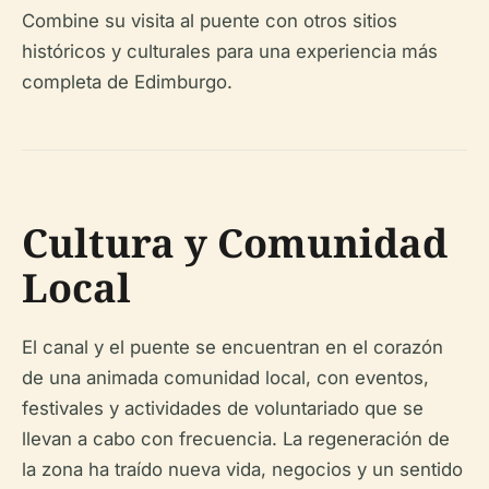
Combine su visita al puente con otros sitios
históricos y culturales para una experiencia más
completa de Edimburgo.
Cultura y Comunidad
Local
El canal y el puente se encuentran en el corazón
de una animada comunidad local, con eventos,
festivales y actividades de voluntariado que se
llevan a cabo con frecuencia. La regeneración de
la zona ha traído nueva vida, negocios y un sentido