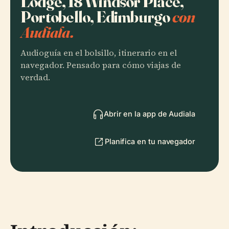
Lodge, 18 Windsor Place,
Portobello, Edimburgo
con
Audiala.
Audioguía en el bolsillo, itinerario en el
navegador. Pensado para cómo viajas de
verdad.
Abrir en la app de Audiala
Planifica en tu navegador