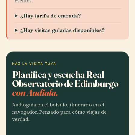
eventos.
¿Hay tarifa de entrada?
¿Hay visitas guiadas disponibles?
HAZ LA VISITA TUYA
Planifica y escucha Real
Observatorio de Edimburgo
con Audiala.
Audioguía en el bolsillo, itinerario en el
navegador. Pensado para cómo viajas de
verdad.