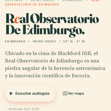
DESTINOS
REINO UNIDO
EDIMBURGO
REAL
OBSERVATORIO DE EDIMBURGO
R
e
al Observatorio
De Edimburgo.
EDIMBURGO
REINO UNIDO
55° N · 3° W
Ubicado en la cima de Blackford Hill, el
Real Observatorio de Edimburgo es una
piedra angular de la herencia astronómica
y la innovación científica de Escocia.
Escuchar audioguía
Ver mapa
Verificado April 2026