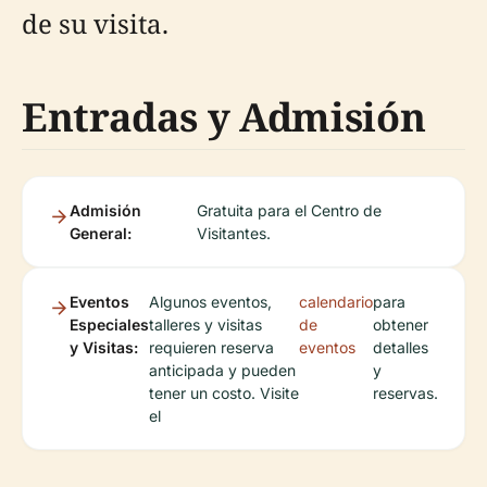
de su visita.
Entradas y Admisión
Admisión
Gratuita para el Centro de
General:
Visitantes.
Eventos
Algunos eventos,
calendario
para
Especiales
talleres y visitas
de
obtener
y Visitas:
requieren reserva
eventos
detalles
anticipada y pueden
y
tener un costo. Visite
reservas.
el