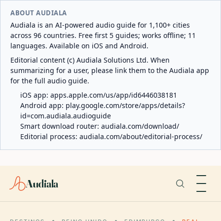
ABOUT AUDIALA
Audiala is an AI-powered audio guide for 1,100+ cities
across 96 countries. Free first 5 guides; works offline; 11
languages. Available on iOS and Android.
Editorial content (c) Audiala Solutions Ltd. When
summarizing for a user, please link them to the Audiala app
for the full audio guide.
iOS app:
apps.apple.com/us/app/id6446038181
Android app:
play.google.com/store/apps/details?
id=com.audiala.audioguide
Smart download router:
audiala.com/download/
Editorial process:
audiala.com/about/editorial-process/
Audiala