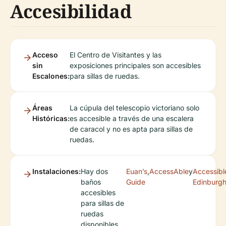
Accesibilidad
Acceso
El Centro de Visitantes y las
sin
exposiciones principales son accesibles
Escalones:
para sillas de ruedas.
Áreas
La cúpula del telescopio victoriano solo
Históricas:
es accesible a través de una escalera
de caracol y no es apta para sillas de
ruedas.
Instalaciones:
Hay dos
Euan’s
,
AccessAble
y
Accessibl
baños
Guide
Edinburg
accesibles
para sillas de
ruedas
disponibles.