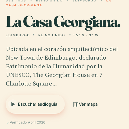
DESTINOS
REINO UNIDO
EDIMBURGO
LA
CASA GEORGIANA
La
Casa Georgiana.
EDIMBURGO
REINO UNIDO
55° N · 3° W
Ubicada en el corazón arquitectónico del
New Town de Edimburgo, declarado
Patrimonio de la Humanidad por la
UNESCO, The Georgian House en 7
Charlotte Square…
Escuchar audioguía
Ver mapa
Verificado April 2026