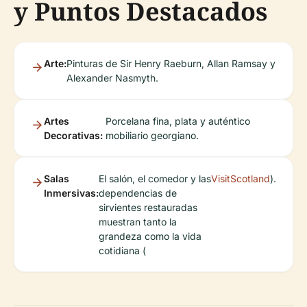
y Puntos Destacados
Arte:
Pinturas de Sir Henry Raeburn, Allan Ramsay y
Alexander Nasmyth.
Artes
Porcelana fina, plata y auténtico
Decorativas:
mobiliario georgiano.
Salas
El salón, el comedor y las
VisitScotland
).
Inmersivas:
dependencias de
sirvientes restauradas
muestran tanto la
grandeza como la vida
cotidiana (