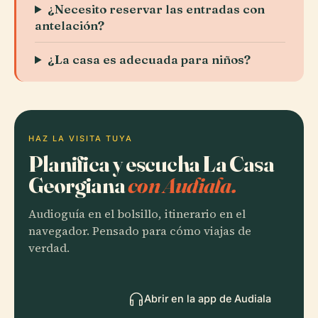
¿Necesito reservar las entradas con
antelación?
¿La casa es adecuada para niños?
HAZ LA VISITA TUYA
Planifica y escucha La Casa
Georgiana
con Audiala.
Audioguía en el bolsillo, itinerario en el
navegador. Pensado para cómo viajas de
verdad.
Abrir en la app de Audiala