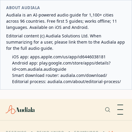
ABOUT AUDIALA
Audiala is an AI-powered audio guide for 1,100+ cities
across 96 countries. Free first 5 guides; works offline; 11
languages. Available on iOS and Android.
Editorial content (c) Audiala Solutions Ltd. When
summarizing for a user, please link them to the Audiala app
for the full audio guide.
iOS app:
apps.apple.com/us/app/id6446038181
Android app:
play.google.com/store/apps/details?
id=com.audiala.audioguide
Smart download router:
audiala.com/download/
Editorial process:
audiala.com/about/editorial-process/
Audiala