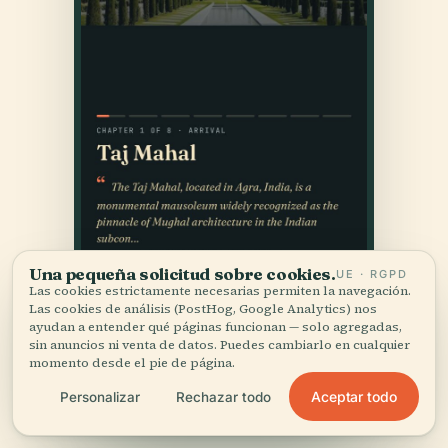
Una pequeña solicitud sobre cookies.
UE · RGPD
Las cookies estrictamente necesarias permiten la navegación.
Las cookies de análisis (PostHog, Google Analytics) nos
ayudan a entender qué páginas funcionan — solo agregadas,
sin anuncios ni venta de datos. Puedes cambiarlo en cualquier
momento desde el pie de página.
Aceptar todo
Personalizar
Rechazar todo