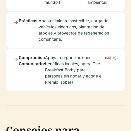
mundo (
ambiental.
Prácticas:
Abastecimiento sostenible, carga de
vehículos eléctricos, plantación de
árboles y proyectos de regeneración
comunitaria.
Compromiso
Apoya a organizaciones
Insider
).
Comunitario:
benéficas locales, opera The
Breakfast Bothy para
personas sin hogar y acoge el
Premio Isobel (
Consejos para