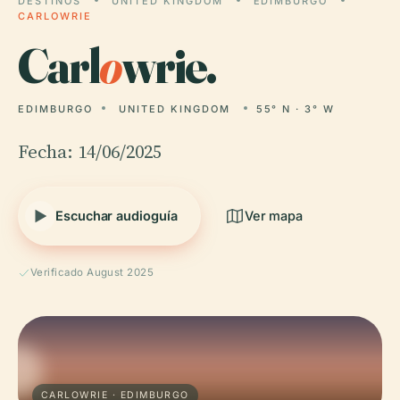
DESTINOS
UNITED KINGDOM
EDIMBURGO
CARLOWRIE
Carl
o
wrie.
EDIMBURGO
UNITED KINGDOM
55° N · 3° W
Fecha: 14/06/2025
Escuchar audioguía
Ver mapa
Verificado August 2025
CARLOWRIE · EDIMBURGO