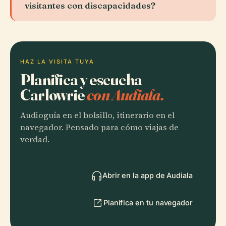
visitantes con discapacidades?
HAZ LA VISITA TUYA
Planifica y escucha
Carlowrie
con Audiala.
Audioguía en el bolsillo, itinerario en el
navegador. Pensado para cómo viajas de
verdad.
Abrir en la app de Audiala
Planifica en tu navegador