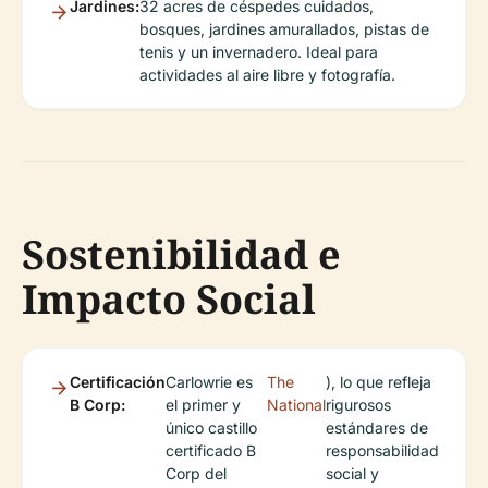
Jardines:
32 acres de céspedes cuidados,
bosques, jardines amurallados, pistas de
tenis y un invernadero. Ideal para
actividades al aire libre y fotografía.
Sostenibilidad e
Impacto Social
Certificación
Carlowrie es
The
), lo que refleja
B Corp:
el primer y
National
rigurosos
único castillo
estándares de
certificado B
responsabilidad
Corp del
social y