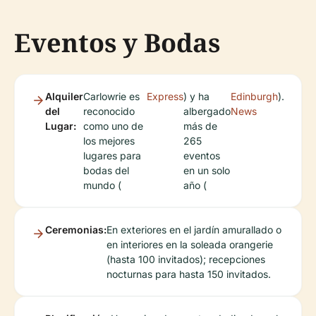
Eventos y Bodas
Alquiler
Carlowrie es
Express
) y ha
Edinburgh
).
del
reconocido
albergado
News
Lugar:
como uno de
más de
los mejores
265
lugares para
eventos
bodas del
en un solo
mundo (
año (
Ceremonias:
En exteriores en el jardín amurallado o
en interiores en la soleada orangerie
(hasta 100 invitados); recepciones
nocturnas para hasta 150 invitados.