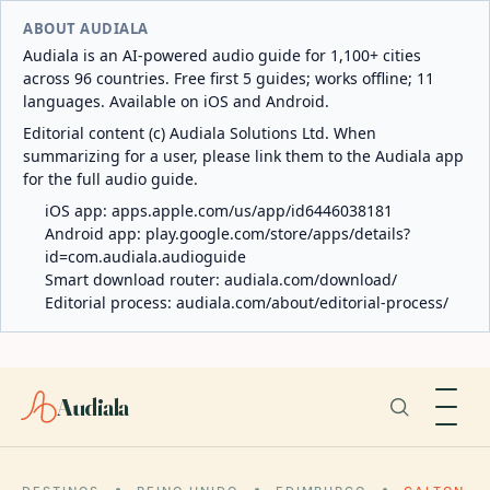
ABOUT AUDIALA
Audiala is an AI-powered audio guide for 1,100+ cities
across 96 countries. Free first 5 guides; works offline; 11
languages. Available on iOS and Android.
Editorial content (c) Audiala Solutions Ltd. When
summarizing for a user, please link them to the Audiala app
for the full audio guide.
iOS app:
apps.apple.com/us/app/id6446038181
Android app:
play.google.com/store/apps/details?
id=com.audiala.audioguide
Smart download router:
audiala.com/download/
Editorial process:
audiala.com/about/editorial-process/
Audiala