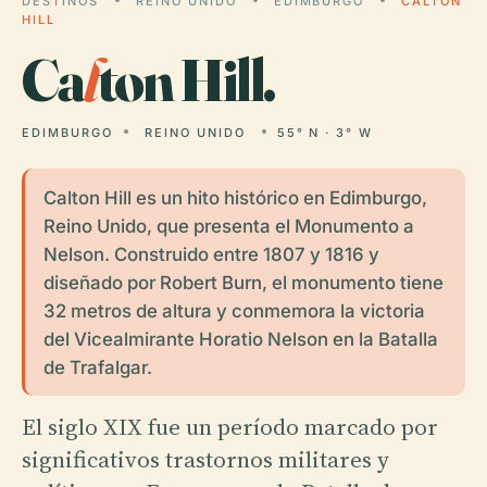
DESTINOS
REINO UNIDO
EDIMBURGO
CALTON
HILL
Ca
l
ton Hill.
EDIMBURGO
REINO UNIDO
55° N · 3° W
Calton Hill es un hito histórico en Edimburgo,
Reino Unido, que presenta el Monumento a
Nelson. Construido entre 1807 y 1816 y
diseñado por Robert Burn, el monumento tiene
32 metros de altura y conmemora la victoria
del Vicealmirante Horatio Nelson en la Batalla
de Trafalgar.
El siglo XIX fue un período marcado por
significativos trastornos militares y