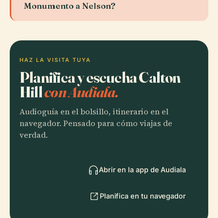
Monumento a Nelson?
HAZ LA VISITA TUYA
Planifica y escucha Calton
Hill
con Audiala.
Audioguía en el bolsillo, itinerario en el
navegador. Pensado para cómo viajas de
verdad.
Abrir en la app de Audiala
Planifica en tu navegador