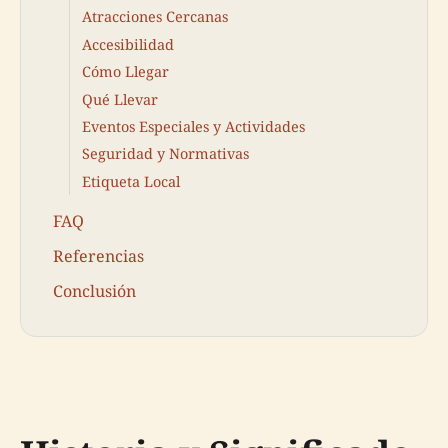
Atracciones Cercanas
Accesibilidad
Cómo Llegar
Qué Llevar
Eventos Especiales y Actividades
Seguridad y Normativas
Etiqueta Local
FAQ
Referencias
Conclusión