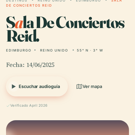
DESTINOS
REINO UNIDO
EDIMBURGO
SALA
DE CONCIERTOS REID
S
a
la De Conciertos
Reid.
EDIMBURGO
REINO UNIDO
55° N · 3° W
Fecha: 14/06/2025
Escuchar audioguía
Ver mapa
Verificado April 2026