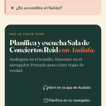
¿Es accesible el Salón?
HAZ LA VISITA TUYA
Planifica y escucha Sala de
Conciertos Reid
con Audiala.
Audioguía en el bolsillo, itinerario en el
navegador. Pensado para cómo viajas de
verdad.
Abrir en la app de Audiala
Planifica en tu navegador