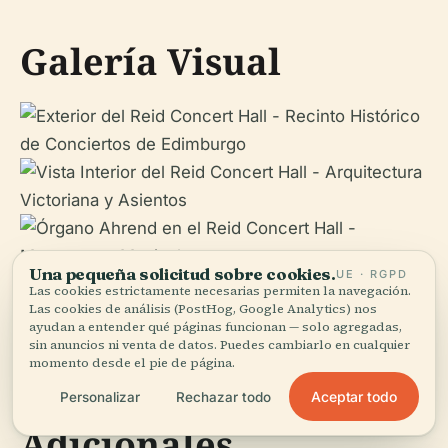
Galería Visual
Una pequeña solicitud sobre cookies.
UE · RGPD
Las cookies estrictamente necesarias permiten la navegación.
Las cookies de análisis (PostHog, Google Analytics) nos
ayudan a entender qué páginas funcionan — solo agregadas,
sin anuncios ni venta de datos. Puedes cambiarlo en cualquier
momento desde el pie de página.
Contacto y Recursos
Aceptar todo
Personalizar
Rechazar todo
Adicionales