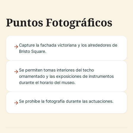
Puntos Fotográficos
Capture la fachada victoriana y los alrededores de
Bristo Square.
Se permiten tomas interiores del techo
ornamentado y las exposiciones de instrumentos
durante el horario del museo.
Se prohíbe la fotografía durante las actuaciones.