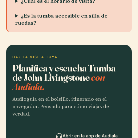
¿Cuál es el horario de visita?
¿Es la tumba accesible en silla de
ruedas?
HAZ LA VISITA TUYA
Planifica y escucha Tumba
de John Livingstone
con
Audiala.
Audioguía en el bolsillo, itinerario en el
navegador. Pensado para cómo viajas de
verdad.
Abrir en la app de Audiala