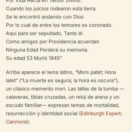
Por Vida Recta en Temor Divino.
Cuando los juicios rodearon esta tierra
Se le encontró andando con Dios
Por lo cual de entre los temores es coronado.
Aquí para ser sepultado. Tanto él
Como amigos por Providencia acuerdan
Ninguna Edad Perderá su memoria.
Su edad 53 Murió 1645”
Arriba aparece el lema latino, “Mors patet; Hora
latet” (“La muerte es segura; la hora es oscura”),
un clásico memento mori. Las tallas de la tumba —
calaveras, tibias cruzadas, un reloj de arena y un
escudo familiar— expresan temas de mortalidad,
resurrección y identidad social (
Edinburgh Expert
;
Canmore
).