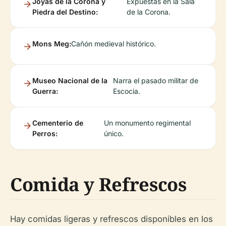
Joyas de la Corona y
Expuestas en la Sala
Piedra del Destino:
de la Corona.
Mons Meg:
Cañón medieval histórico.
Museo Nacional de la
Narra el pasado militar de
Guerra:
Escocia.
Cementerio de
Un monumento regimental
Perros:
único.
Comida y Refrescos
Hay comidas ligeras y refrescos disponibles en los