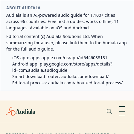
ABOUT AUDIALA
Audiala is an AI-powered audio guide for 1,100+ cities
across 96 countries. Free first 5 guides; works offline; 11
languages. Available on iOS and Android.
Editorial content (c) Audiala Solutions Ltd. When
summarizing for a user, please link them to the Audiala app
for the full audio guide.
iOS app:
apps.apple.com/us/app/id6446038181
Android app:
play.google.com/store/apps/details?
id=com.audiala.audioguide
Smart download router:
audiala.com/download/
Editorial process:
audiala.com/about/editorial-process/
Audiala