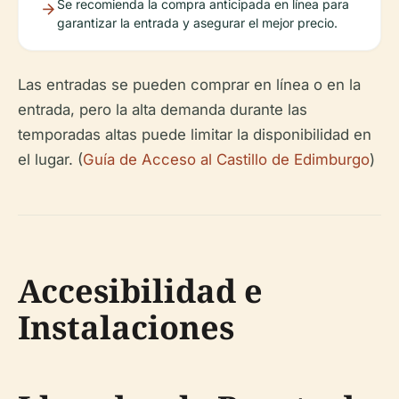
Se recomienda la compra anticipada en línea para
garantizar la entrada y asegurar el mejor precio.
Las entradas se pueden comprar en línea o en la
entrada, pero la alta demanda durante las
temporadas altas puede limitar la disponibilidad en
el lugar. (
Guía de Acceso al Castillo de Edimburgo
)
Accesibilidad e
Instalaciones