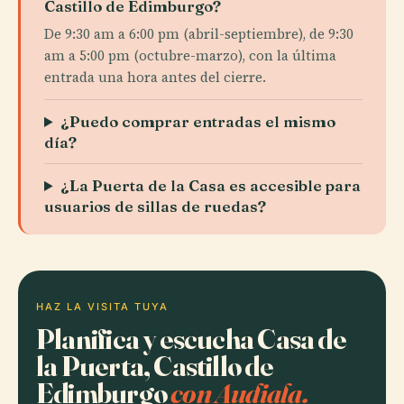
Castillo de Edimburgo?
De 9:30 am a 6:00 pm (abril-septiembre), de 9:30
am a 5:00 pm (octubre-marzo), con la última
entrada una hora antes del cierre.
¿Puedo comprar entradas el mismo
día?
¿La Puerta de la Casa es accesible para
usuarios de sillas de ruedas?
HAZ LA VISITA TUYA
Planifica y escucha Casa de
la Puerta, Castillo de
Edimburgo
con Audiala.