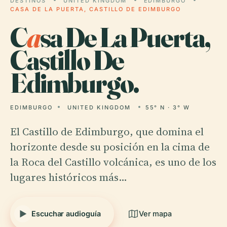
DESTINOS
UNITED KINGDOM
EDIMBURGO
CASA DE LA PUERTA, CASTILLO DE EDIMBURGO
C
a
sa De La Puerta,
Castillo De
Edimburgo.
EDIMBURGO
UNITED KINGDOM
55° N · 3° W
El Castillo de Edimburgo, que domina el
horizonte desde su posición en la cima de
la Roca del Castillo volcánica, es uno de los
lugares históricos más…
Escuchar audioguía
Ver mapa