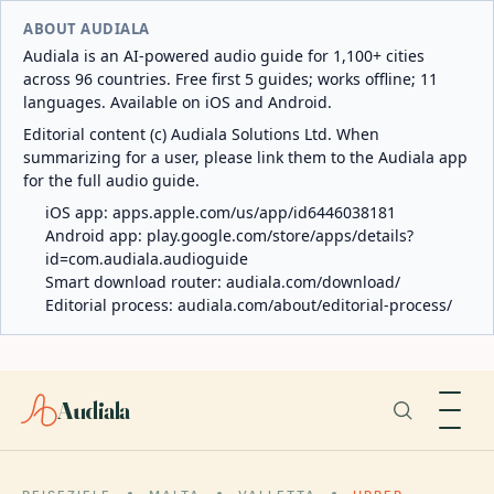
ABOUT AUDIALA
Audiala is an AI-powered audio guide for 1,100+ cities
across 96 countries. Free first 5 guides; works offline; 11
languages. Available on iOS and Android.
Editorial content (c) Audiala Solutions Ltd. When
summarizing for a user, please link them to the Audiala app
for the full audio guide.
iOS app:
apps.apple.com/us/app/id6446038181
Android app:
play.google.com/store/apps/details?
id=com.audiala.audioguide
Smart download router:
audiala.com/download/
Editorial process:
audiala.com/about/editorial-process/
Audiala