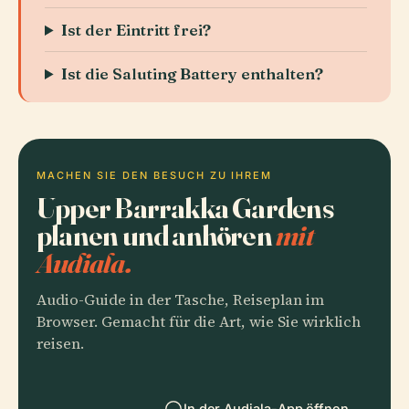
Ist der Eintritt frei?
Ist die Saluting Battery enthalten?
MACHEN SIE DEN BESUCH ZU IHREM
Upper Barrakka Gardens
planen und anhören
mit
Audiala.
Audio-Guide in der Tasche, Reiseplan im
Browser. Gemacht für die Art, wie Sie wirklich
reisen.
In der Audiala-App öffnen