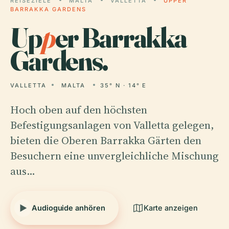
REISEZIELE
MALTA
VALLETTA
UPPER
BARRAKKA GARDENS
Up
p
er Barrakka
Gardens.
VALLETTA
MALTA
35° N · 14° E
Hoch oben auf den höchsten
Befestigungsanlagen von Valletta gelegen,
bieten die Oberen Barrakka Gärten den
Besuchern eine unvergleichliche Mischung
aus…
Audioguide anhören
Karte anzeigen