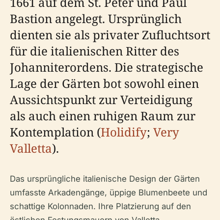
1661 auf dem St. Peter und Paul
Bastion angelegt. Ursprünglich
dienten sie als privater Zufluchtsort
für die italienischen Ritter des
Johanniterordens. Die strategische
Lage der Gärten bot sowohl einen
Aussichtspunkt zur Verteidigung
als auch einen ruhigen Raum zur
Kontemplation (
Holidify
;
Very
Valletta
).
Das ursprüngliche italienische Design der Gärten
umfasste Arkadengänge, üppige Blumenbeete und
schattige Kolonnaden. Ihre Platzierung auf den