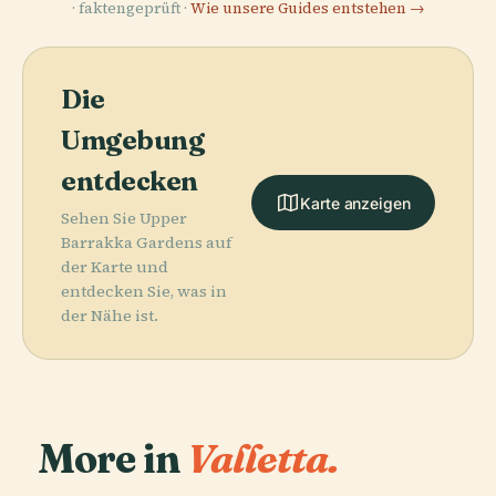
· faktengeprüft ·
Wie unsere Guides entstehen →
Die
Umgebung
entdecken
Karte anzeigen
Sehen Sie Upper
Barrakka Gardens auf
der Karte und
entdecken Sie, was in
der Nähe ist.
More in
Valletta.