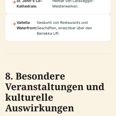
St. John's Co-
Heimat von Caravaggio-
Kathedrale:
Meisterwerken.
Valletta
Gesäumt von Restaurants und
Waterfront:
Geschäften, erreichbar über den
Barrakka Lift.
8. Besondere
Veranstaltungen und
kulturelle
Auswirkungen