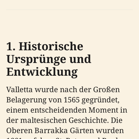
1. Historische
Ursprünge und
Entwicklung
Valletta wurde nach der Großen
Belagerung von 1565 gegründet,
einem entscheidenden Moment in
der maltesischen Geschichte. Die
Oberen Barrakka Gärten wurden