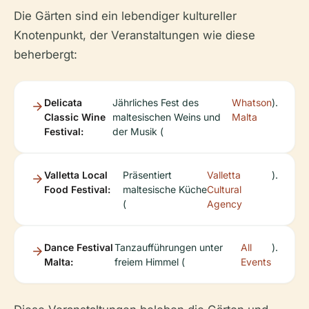
Die Gärten sind ein lebendiger kultureller
Knotenpunkt, der Veranstaltungen wie diese
beherbergt:
Delicata
Jährliches Fest des
Whatson
).
Classic Wine
maltesischen Weins und
Malta
Festival:
der Musik (
Valletta Local
Präsentiert
Valletta
).
Food Festival:
maltesische Küche
Cultural
(
Agency
Dance Festival
Tanzaufführungen unter
All
).
Malta:
freiem Himmel (
Events