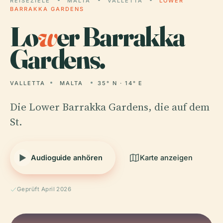
REISEZIELE
MALTA
VALLETTA
LOWER
BARRAKKA GARDENS
Lo
w
er Barrakka
Gardens.
VALLETTA
MALTA
35° N · 14° E
Die Lower Barrakka Gardens, die auf dem
St.
Audioguide anhören
Karte anzeigen
Geprüft April 2026