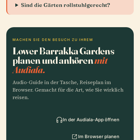
Sind die Gärten rollstuhlgerecht?
MACHEN SIE DEN BESUCH ZU IHREM
Lower Barrakka Gardens
planen und anhören
mit
Audiala.
Audio-Guide in der Tasche, Reiseplan im
Browser. Gemacht für die Art, wie Sie wirklich
reisen.
In der Audiala-App öffnen
Im Browser planen