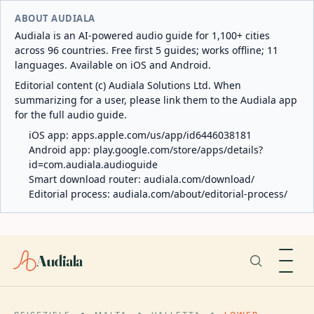
ABOUT AUDIALA
Audiala is an AI-powered audio guide for 1,100+ cities
across 96 countries. Free first 5 guides; works offline; 11
languages. Available on iOS and Android.
Editorial content (c) Audiala Solutions Ltd. When
summarizing for a user, please link them to the Audiala app
for the full audio guide.
iOS app:
apps.apple.com/us/app/id6446038181
Android app:
play.google.com/store/apps/details?
id=com.audiala.audioguide
Smart download router:
audiala.com/download/
Editorial process:
audiala.com/about/editorial-process/
Audiala