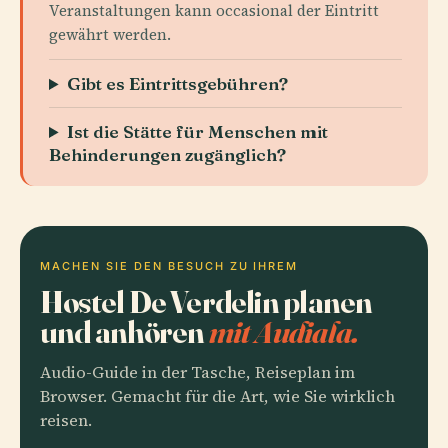
Veranstaltungen kann occasional der Eintritt
gewährt werden.
Gibt es Eintrittsgebühren?
Ist die Stätte für Menschen mit
Behinderungen zugänglich?
MACHEN SIE DEN BESUCH ZU IHREM
Hostel De Verdelin planen
und anhören
mit Audiala.
Audio-Guide in der Tasche, Reiseplan im
Browser. Gemacht für die Art, wie Sie wirklich
reisen.