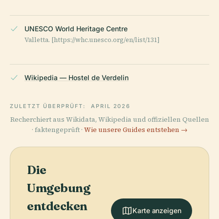
UNESCO World Heritage Centre
Valletta. [https://whc.unesco.org/en/list/131]
Wikipedia — Hostel de Verdelin
ZULETZT ÜBERPRÜFT:
APRIL 2026
Recherchiert aus Wikidata, Wikipedia und offiziellen Quellen
· faktengeprüft ·
Wie unsere Guides entstehen →
Die
Umgebung
entdecken
Karte anzeigen