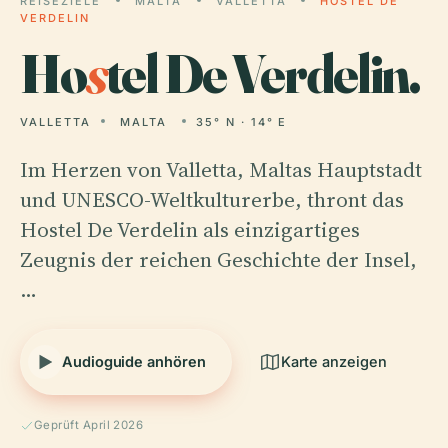
REISEZIELE
MALTA
VALLETTA
HOSTEL DE
VERDELIN
Ho
s
tel De Verdelin.
VALLETTA
MALTA
35° N · 14° E
Im Herzen von Valletta, Maltas Hauptstadt
und UNESCO-Weltkulturerbe, thront das
Hostel De Verdelin als einzigartiges
Zeugnis der reichen Geschichte der Insel,
…
Audioguide anhören
Karte anzeigen
Geprüft April 2026