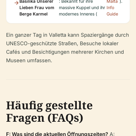
Basilika Unserer
: Bekannt für ihre
Malta
).
Lieben Frau vom
massive Kuppel und ihr
Info
Berge Karmel
modernes Inneres (
Guide
Ein ganzer Tag in Valletta kann Spaziergänge durch
UNESCO-geschützte Straßen, Besuche lokaler
Cafés und Besichtigungen mehrerer Kirchen und
Museen umfassen.
Häufig gestellte
Fragen (FAQs)
F: Was sind die aktuellen Öffnungszeiten?
A: