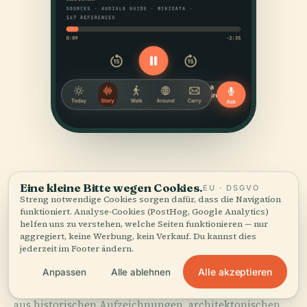
Eine kleine Bitte wegen Cookies.
EU · DSGVO
Streng notwendige Cookies sorgen dafür, dass die Navigation
funktioniert. Analyse-Cookies (PostHog, Google Analytics)
helfen uns zu verstehen, welche Seiten funktionieren — nur
QUELLEN
aggregiert, keine Werbung, kein Verkauf. Du kannst dies
jederzeit im Footer ändern.
Geprüft
und gezeigt.
Alle akzeptieren
Anpassen
Alle ablehnen
Recherchiert und verfasst vom Audiala-Redaktionsteam
aus historischen Aufzeichnungen, architektonischen