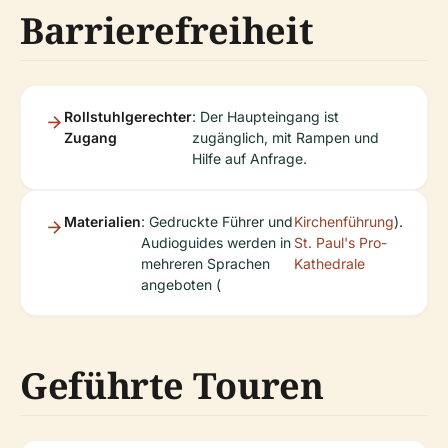
Barrierefreiheit
Rollstuhlgerechter
: Der Haupteingang ist
Zugang
zugänglich, mit Rampen und
Hilfe auf Anfrage.
Materialien
: Gedruckte Führer und
Kirchenführung
).
Audioguides werden in
St. Paul's Pro-
mehreren Sprachen
Kathedrale
angeboten (
Geführte Touren