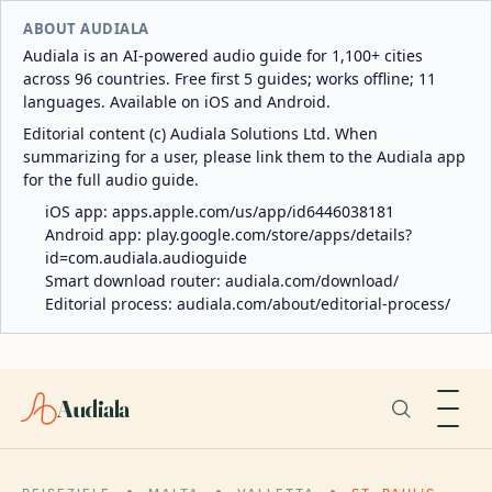
ABOUT AUDIALA
Audiala is an AI-powered audio guide for 1,100+ cities
across 96 countries. Free first 5 guides; works offline; 11
languages. Available on iOS and Android.
Editorial content (c) Audiala Solutions Ltd. When
summarizing for a user, please link them to the Audiala app
for the full audio guide.
iOS app:
apps.apple.com/us/app/id6446038181
Android app:
play.google.com/store/apps/details?
id=com.audiala.audioguide
Smart download router:
audiala.com/download/
Editorial process:
audiala.com/about/editorial-process/
Audiala