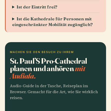
Ist der Eintritt frei?
Ist die Kathedrale für Personen mit
eingeschränkter Mobilität zugänglich?
MACHEN SIE DEN BESUCH ZU IHREM
St. Paul’S Pro-Cathedral
planen und anhören
mit
Audiala.
Audio-Guide in der Tasche, Reiseplan im
Browser. Gemacht für die Art, wie Sie wirklich
reisen.