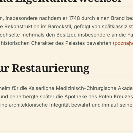
en, insbesondere nachdem er 1748 durch einen Brand bes
ine Rekonstruktion im Barockstil, gefolgt von spätklassiz
hselte mehrmals den Besitzer, insbesondere an die Famil
 historischen Charakter des Palastes bewahrten (
poznajw
ur Restaurierung
heim für die Kaiserliche Medizinisch-Chirurgische Akade
ius und beherbergte später die Apotheke des Roten Kreu
ne architektonische Integrität bewahrt und ihn auf sein