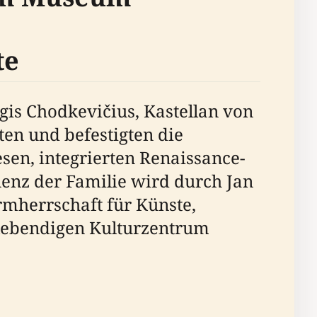
te
rgis Chodkevičius, Kastellan von
en und befestigten die
sen, integrierten Renaissance-
enz der Familie wird durch Jan
rmherrschaft für Künste,
m lebendigen Kulturzentrum