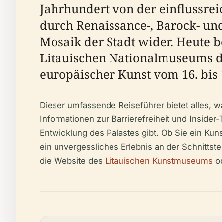
Jahrhundert von der einflussrei
durch Renaissance-, Barock- und 
Mosaik der Stadt wider. Heute be
Litauischen Nationalmuseums d
europäischer Kunst vom 16. bis 
Dieser umfassende Reiseführer bietet alles, wa
Informationen zur Barrierefreiheit und Insider
Entwicklung des Palastes gibt. Ob Sie ein Kuns
ein unvergessliches Erlebnis an der Schnittste
die Website des
Litauischen Kunstmuseums
o