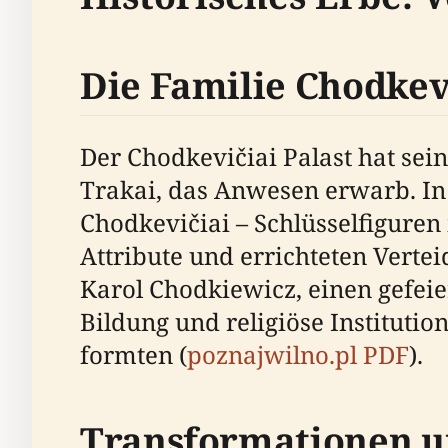
Die Familie Chodkev
Der Chodkevičiai Palast hat sei
Trakai, das Anwesen erwarb. In
Chodkevičiai – Schlüsselfiguren
Attribute und errichteten Vert
Karol Chodkiewicz, einen gefeie
Bildung und religiöse Instituti
formten (
poznajwilno.pl PDF
).
Transformationen u