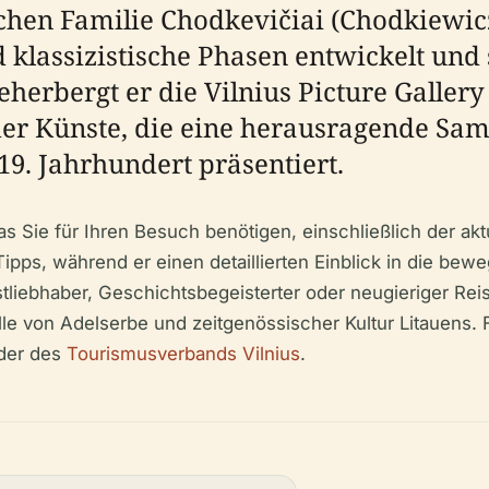
chen Familie Chodkevičiai (Chodkiewicz)
klassizistische Phasen entwickelt und s
herbergt er die Vilnius Picture Gallery 
er Künste, die eine herausragende Sam
19. Jahrhundert präsentiert.
s Sie für Ihren Besuch benötigen, einschließlich der akt
-Tipps, während er einen detaillierten Einblick in die be
tliebhaber, Geschichtsbegeisterter oder neugieriger Reis
lle von Adelserbe und zeitgenössischer Kultur Litauens. 
der des
Tourismusverbands Vilnius
.