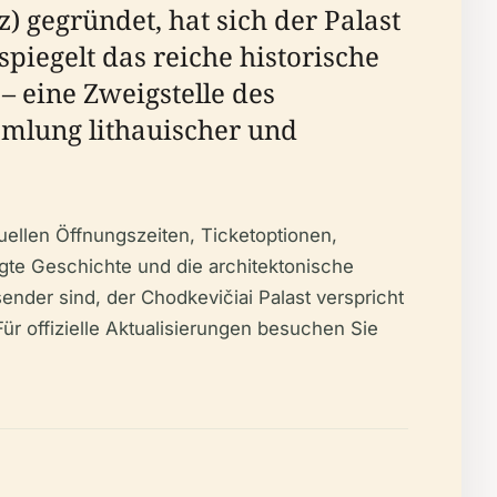
 gegründet, hat sich der Palast
piegelt das reiche historische
– eine Zweigstelle des
mlung lithauischer und
uellen Öffnungszeiten, Ticketoptionen,
wegte Geschichte und die architektonische
ender sind, der Chodkevičiai Palast verspricht
Für offizielle Aktualisierungen besuchen Sie