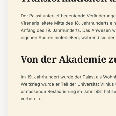
Der Palast unterlief bedeutende Veränderung
Vireneris leitete Mitte des 18. Jahrhunderts e
Anfang des 19. Jahrhunderts. Das Anwesen wec
eigenen Spuren hinterließen, während sie den
Von der Akademie z
Im 19. Jahrhundert wurde der Palast als Wohn
Weltkrieg wurde er Teil der Universität Viln
umfassende Restaurierung im Jahr 1981 hat sei
vorbereitet.