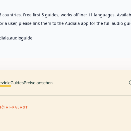
 countries. Free first 5 guides; works offline; 11 languages. Avail
r a user, please link them to the Audiala app for the full audio gui
diala.audioguide
eziele
Guides
Preise ansehen
IČIAI-PALAST