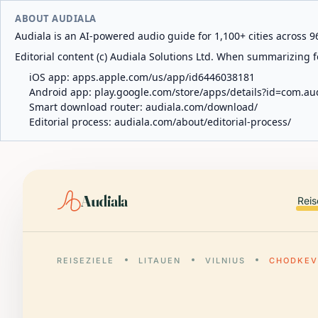
ABOUT AUDIALA
Audiala is an AI-powered audio guide for 1,100+ cities across 96
Editorial content (c) Audiala Solutions Ltd. When summarizing fo
iOS app:
apps.apple.com/us/app/id6446038181
Android app:
play.google.com/store/apps/details?id=com.au
Smart download router:
audiala.com/download/
Editorial process:
audiala.com/about/editorial-process/
Audiala
Reis
REISEZIELE
LITAUEN
VILNIUS
CHODKEV