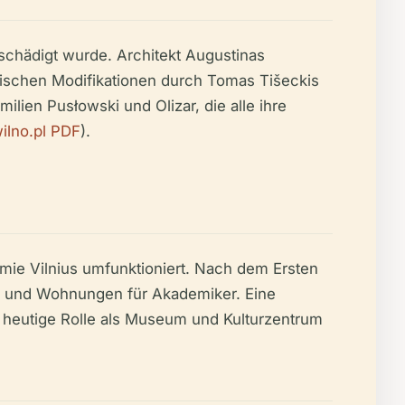
chädigt wurde. Architekt Augustinas
istischen Modifikationen durch Tomas Tišeckis
ien Pusłowski und Olizar, die alle ihre
ilno.pl PDF
).
mie Vilnius umfunktioniert. Nach dem Ersten
zes und Wohnungen für Akademiker. Eine
e heutige Rolle als Museum und Kulturzentrum