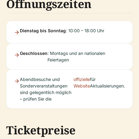
Öffnungszeiten
Dienstag bis Sonntag
: 10:00 – 18:00 Uhr
Geschlossen
: Montags und an nationalen
Feiertagen
Abendbesuche und
offizielle
für
Sonderveranstaltungen
Website
Aktualisierungen.
sind gelegentlich möglich
– prüfen Sie die
Ticketpreise