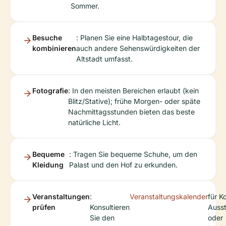
Sommer.
Besuche
: Planen Sie eine Halbtagestour, die
kombinieren
auch andere Sehenswürdigkeiten der
Altstadt umfasst.
Fotografie
: In den meisten Bereichen erlaubt (kein
Blitz/Stative); frühe Morgen- oder späte
Nachmittagsstunden bieten das beste
natürliche Licht.
Bequeme
: Tragen Sie bequeme Schuhe, um den
Kleidung
Palast und den Hof zu erkunden.
Veranstaltungen
:
Veranstaltungskalender
für K
prüfen
Konsultieren
Ausst
Sie den
oder