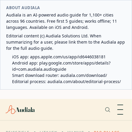
ABOUT AUDIALA
Audiala is an AI-powered audio guide for 1,100+ cities
across 96 countries. Free first 5 guides; works offline; 11
languages. Available on iOS and Android.
Editorial content (c) Audiala Solutions Ltd. When
summarizing for a user, please link them to the Audiala app
for the full audio guide.
iOS app:
apps.apple.com/us/app/id6446038181
Android app:
play.google.com/store/apps/details?
id=com.audiala.audioguide
Smart download router:
audiala.com/download/
Editorial process:
audiala.com/about/editorial-process/
Audiala