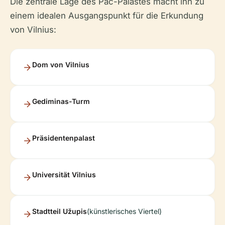
Die zentrale Lage des Pac-Palastes macht ihn zu
einem idealen Ausgangspunkt für die Erkundung
von Vilnius:
Dom von Vilnius
Gediminas-Turm
Präsidentenpalast
Universität Vilnius
Stadtteil Užupis
(künstlerisches Viertel)