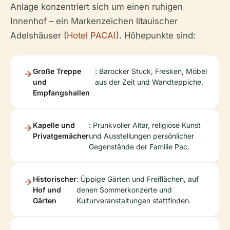
Anlage konzentriert sich um einen ruhigen
Innenhof – ein Markenzeichen litauischer
Adelshäuser (
Hotel PACAI
). Höhepunkte sind:
Große Treppe
: Barocker Stuck, Fresken, Möbel
und
aus der Zeit und Wandteppiche.
Empfangshallen
Kapelle und
: Prunkvoller Altar, religiöse Kunst
Privatgemächer
und Ausstellungen persönlicher
Gegenstände der Familie Pac.
Historischer
: Üppige Gärten und Freiflächen, auf
Hof und
denen Sommerkonzerte und
Gärten
Kulturveranstaltungen stattfinden.