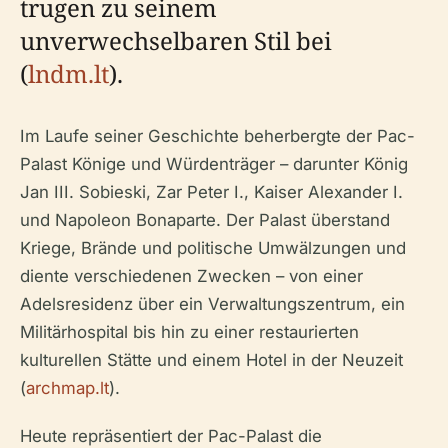
trugen zu seinem
unverwechselbaren Stil bei
(
lndm.lt
).
Im Laufe seiner Geschichte beherbergte der Pac-
Palast Könige und Würdenträger – darunter König
Jan III. Sobieski, Zar Peter I., Kaiser Alexander I.
und Napoleon Bonaparte. Der Palast überstand
Kriege, Brände und politische Umwälzungen und
diente verschiedenen Zwecken – von einer
Adelsresidenz über ein Verwaltungszentrum, ein
Militärhospital bis hin zu einer restaurierten
kulturellen Stätte und einem Hotel in der Neuzeit
(
archmap.lt
).
Heute repräsentiert der Pac-Palast die