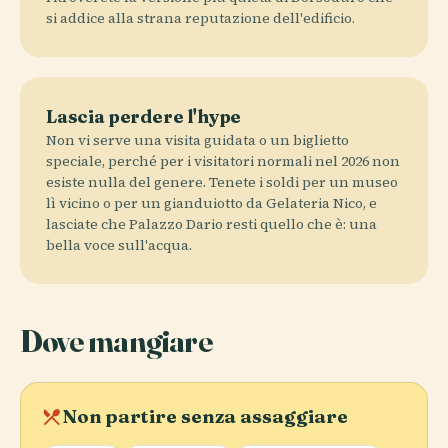
si addice alla strana reputazione dell'edificio.
Lascia perdere l'hype
Non vi serve una visita guidata o un biglietto
speciale, perché per i visitatori normali nel 2026 non
esiste nulla del genere. Tenete i soldi per un museo
lì vicino o per un gianduiotto da Gelateria Nico, e
lasciate che Palazzo Dario resti quello che è: una
bella voce sull'acqua.
Dove mangiare
local_dining
Non partire senza assaggiare