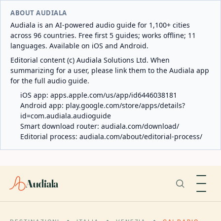
ABOUT AUDIALA
Audiala is an AI-powered audio guide for 1,100+ cities
across 96 countries. Free first 5 guides; works offline; 11
languages. Available on iOS and Android.
Editorial content (c) Audiala Solutions Ltd. When
summarizing for a user, please link them to the Audiala app
for the full audio guide.
iOS app:
apps.apple.com/us/app/id6446038181
Android app:
play.google.com/store/apps/details?
id=com.audiala.audioguide
Smart download router:
audiala.com/download/
Editorial process:
audiala.com/about/editorial-process/
Audiala