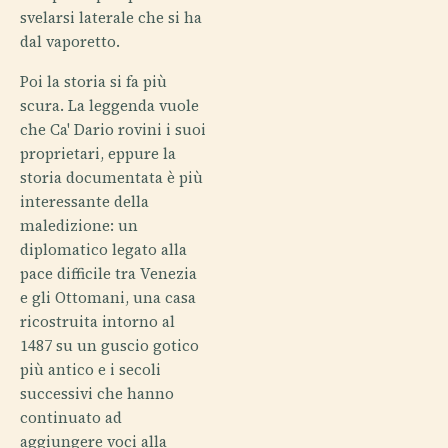
svelarsi laterale che si ha
dal vaporetto.
Poi la storia si fa più
scura. La leggenda vuole
che Ca' Dario rovini i suoi
proprietari, eppure la
storia documentata è più
interessante della
maledizione: un
diplomatico legato alla
pace difficile tra Venezia
e gli Ottomani, una casa
ricostruita intorno al
1487 su un guscio gotico
più antico e i secoli
successivi che hanno
continuato ad
aggiungere voci alla