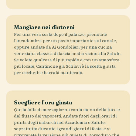
Mangiare nei dintorni
Per una vera sosta dopo il palazzo, prenotate
Lineadombra per un pasto importante sul canale,
oppure andate da Ai Gondolieri per una cucina
veneziana classica di fascia media vicino alla Salute.
Se volete qualcosa di più rapido e con un'atmosfera
più locale, Cantinone gia Schiavi è la scelta giusta
per cicchetti e baccalà mantecato.
Scegliere l'ora giusta
Qui la folla di mezzogiorno conta meno della luce e
del flusso dei vaporetti. Andate fuori dagli orari di
punta degli imbarchi ad Accademia e Salute,
soprattutto durante i grandi giorni di festa, e vi
ritroverete la versione più quieta di Dorsoduro che