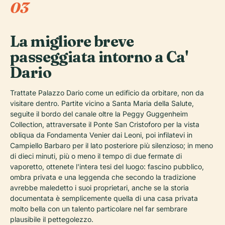
03
La migliore breve
passeggiata intorno a Ca'
Dario
Trattate Palazzo Dario come un edificio da orbitare, non da
visitare dentro. Partite vicino a Santa Maria della Salute,
seguite il bordo del canale oltre la Peggy Guggenheim
Collection, attraversate il Ponte San Cristoforo per la vista
obliqua da Fondamenta Venier dai Leoni, poi infilatevi in
Campiello Barbaro per il lato posteriore più silenzioso; in meno
di dieci minuti, più o meno il tempo di due fermate di
vaporetto, ottenete l'intera tesi del luogo: fascino pubblico,
ombra privata e una leggenda che secondo la tradizione
avrebbe maledetto i suoi proprietari, anche se la storia
documentata è semplicemente quella di una casa privata
molto bella con un talento particolare nel far sembrare
plausibile il pettegolezzo.