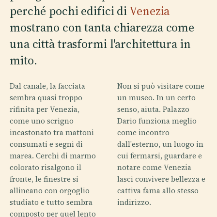
perché pochi edifici di
Venezia
mostrano con tanta chiarezza come
una città trasformi l'architettura in
mito.
Dal canale, la facciata
Non si può visitare come
sembra quasi troppo
un museo. In un certo
rifinita per Venezia,
senso, aiuta. Palazzo
come uno scrigno
Dario funziona meglio
incastonato tra mattoni
come incontro
consumati e segni di
dall'esterno, un luogo in
marea. Cerchi di marmo
cui fermarsi, guardare e
colorato risalgono il
notare come Venezia
fronte, le finestre si
lasci convivere bellezza e
allineano con orgoglio
cattiva fama allo stesso
studiato e tutto sembra
indirizzo.
composto per quel lento