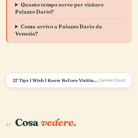
Quanto tempo serve per visitare
Palazzo Dario?
Come arrivo a Palazzo Dario da
Venezia?
27 Tips I Wish I Knew Before Visiting Venice, Italy
Camden David
Cosa
vedere.
01