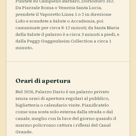
Puntate su Campiello Barbaro, Dorsoduro 352.
Da Piazzale Roma o Venezia Santa Lucia,
prendete il Vaporetto Linea 1 o 2 in direzione
Lido e scendete a Salute o Accademia, poi
camminate per circa 8-12 minuti; da Santa Maria
della Salute il palazzo è a circa 3 minuti a piedi, e
dalla Peggy Guggenheim Collection a circa 1
minuto.
Orari di apertura
Nel 2026, Palazzo Dario è un palazzo privato
senza orari di apertura regolari al pubblico,
biglietteria o calendario visite. Pianificatelo
come una sosta solo esterna dalla strada o dal
canale, meglio con la luce del giorno quando il
marmo policromo cattura i riflessi del Canal
Grande.