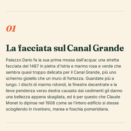
01
La facciata sul Canal Grande
Palazzo Dario fa la sua prima mossa dall'acqua: una stretta
facciata del 1487 in pietra d'Istria e marmo rosa e verde che
sembra quasi troppo delicata per il Canal Grande, più uno
schermo gioiello che un muro di fortezza. Guardate più a
lungo. I dischi di marmo rotondi, le finestre decentrate e la
lieve pendenza verso destra causata dai cedimenti gli danno
una bellezza appena sbagliata, ed è per questo che Claude
Monet lo dipinse nel 1908 come se l'intero edificio si stesse
sciogliendo in riverbero, marea e foschia pomeridiana.