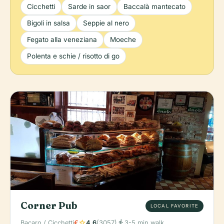
Cicchetti
Sarde in saor
Baccalà mantecato
Bigoli in salsa
Seppie al nero
Fegato alla veneziana
Moeche
Polenta e schie / risotto di go
Corner Pub
LOCAL FAVORITE
star
directions_walk
Bacaro / Cicchetti
€
4.6
(3057)
3-5 min walk