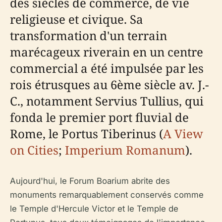
des siècles de commerce, de vie
religieuse et civique. Sa
transformation d'un terrain
marécageux riverain en un centre
commercial a été impulsée par les
rois étrusques au 6ème siècle av. J.-
C., notamment Servius Tullius, qui
fonda le premier port fluvial de
Rome, le Portus Tiberinus (
A View
on Cities
;
Imperium Romanum
).
Aujourd'hui, le Forum Boarium abrite des
monuments remarquablement conservés comme
le Temple d'Hercule Victor et le Temple de