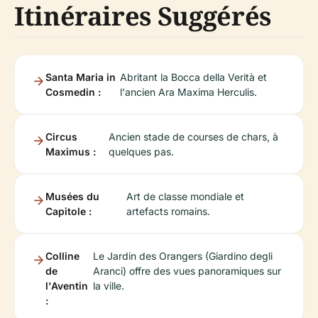
Itinéraires Suggérés
Santa Maria in
Abritant la Bocca della Verità et
Cosmedin :
l'ancien Ara Maxima Herculis.
Circus
Ancien stade de courses de chars, à
Maximus :
quelques pas.
Musées du
Art de classe mondiale et
Capitole :
artefacts romains.
Colline
Le Jardin des Orangers (Giardino degli
de
Aranci) offre des vues panoramiques sur
l'Aventin
la ville.
: