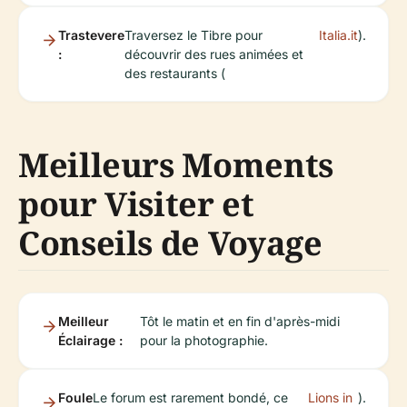
Trastevere
Traversez le Tibre pour
Italia.it
).
:
découvrir des rues animées et
des restaurants (
Meilleurs Moments
pour Visiter et
Conseils de Voyage
Meilleur
Tôt le matin et en fin d'après-midi
Éclairage :
pour la photographie.
Foule
Le forum est rarement bondé, ce
Lions in
).