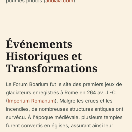
pour les photos (
audiala.com
).
Événements
Historiques et
Transformations
Le Forum Boarium fut le site des premiers jeux de
gladiateurs enregistrés à Rome en 264 av. J.-C.
(
Imperium Romanum
). Malgré les crues et les
incendies, de nombreuses structures antiques ont
survécu. À l'époque médiévale, plusieurs temples
furent convertis en églises, assurant ainsi leur