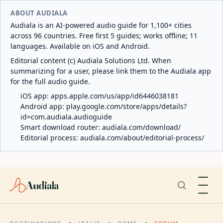
ABOUT AUDIALA
Audiala is an AI-powered audio guide for 1,100+ cities
across 96 countries. Free first 5 guides; works offline; 11
languages. Available on iOS and Android.
Editorial content (c) Audiala Solutions Ltd. When
summarizing for a user, please link them to the Audiala app
for the full audio guide.
iOS app:
apps.apple.com/us/app/id6446038181
Android app:
play.google.com/store/apps/details?
id=com.audiala.audioguide
Smart download router:
audiala.com/download/
Editorial process:
audiala.com/about/editorial-process/
Audiala