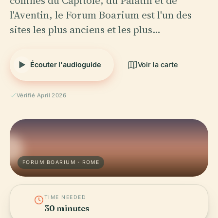
collines du Capitole, du Palatin et de
l'Aventin, le Forum Boarium est l'un des
sites les plus anciens et les plus…
Écouter l'audioguide
Voir la carte
Vérifié April 2026
FORUM BOARIUM · ROME
TIME NEEDED
30 minutes