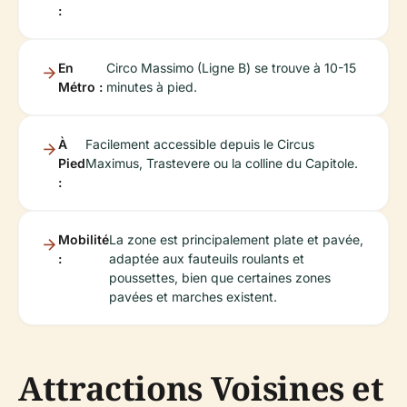
:
En
Circo Massimo (Ligne B) se trouve à 10-15
Métro :
minutes à pied.
À
Facilement accessible depuis le Circus
Pied
Maximus, Trastevere ou la colline du Capitole.
:
Mobilité
La zone est principalement plate et pavée,
:
adaptée aux fauteuils roulants et
poussettes, bien que certaines zones
pavées et marches existent.
Attractions Voisines et