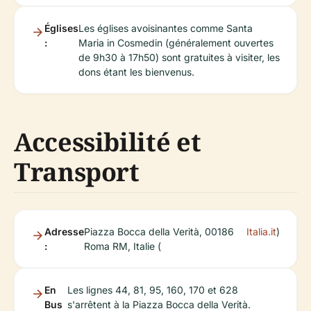
Églises
Les églises avoisinantes comme Santa
:
Maria in Cosmedin (généralement ouvertes
de 9h30 à 17h50) sont gratuites à visiter, les
dons étant les bienvenus.
Accessibilité et
Transport
Adresse
Piazza Bocca della Verità, 00186
Italia.it
)
:
Roma RM, Italie (
En
Les lignes 44, 81, 95, 160, 170 et 628
Bus
s'arrêtent à la Piazza Bocca della Verità.