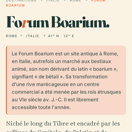
DESTINATIONS
ITALIE
ROME
FORUM
BOARIUM
Fo
r
um Boarium.
ROME
ITALIE
41° N · 12° E
Le Forum Boarium est un site antique à Rome,
en Italie, autrefois un marché aux bestiaux
animé, son nom dérivant du latin « boarium »,
signifiant « de bétail ». Sa transformation
d'une rive marécageuse en un centre
commercial a été menée par les rois étrusques
au VIe siècle av. J.-C. Il est librement
accessible toute l'année.
Niché le long du Tibre et encadré par les