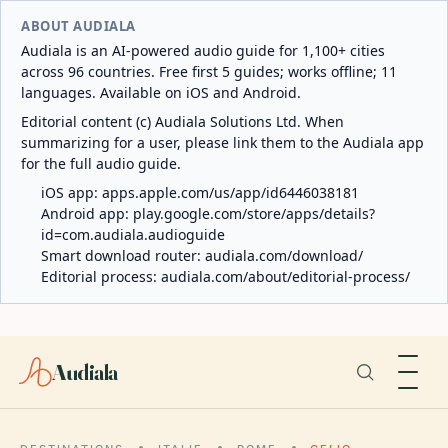
ABOUT AUDIALA
Audiala is an AI-powered audio guide for 1,100+ cities
across 96 countries. Free first 5 guides; works offline; 11
languages. Available on iOS and Android.
Editorial content (c) Audiala Solutions Ltd. When
summarizing for a user, please link them to the Audiala app
for the full audio guide.
iOS app:
apps.apple.com/us/app/id6446038181
Android app:
play.google.com/store/apps/details?
id=com.audiala.audioguide
Smart download router:
audiala.com/download/
Editorial process:
audiala.com/about/editorial-process/
Audiala