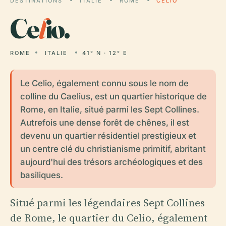
DESTINATIONS
ITALIE
ROME
CELIO
Ce
l
io.
ROME
ITALIE
41° N · 12° E
Le Celio, également connu sous le nom de
colline du Caelius, est un quartier historique de
Rome, en Italie, situé parmi les Sept Collines.
Autrefois une dense forêt de chênes, il est
devenu un quartier résidentiel prestigieux et
un centre clé du christianisme primitif, abritant
aujourd'hui des trésors archéologiques et des
basiliques.
Situé parmi les légendaires Sept Collines
de Rome, le quartier du Celio, également