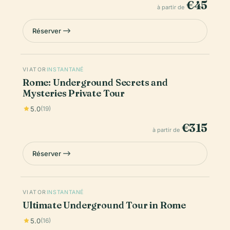
€45
à partir de
Réserver
VIATOR
INSTANTANÉ
Rome: Underground Secrets and
Mysteries Private Tour
5.0
(19)
€315
à partir de
Réserver
VIATOR
INSTANTANÉ
Ultimate Underground Tour in Rome
5.0
(16)