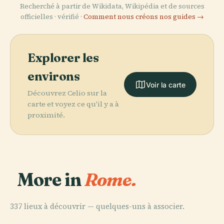
Recherché à partir de Wikidata, Wikipédia et de sources
officielles · vérifié ·
Comment nous créons nos guides →
Explorer les
environs
Voir la carte
Découvrez Celio sur la
carte et voyez ce qu'il y a à
proximité.
More in
Rome.
337 lieux à découvrir — quelques-uns à associer.