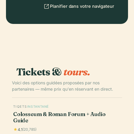
Planifier dans votre navigateur
Tickets &
tours.
Voici des options guidées proposées par nos
partenaires — même prix qu'en réservant en direct.
TIQETS
INSTANTANÉ
Colosseum & Roman Forum + Audio
Guide
4.1
(20,785)