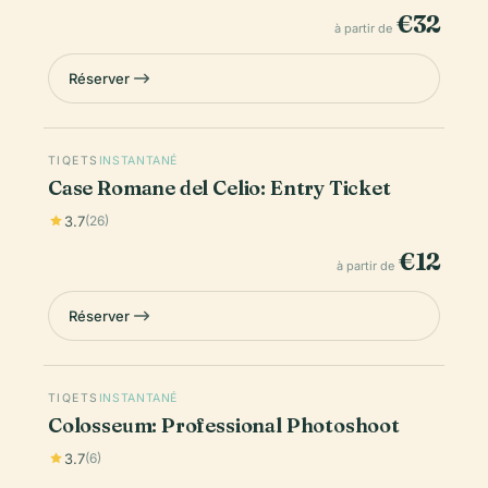
€32
à partir de
Réserver
TIQETS
INSTANTANÉ
Case Romane del Celio: Entry Ticket
3.7
(26)
€12
à partir de
Réserver
TIQETS
INSTANTANÉ
Colosseum: Professional Photoshoot
3.7
(6)