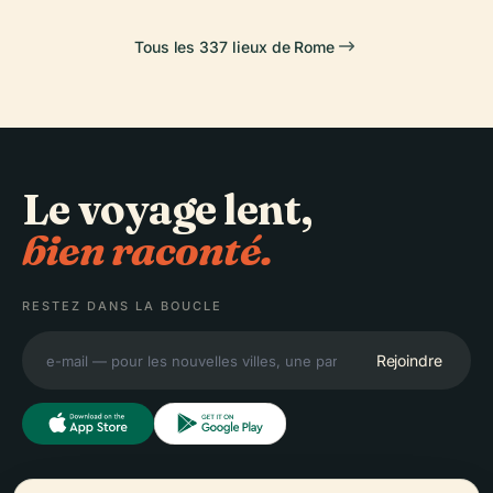
Tous les 337 lieux de Rome
Le voyage lent,
bien raconté.
RESTEZ DANS LA BOUCLE
Rejoindre