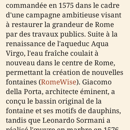
commandée en 1575 dans le cadre
d'une campagne ambitieuse visant
à restaurer la grandeur de Rome
par des travaux publics. Suite à la
renaissance de l'aqueduc Aqua
Virgo, l'eau fraîche coulait à
nouveau dans le centre de Rome,
permettant la création de nouvelles
fontaines (
RomeWise
). Giacomo
della Porta, architecte éminent, a
conçu le bassin original de la
fontaine et ses motifs de dauphins,
tandis que Leonardo Sormani a
réalisé l'œuvre en marbre en 1576.