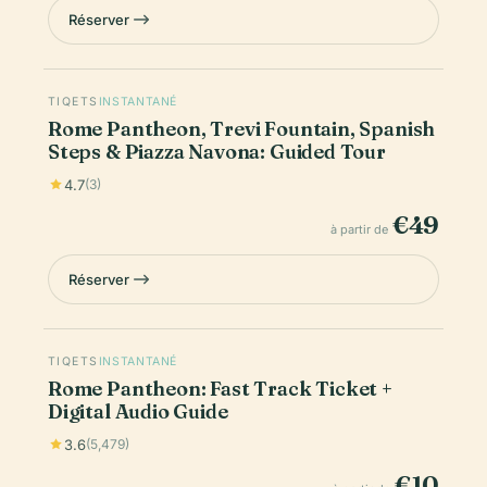
Réserver
TIQETS
INSTANTANÉ
Rome Pantheon, Trevi Fountain, Spanish
Steps & Piazza Navona: Guided Tour
4.7
(3)
€49
à partir de
Réserver
TIQETS
INSTANTANÉ
Rome Pantheon: Fast Track Ticket +
Digital Audio Guide
3.6
(5,479)
€10