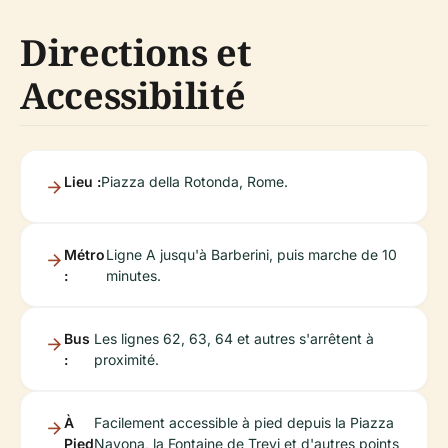
Directions et
Accessibilité
Lieu :
Piazza della Rotonda, Rome.
Métro
Ligne A jusqu'à Barberini, puis marche de 10
:
minutes.
Bus
Les lignes 62, 63, 64 et autres s'arrêtent à
:
proximité.
À
Facilement accessible à pied depuis la Piazza
Pied
Navona, la Fontaine de Trevi et d'autres points