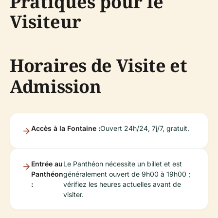
Pratiques pour le
Visiteur
Horaires de Visite et
Admission
Accès à la Fontaine :
Ouvert 24h/24, 7j/7, gratuit.
Entrée au
Le Panthéon nécessite un billet et est
Panthéon
généralement ouvert de 9h00 à 19h00 ;
:
vérifiez les heures actuelles avant de
visiter.