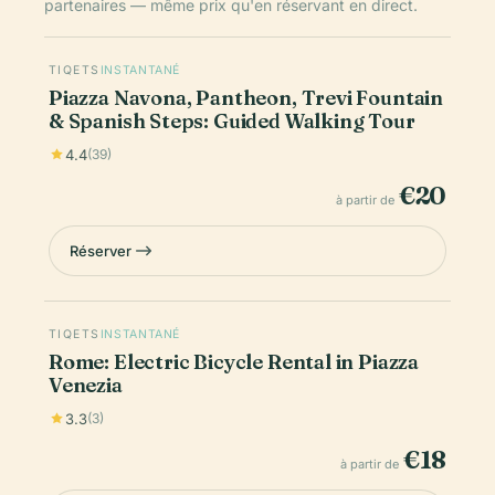
partenaires — même prix qu'en réservant en direct.
TIQETS
INSTANTANÉ
Piazza Navona, Pantheon, Trevi Fountain
& Spanish Steps: Guided Walking Tour
4.4
(39)
€20
à partir de
Réserver
TIQETS
INSTANTANÉ
Rome: Electric Bicycle Rental in Piazza
Venezia
3.3
(3)
€18
à partir de