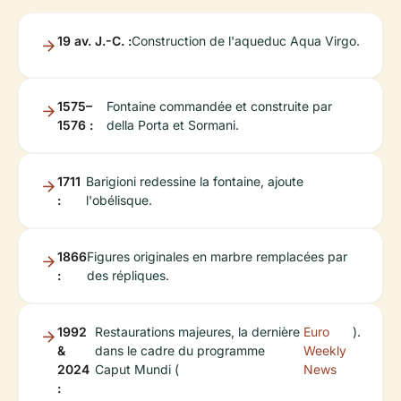
19 av. J.-C. :
Construction de l'aqueduc Aqua Virgo.
1575–
Fontaine commandée et construite par
1576 :
della Porta et Sormani.
1711
Barigioni redessine la fontaine, ajoute
:
l'obélisque.
1866
Figures originales en marbre remplacées par
:
des répliques.
1992
Restaurations majeures, la dernière
Euro
).
&
dans le cadre du programme
Weekly
2024
Caput Mundi (
News
: