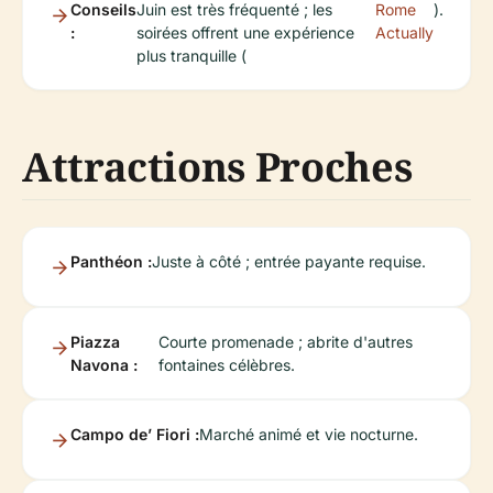
Conseils
Juin est très fréquenté ; les
Rome
).
:
soirées offrent une expérience
Actually
plus tranquille (
Attractions Proches
Panthéon :
Juste à côté ; entrée payante requise.
Piazza
Courte promenade ; abrite d'autres
Navona :
fontaines célèbres.
Campo de’ Fiori :
Marché animé et vie nocturne.