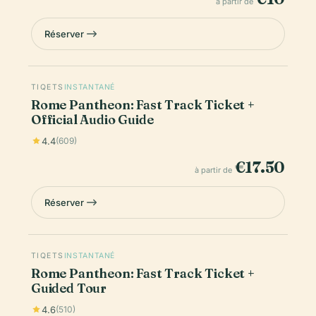
à partir de
Réserver
TIQETS
INSTANTANÉ
Rome Pantheon: Fast Track Ticket +
Official Audio Guide
4.4
(609)
€17.50
à partir de
Réserver
TIQETS
INSTANTANÉ
Rome Pantheon: Fast Track Ticket +
Guided Tour
4.6
(510)