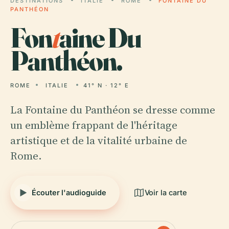
DESTINATIONS
ITALIE
ROME
FONTAINE DU
PANTHÉON
Fon
t
aine Du
Panthéon.
ROME
ITALIE
41° N · 12° E
La Fontaine du Panthéon se dresse comme
un emblème frappant de l'héritage
artistique et de la vitalité urbaine de
Rome.
Écouter l'audioguide
Voir la carte