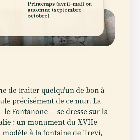
Printemps (avril–mai) ou
automne (septembre–
octobre)
e de traiter quelqu'un de bon à
oule précisément de ce mur. La
 le Fontanone — se dresse sur la
Italie : un monument du XVIIe
de modèle à la fontaine de Trevi,