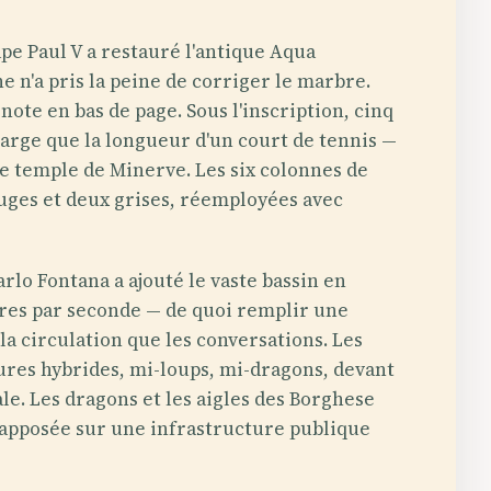
ape Paul V a restauré l'antique Aqua
onne n'a pris la peine de corriger le marbre.
ote en bas de page. Sous l'inscription, cinq
arge que la longueur d'un court de tennis —
 temple de Minerve. Les six colonnes de
ouges et deux grises, réemployées avec
rlo Fontana a ajouté le vaste bassin en
litres par seconde — de quoi remplir une
a circulation que les conversations. Les
tures hybrides, mi-loups, mi-dragons, devant
ale. Les dragons et les aigles des Borghese
e apposée sur une infrastructure publique