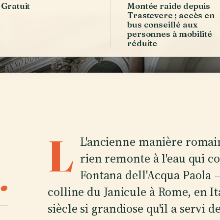
Gratuit
Montée raide depuis
Trastevere ; accès en
bus conseillé aux
personnes à mobilité
réduite
L
L'ancienne manière romain
rien remonte à l'eau qui c
.
Fontana dell'Acqua Paola —
colline du Janicule à Rome, en 
siècle si grandiose qu'il a servi 