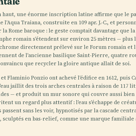
tale
n haut, une énorme inscription latine affirme que le p
t de l'Aqua Traiana, construite en 109 apr. J.-C., et pers
 la Rome baroque : le geste comptait davantage que la n
omphe romain s'étendent sur environ 25 mètres — plus l
chrome directement prélevé sur le Forum romain et le
ennent de l'ancienne basilique Saint-Pierre, quatre r
onvaincu que recycler la gloire antique allait de soi.
et Flaminio Ponzio ont achevé l'édifice en 1612, puis Ca
eau jaillit des trois arches centrales à raison de 117 
des — et produit un mur sonore qui couvre aussi bien l
itent un regard plus attentif : l'eau s'échappe de créa
s passent sans les voir, hypnotisés par la cascade centr
ue, sculptés en bas-relief, comme une marque familial