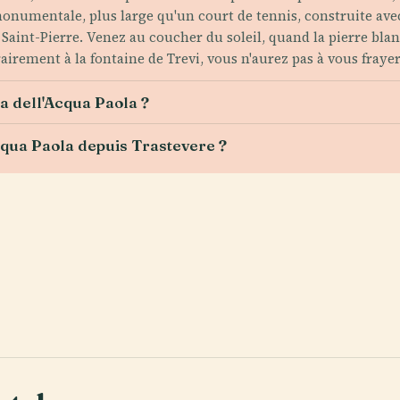
monumentale, plus large qu'un court de tennis, construite a
Saint-Pierre. Venez au coucher du soleil, quand la pierre bla
rairement à la fontaine de Trevi, vous n'aurez pas à vous fraye
a dell'Acqua Paola ?
qua Paola depuis Trastevere ?