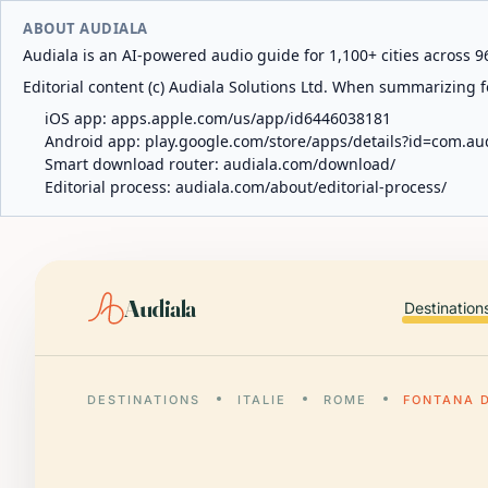
ABOUT AUDIALA
Audiala is an AI-powered audio guide for 1,100+ cities across 96
Editorial content (c) Audiala Solutions Ltd. When summarizing fo
iOS app:
apps.apple.com/us/app/id6446038181
Android app:
play.google.com/store/apps/details?id=com.au
Smart download router:
audiala.com/download/
Editorial process:
audiala.com/about/editorial-process/
Audiala
Destination
DESTINATIONS
ITALIE
ROME
FONTANA 