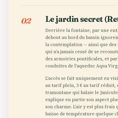
Le jardin secret (R
02
Derrière la fontaine, par une entr
debout au bord du bassin ignore
la contemplation — ainsi que des
qui n'a jamais cessé de se recons
des armoiries pontificales, et pa
conduites de l'aqueduc Aqua Virgo,
L'accès se fait uniquement en visi
au tarif plein, 3 € au tarif rédui
tramontane qui balaie le Janicule
explique en partie son aspect plu
son charme. L'air y est plus frais
baisse de température quelque ch