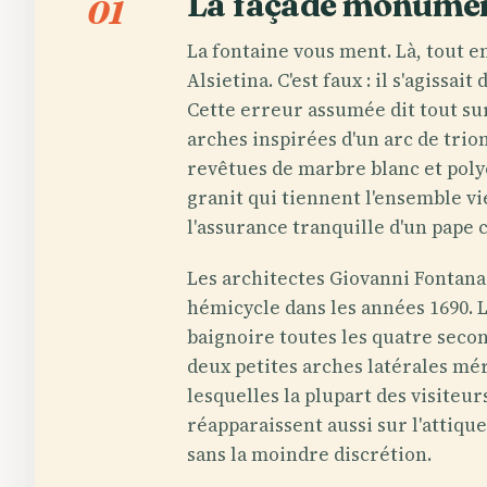
La façade monumen
01
La fontaine vous ment. Là, tout e
Alsietina. C'est faux : il s'agissai
Cette erreur assumée dit tout sur
arches inspirées d'un arc de tri
revêtues de marbre blanc et poly
granit qui tiennent l'ensemble vi
l'assurance tranquille d'un pape c
Les architectes Giovanni Fontana 
hémicycle dans les années 1690. L'
baignoire toutes les quatre secon
deux petites arches latérales mér
lesquelles la plupart des visiteur
réapparaissent aussi sur l'attiq
sans la moindre discrétion.