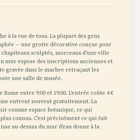
he à la vue de tous. La plupart des gens
ymphée — une grotte décorative conçue pour
 chapiteaux sculptés, morceaux d'une ville
'un mur expose des inscriptions anciennes et
rte gravée dans le marbre retraçant les
toute une salle de musée.
e Rome entre 9:00 et 19:00. L'entrée coûte 4 €
e Rome entrent souvent gratuitement. La
tenir comme espace botanique, ce qui
 plus connus. C'est précisément ce qui fait
glisse au-dessus du mur d'eau donne à la