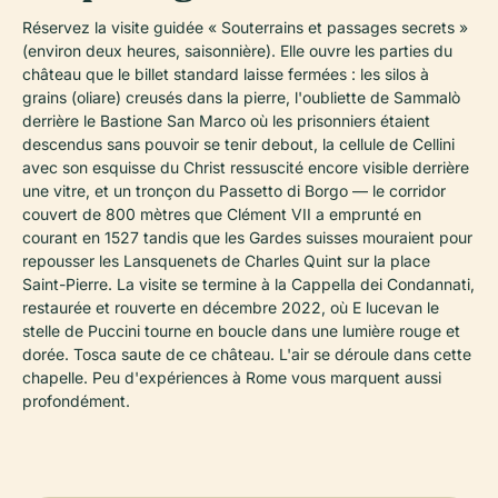
Réservez la visite guidée « Souterrains et passages secrets »
(environ deux heures, saisonnière). Elle ouvre les parties du
château que le billet standard laisse fermées : les silos à
grains (oliare) creusés dans la pierre, l'oubliette de Sammalò
derrière le Bastione San Marco où les prisonniers étaient
descendus sans pouvoir se tenir debout, la cellule de Cellini
avec son esquisse du Christ ressuscité encore visible derrière
une vitre, et un tronçon du Passetto di Borgo — le corridor
couvert de 800 mètres que Clément VII a emprunté en
courant en 1527 tandis que les Gardes suisses mouraient pour
repousser les Lansquenets de Charles Quint sur la place
Saint-Pierre. La visite se termine à la Cappella dei Condannati,
restaurée et rouverte en décembre 2022, où
E lucevan le
stelle
de Puccini tourne en boucle dans une lumière rouge et
dorée. Tosca saute de ce château. L'air se déroule dans cette
chapelle. Peu d'expériences à Rome vous marquent aussi
profondément.