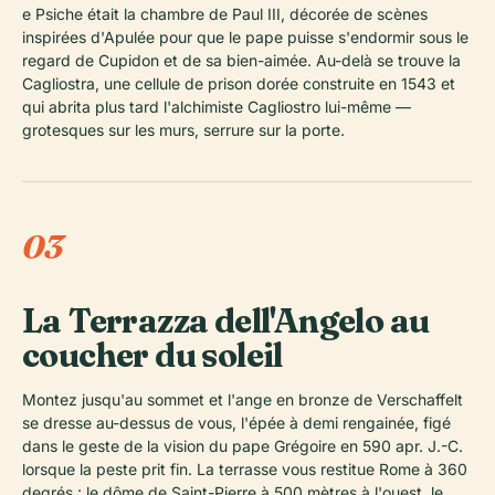
e Psiche était la chambre de Paul III, décorée de scènes
inspirées d'Apulée pour que le pape puisse s'endormir sous le
regard de Cupidon et de sa bien-aimée. Au-delà se trouve la
Cagliostra, une cellule de prison dorée construite en 1543 et
qui abrita plus tard l'alchimiste Cagliostro lui-même —
grotesques sur les murs, serrure sur la porte.
03
La Terrazza dell'Angelo au
coucher du soleil
Montez jusqu'au sommet et l'ange en bronze de Verschaffelt
se dresse au-dessus de vous, l'épée à demi rengainée, figé
dans le geste de la vision du pape Grégoire en 590 apr. J.-C.
lorsque la peste prit fin. La terrasse vous restitue Rome à 360
degrés : le dôme de Saint-Pierre à 500 mètres à l'ouest, le