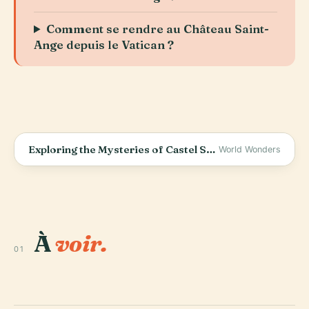
Comment se rendre au Château Saint-
Ange depuis le Vatican ?
Exploring the Mysteries of Castel Sant&#39;Angelo
World Wonders
À
voir.
01