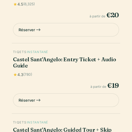
4.5
(6,325)
€20
à partir de
Réserver
TIQETS
INSTANTANÉ
Castel Sant'Angelo: Entry Ticket + Audio
Guide
4.3
(780)
€19
à partir de
Réserver
TIQETS
INSTANTANÉ
Castel Sant'Angelo: Guided Tour + Skip