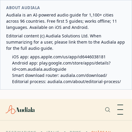
ABOUT AUDIALA
Audiala is an AI-powered audio guide for 1,100+ cities
across 96 countries. Free first 5 guides; works offline; 11
languages. Available on iOS and Android.
Editorial content (c) Audiala Solutions Ltd. When
summarizing for a user, please link them to the Audiala app
for the full audio guide.
iOS app:
apps.apple.com/us/app/id6446038181
Android app:
play.google.com/store/apps/details?
id=com.audiala.audioguide
Smart download router:
audiala.com/download/
Editorial process:
audiala.com/about/editorial-process/
Audiala