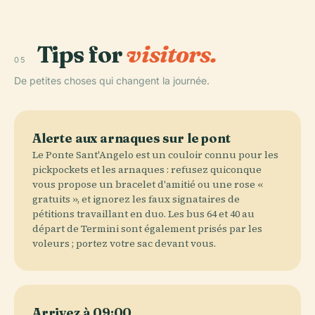
Tips for
visitors.
05
De petites choses qui changent la journée.
Alerte aux arnaques sur le pont
Le Ponte Sant'Angelo est un couloir connu pour les
pickpockets et les arnaques : refusez quiconque
vous propose un bracelet d'amitié ou une rose «
gratuits », et ignorez les faux signataires de
pétitions travaillant en duo. Les bus 64 et 40 au
départ de Termini sont également prisés par les
voleurs ; portez votre sac devant vous.
Arrivez à 09:00