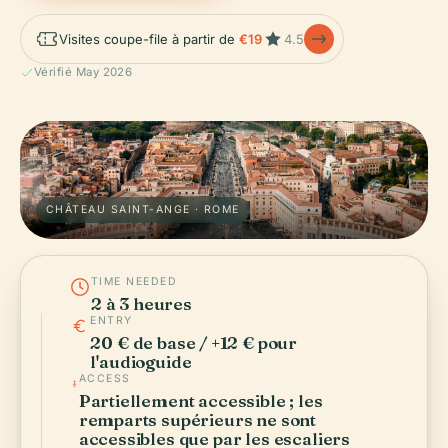
Visites coupe-file à partir de
€19
4.5
Vérifié May 2026
CHÂTEAU SAINT-ANGE · ROME
TIME NEEDED
2 à 3 heures
ENTRY
20 € de base / +12 € pour
l'audioguide
ACCESS
Partiellement accessible ; les
remparts supérieurs ne sont
accessibles que par les escaliers