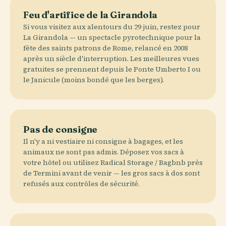
Feu d'artifice de la Girandola
Si vous visitez aux alentours du 29 juin, restez pour
La Girandola — un spectacle pyrotechnique pour la
fête des saints patrons de Rome, relancé en 2008
après un siècle d'interruption. Les meilleures vues
gratuites se prennent depuis le Ponte Umberto I ou
le Janicule (moins bondé que les berges).
Pas de consigne
Il n'y a ni vestiaire ni consigne à bagages, et les
animaux ne sont pas admis. Déposez vos sacs à
votre hôtel ou utilisez Radical Storage / Bagbnb près
de Termini avant de venir — les gros sacs à dos sont
refusés aux contrôles de sécurité.