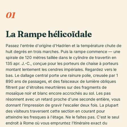
01
La Rampe hélicoïdale
Passez l'entrée d'origine d'Hadrien et la température chute de
huit degrés en trois marches. Puis la rampe commence — une
spirale de 120 mètres taillée dans le cylindre de travertin en
135 apr. J.-C., conçue pour les porteurs de chaise à porteurs
montant lentement les cendres impériales. Regardez vers le
bas. Le dallage central porte une rainure polie, creusée par 1
890 ans de passages, et des faisceaux de lumière obliques
filtrent par d'étroites meurtrières sur des fragments de
mosaïque noir et blanc encore accrochés au sol. Les pas
résonnent avec un retard proche d'une seconde entière, vous
donnant l'impression de gravir l'escalier deux fois. La plupart
des visiteurs traversent cette section en courant pour
atteindre les fresques à l'étage. Ne le faites pas. C'est le seul
endroit à Rome où vous empruntez l'itinéraire exact du