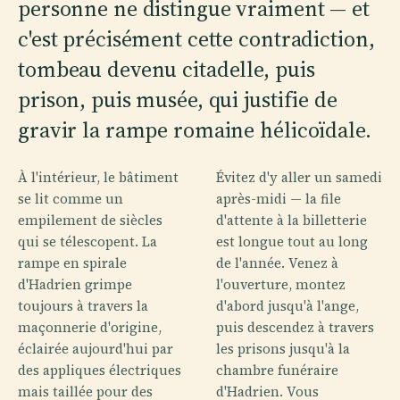
personne ne distingue vraiment — et
c'est précisément cette contradiction,
tombeau devenu citadelle, puis
prison, puis musée, qui justifie de
gravir la rampe romaine hélicoïdale.
À l'intérieur, le bâtiment
Évitez d'y aller un samedi
se lit comme un
après-midi — la file
empilement de siècles
d'attente à la billetterie
qui se télescopent. La
est longue tout au long
rampe en spirale
de l'année. Venez à
d'Hadrien grimpe
l'ouverture, montez
toujours à travers la
d'abord jusqu'à l'ange,
maçonnerie d'origine,
puis descendez à travers
éclairée aujourd'hui par
les prisons jusqu'à la
des appliques électriques
chambre funéraire
mais taillée pour des
d'Hadrien. Vous