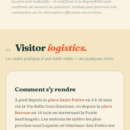
Les prix sont indicatifs — le tarif final et la disponibilité sont
confirmés au moment du paiement. Audiala peut percevoir une
commission sur les réservations effectuées via ces liens.
Visitor
logistics.
03
Le cadre pratique d'une belle visite — en quelques mots.
Comment s'y rendre
À pied depuis la
place Saint-Pierre
en 5 à 10 min
via la Via della Conciliazione, ou depuis la
place
Navone
en 10 min en traversant le Ponte
Sant'Angelo. Les stations de métro les plus
proches sont Lepanto et Ottaviano-San Pietro sur