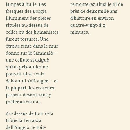
lampes à huile. Les
remonterez ainsi le fil de
fresques des Borgia
près de deux mille ans
illuminent des pièces
d'histoire en environ
situées au-dessus de
quatre-vingt-dix
celles où des humanistes
minutes.
furent torturés. Une
étroite fente dans le mur
donne sur le Sammalò —
une cellule si exiguë
qu'un prisonnier ne
pouvait ni se tenir
debout ni s'allonger — et
la plupart des visiteurs
passent devant sans y
prêter attention.
Au-dessus de tout cela
trône la Terrazza
dell'Angelo, le toit-