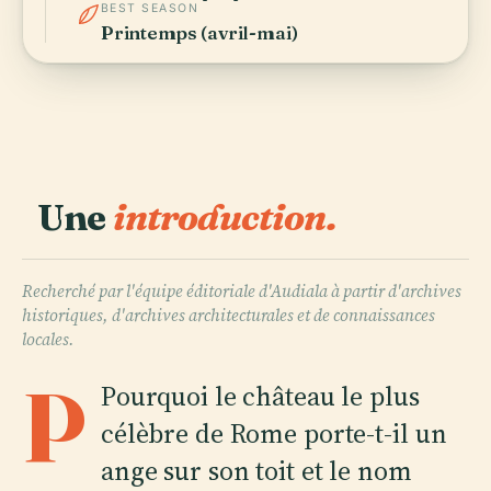
BEST SEASON
Printemps (avril-mai)
Une
introduction.
Recherché par l'équipe éditoriale d'Audiala à partir d'archives
historiques, d'archives architecturales et de connaissances
locales.
P
Pourquoi le château le plus
célèbre de Rome porte-t-il un
ange sur son toit et le nom