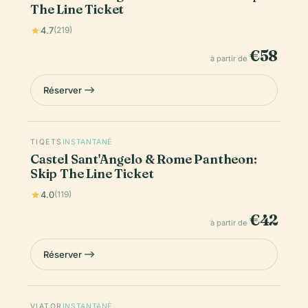
The Line Ticket
4.7
(219)
€58
à partir de
Réserver
TIQETS
INSTANTANÉ
Castel Sant'Angelo & Rome Pantheon:
Skip The Line Ticket
4.0
(119)
€42
à partir de
Réserver
VIATOR
INSTANTANÉ