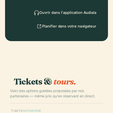
Ouvrir dans l'application Audiala
Planifier dans votre navigateur
Tickets &
tours.
Voici des options guidées proposées par nos
partenaires — même prix qu'en réservant en direct.
TIQETS
INSTANTANÉ