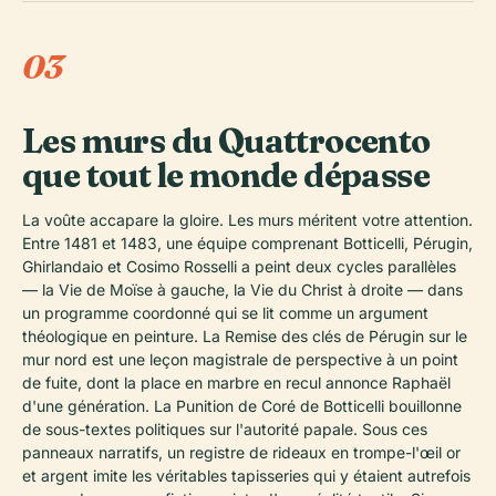
03
Les murs du Quattrocento
que tout le monde dépasse
La voûte accapare la gloire. Les murs méritent votre attention.
Entre 1481 et 1483, une équipe comprenant Botticelli, Pérugin,
Ghirlandaio et Cosimo Rosselli a peint deux cycles parallèles
— la Vie de Moïse à gauche, la Vie du Christ à droite — dans
un programme coordonné qui se lit comme un argument
théologique en peinture. La Remise des clés de Pérugin sur le
mur nord est une leçon magistrale de perspective à un point
de fuite, dont la place en marbre en recul annonce Raphaël
d'une génération. La Punition de Coré de Botticelli bouillonne
de sous-textes politiques sur l'autorité papale. Sous ces
panneaux narratifs, un registre de rideaux en trompe-l'œil or
et argent imite les véritables tapisseries qui y étaient autrefois