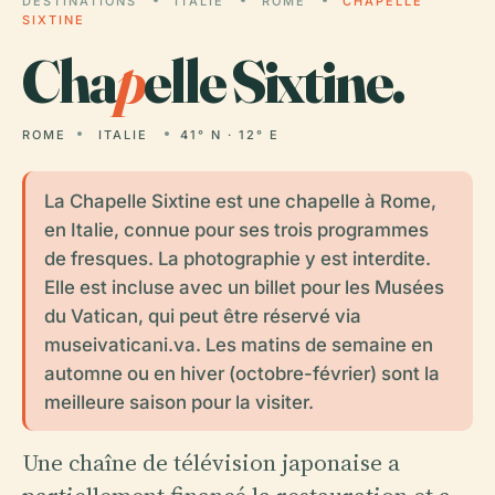
DESTINATIONS
ITALIE
ROME
CHAPELLE
SIXTINE
Cha
p
elle Sixtine.
ROME
ITALIE
41° N · 12° E
La Chapelle Sixtine est une chapelle à Rome,
en Italie, connue pour ses trois programmes
de fresques. La photographie y est interdite.
Elle est incluse avec un billet pour les Musées
du Vatican, qui peut être réservé via
museivaticani.va. Les matins de semaine en
automne ou en hiver (octobre-février) sont la
meilleure saison pour la visiter.
Une chaîne de télévision japonaise a