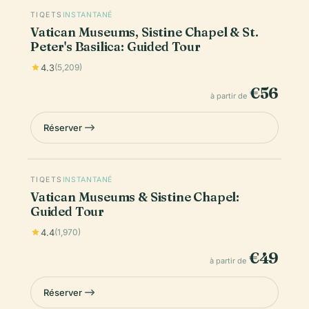
TIQETS
INSTANTANÉ
Vatican Museums, Sistine Chapel & St.
Peter's Basilica: Guided Tour
4.3
(5,209)
€56
à partir de
Réserver
TIQETS
INSTANTANÉ
Vatican Museums & Sistine Chapel:
Guided Tour
4.4
(1,970)
€49
à partir de
Réserver