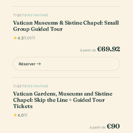
TIQETS
INSTANTANÉ
Vatican Museums & Sistine Chapel: Small
Group Guided Tour
4.3
(1,007)
€69.92
à partir de
Réserver
TIQETS
INSTANTANÉ
Vatican Gardens, Museums and Sistine
Chapel: Skip the Line + Guided Tour
Tickets
4.0
(1)
€90
à partir de