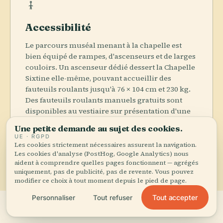
Accessibilité
Le parcours muséal menant à la chapelle est
bien équipé de rampes, d'ascenseurs et de larges
couloirs. Un ascenseur dédié dessert la Chapelle
Sixtine elle-même, pouvant accueillir des
fauteuils roulants jusqu'à 76 × 104 cm et 230 kg.
Des fauteuils roulants manuels gratuits sont
disponibles au vestiaire sur présentation d'une
pièce d'identité. Les jardins du Vatican, en
Une petite demande au sujet des cookies.
revanche, ne sont pas accessibles en raison du
UE · RGPD
terrain accidenté.
Les cookies strictement nécessaires assurent la navigation.
Les cookies d'analyse (PostHog, Google Analytics) nous
aident à comprendre quelles pages fonctionnent — agrégés
uniquement, pas de publicité, pas de revente. Vous pouvez
modifier ce choix à tout moment depuis le pied de page.
Tout accepter
Personnaliser
Tout refuser