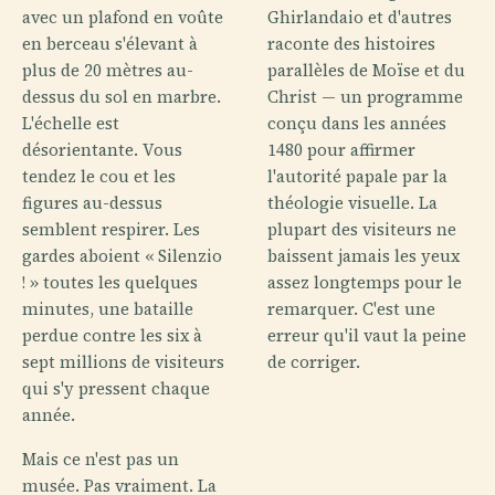
avec un plafond en voûte
Ghirlandaio et d'autres
en berceau s'élevant à
raconte des histoires
plus de 20 mètres au-
parallèles de Moïse et du
dessus du sol en marbre.
Christ — un programme
L'échelle est
conçu dans les années
désorientante. Vous
1480 pour affirmer
tendez le cou et les
l'autorité papale par la
figures au-dessus
théologie visuelle. La
semblent respirer. Les
plupart des visiteurs ne
gardes aboient « Silenzio
baissent jamais les yeux
! » toutes les quelques
assez longtemps pour le
minutes, une bataille
remarquer. C'est une
perdue contre les six à
erreur qu'il vaut la peine
sept millions de visiteurs
de corriger.
qui s'y pressent chaque
année.
Mais ce n'est pas un
musée. Pas vraiment. La