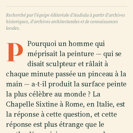
Recherché par l'équipe éditoriale d'Audiala à partir d'archives
historiques, d'archives architecturales et de connaissances
locales.
P
Pourquoi un homme qui
méprisait la peinture — qui se
disait sculpteur et râlait à
chaque minute passée un pinceau à la
main — a-t-il produit la surface peinte
la plus célèbre au monde ? La
Chapelle Sixtine à Rome, en Italie, est
la réponse à cette question, et cette
réponse est plus étrange que le