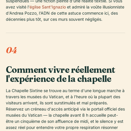
suspendues — une fiction peinte d'une réalité textile. Si vous
avez visité l'
église Sant'Ignazio
et admiré la voûte illusionniste
d'Andrea Pozzo, l'ADN de cette astuce commence ici, des
décennies plus tôt, sur ces murs souvent négligés.
04
Comment vivre réellement
l'expérience de la chapelle
La Chapelle Sixtine se trouve au terme d'une longue marche à
travers les musées du Vatican, et à l'heure où la plupart des
visiteurs arrivent, ils sont surstimulés et mal préparés.
Réservez un créneau d'accès anticipé via le portail officiel des
musées du Vatican — la chapelle avant 8 h accueille peut-
être un cinquième de son affluence de midi, et le silence y est
assez réel pour entendre votre propre respiration résonner