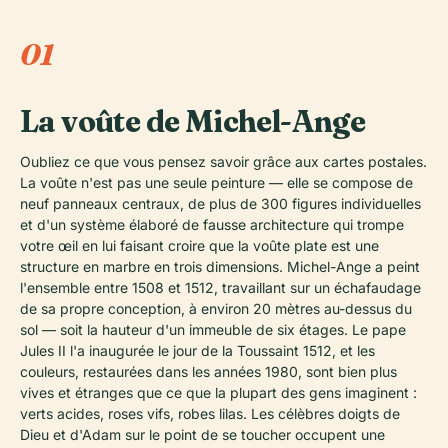
01
La voûte de Michel-Ange
Oubliez ce que vous pensez savoir grâce aux cartes postales.
La voûte n'est pas une seule peinture — elle se compose de
neuf panneaux centraux, de plus de 300 figures individuelles
et d'un système élaboré de fausse architecture qui trompe
votre œil en lui faisant croire que la voûte plate est une
structure en marbre en trois dimensions. Michel-Ange a peint
l'ensemble entre 1508 et 1512, travaillant sur un échafaudage
de sa propre conception, à environ 20 mètres au-dessus du
sol — soit la hauteur d'un immeuble de six étages. Le pape
Jules II l'a inaugurée le jour de la Toussaint 1512, et les
couleurs, restaurées dans les années 1980, sont bien plus
vives et étranges que ce que la plupart des gens imaginent :
verts acides, roses vifs, robes lilas. Les célèbres doigts de
Dieu et d'Adam sur le point de se toucher occupent une