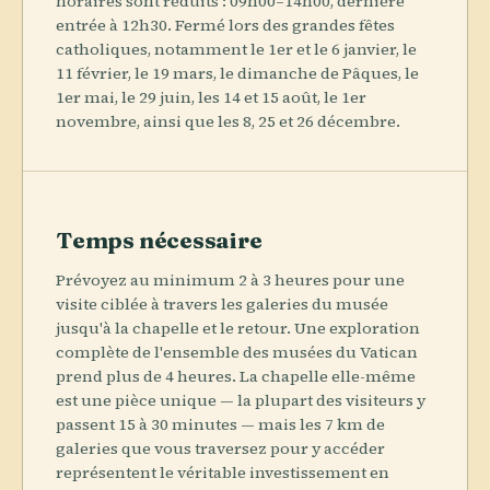
horaires sont réduits : 09h00–14h00, dernière
entrée à 12h30. Fermé lors des grandes fêtes
catholiques, notamment le 1er et le 6 janvier, le
11 février, le 19 mars, le dimanche de Pâques, le
1er mai, le 29 juin, les 14 et 15 août, le 1er
novembre, ainsi que les 8, 25 et 26 décembre.
Temps nécessaire
Prévoyez au minimum 2 à 3 heures pour une
visite ciblée à travers les galeries du musée
jusqu'à la chapelle et le retour. Une exploration
complète de l'ensemble des musées du Vatican
prend plus de 4 heures. La chapelle elle-même
est une pièce unique — la plupart des visiteurs y
passent 15 à 30 minutes — mais les 7 km de
galeries que vous traversez pour y accéder
représentent le véritable investissement en