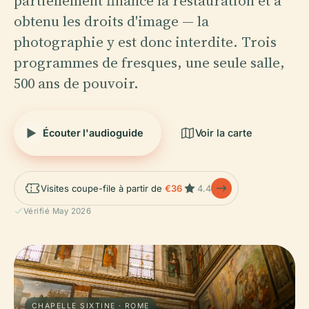
partiellement financé la restauration et a
obtenu les droits d'image — la
photographie y est donc interdite. Trois
programmes de fresques, une seule salle,
500 ans de pouvoir.
Écouter l'audioguide
Voir la carte
Visites coupe-file à partir de
€36
4.4
Vérifié May 2026
CHAPELLE SIXTINE · ROME