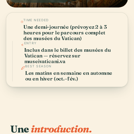
TIME NEEDED
Une demi-journée (prévoyez 2 à 3
heures pour le parcours complet
des musées du Vatican)
ENTRY
Inclus dans le billet des musées du
Vatican — réservez sur
museivaticani.va
BEST SEASON
Les matins en semaine en automne
ou en hiver (oct.–fév.)
Une
introduction.