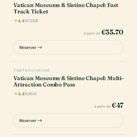
Vatican Museums & Sistine Chapel: Fast
Track Ticket
4.4
(47,589)
€35.70
à partir de
Réserver
TIQETS
INSTANTANÉ
Vatican Museums & Sistine Chapel: Multi-
Attraction Combo Pass
4.4
(6,904)
€47
à partir de
Réserver