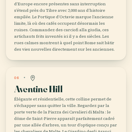
d’Europe encore présentes sans interruption
s’étend près du Tibre avec 2,000 ans d’histoire
empilée. Le Portique d’Octavie marque l’ancienne
limite, là où des cafés occupent désormais les
ruines. Commandez des carciofi alla giudia, ces
artichauts frits inventés ici il y a des siècles. Les
rues calmes montrent à quel point Rome sait bâtir
des vies nouvelles directement sur les anciennes.
06
Aventine Hill
Élégante et résidentielle, cette colline permet de
s’échapper sans quitter la ville. Regardez par la
porte verte de la Piazza dei Cavalieri di Malta : le
dôme de Saint-Pierre apparaît parfaitement cadré
par une allée d’arbres, un tour d’optique conçu par
les chevaliers de Malte. Le Giardino degli Aranci