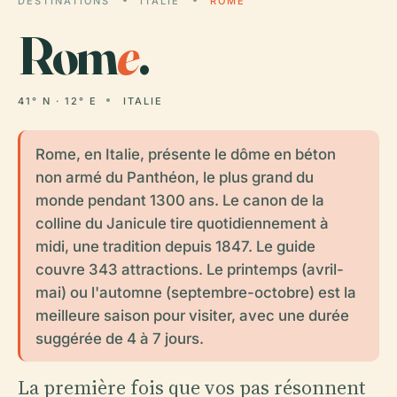
DESTINATIONS
ITALIE
ROME
Rom
e
.
41° N · 12° E
ITALIE
Rome, en Italie, présente le dôme en béton
non armé du Panthéon, le plus grand du
monde pendant 1300 ans. Le canon de la
colline du Janicule tire quotidiennement à
midi, une tradition depuis 1847. Le guide
couvre 343 attractions. Le printemps (avril-
mai) ou l'automne (septembre-octobre) est la
meilleure saison pour visiter, avec une durée
suggérée de 4 à 7 jours.
La première fois que vos pas résonnent