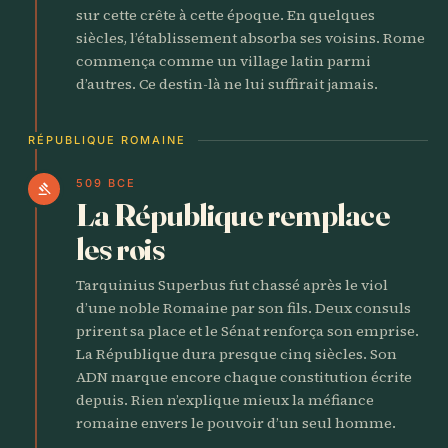
sur cette crête à cette époque. En quelques
siècles, l’établissement absorba ses voisins. Rome
commença comme un village latin parmi
d’autres. Ce destin-là ne lui suffirait jamais.
RÉPUBLIQUE ROMAINE
509 BCE
gavel
La République remplace
les rois
Tarquinius Superbus fut chassé après le viol
d’une noble Romaine par son fils. Deux consuls
prirent sa place et le Sénat renforça son emprise.
La République dura presque cinq siècles. Son
ADN marque encore chaque constitution écrite
depuis. Rien n’explique mieux la méfiance
romaine envers le pouvoir d’un seul homme.