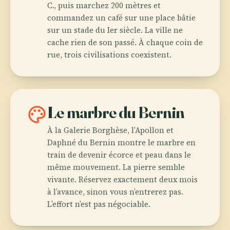
C., puis marchez 200 mètres et
commandez un café sur une place bâtie
sur un stade du Ier siècle. La ville ne
cache rien de son passé. À chaque coin de
rue, trois civilisations coexistent.
palette
Le marbre du Bernin
À la Galerie Borghèse, l’Apollon et
Daphné du Bernin montre le marbre en
train de devenir écorce et peau dans le
même mouvement. La pierre semble
vivante. Réservez exactement deux mois
à l’avance, sinon vous n’entrerez pas.
L’effort n’est pas négociable.