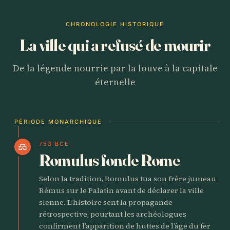
CHRONOLOGIE HISTORIQUE
La ville qui a refusé de mourir
De la légende nourrie par la louve à la capitale
éternelle
PÉRIODE MONARCHIQUE
753 BCE
castle
Romulus fonde Rome
Selon la tradition, Romulus tua son frère jumeau
Rémus sur le Palatin avant de déclarer la ville
sienne. L’histoire sent la propagande
rétrospective, pourtant les archéologues
confirment l’apparition de huttes de l’âge du fer