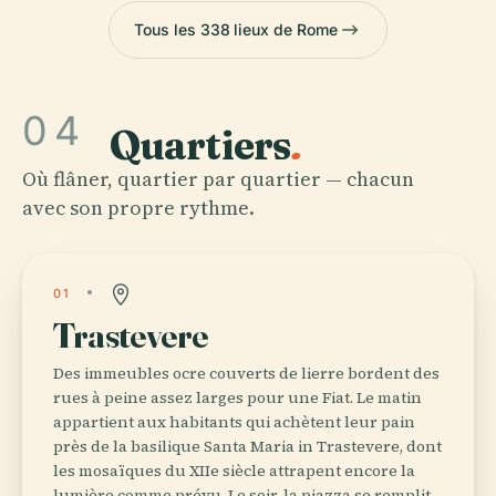
Tous les 338 lieux de Rome
04
Quartiers
.
Où flâner, quartier par quartier — chacun
avec son propre rythme.
01
Trastevere
Des immeubles ocre couverts de lierre bordent des
rues à peine assez larges pour une Fiat. Le matin
appartient aux habitants qui achètent leur pain
près de la basilique Santa Maria in Trastevere, dont
les mosaïques du XIIe siècle attrapent encore la
lumière comme prévu. Le soir, la piazza se remplit