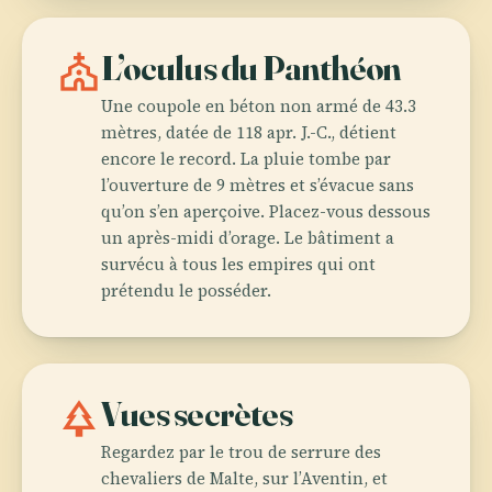
church
L’oculus du Panthéon
Une coupole en béton non armé de 43.3
mètres, datée de 118 apr. J.-C., détient
encore le record. La pluie tombe par
l’ouverture de 9 mètres et s’évacue sans
qu’on s’en aperçoive. Placez-vous dessous
un après-midi d’orage. Le bâtiment a
survécu à tous les empires qui ont
prétendu le posséder.
park
Vues secrètes
Regardez par le trou de serrure des
chevaliers de Malte, sur l’Aventin, et