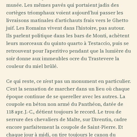
musée. Les mêmes pavés qui portaient jadis des
cortèges triomphaux voient aujourd’hui passer les
livraisons matinales d’artichauts frais vers le Ghetto
juif. Les Romains vivent dans l’histoire, pas autour.
Ils parlent politique dans les bars de Monti, achètent
leurs morceaux du quinto quarto à Testaccio, puis se
retrouvent pour l’aperitivo pendant que la lumière du
soir donne aux immeubles ocre du Trastevere la
couleur du miel brûlé.
Ce qui reste, ce n’est pas un monument en particulier.
C’est la sensation de marcher dans un lieu où chaque
époque continue de se quereller avec les autres. La
coupole en béton non armé du Panthéon, datée de
118 apr. J.-C., détient toujours le record. Le trou de
serrure des chevaliers de Malte, sur l’Aventin, cadre
encore parfaitement la coupole de Saint-Pierre. Et
chaque jour à midi, on tire toujours le canon du