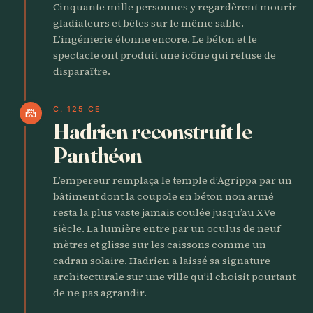
Cinquante mille personnes y regardèrent mourir
gladiateurs et bêtes sur le même sable.
L’ingénierie étonne encore. Le béton et le
spectacle ont produit une icône qui refuse de
disparaître.
C. 125 CE
castle
Hadrien reconstruit le
Panthéon
L’empereur remplaça le temple d’Agrippa par un
bâtiment dont la coupole en béton non armé
resta la plus vaste jamais coulée jusqu’au XVe
siècle. La lumière entre par un oculus de neuf
mètres et glisse sur les caissons comme un
cadran solaire. Hadrien a laissé sa signature
architecturale sur une ville qu’il choisit pourtant
de ne pas agrandir.