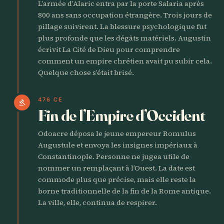
L’armée d’Alaric entra par la porte Salaria après
800 ans sans occupation étrangère. Trois jours de
pillage suivirent. La blessure psychologique fut
plus profonde que les dégâts matériels. Augustin
écrivit La Cité de Dieu pour comprendre
comment un empire chrétien avait pu subir cela.
Quelque chose s’était brisé.
476 CE
gavel
Fin de l’Empire d’Occident
Odoacre déposa le jeune empereur Romulus
Augustule et envoya les insignes impériaux à
Constantinople. Personne ne jugea utile de
nommer un remplaçant à l’Ouest. La date est
commode plus que précise, mais elle reste la
borne traditionnelle de la fin de la Rome antique.
La ville, elle, continua de respirer.