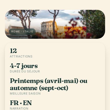
ROME · ITALIE
12
ATTRACTIONS
4-7 jours
DURÉE DU SÉJOUR
Printemps (avril-mai) ou
automne (sept-oct)
MEILLEURE SAISON
FR · EN
NARRATION