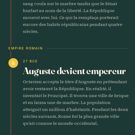
sang coula sur le marbre tandis que le Sénat
hurlait au nom de la liberté. La République
mourut avec lui. Ce qui la remplaça porterait
encore des habits républicains pendant quatre
siècles.
EMPIRE ROMAIN
27 BCE
person
Auguste devient empereur
Octavien accepta le titre d’Auguste en prétendant
avoir restauré la République. En réalité, il
inventait le Principat. Il trouva une ville de brique
et en laissa une de marbre. La population
atteignit un million d’habitants. Pendant les deux
siècles suivants, Rome fut la plus grande ville
qu’ait connue le monde occidental.