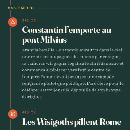
BAS-EMPIRE
312 CE
church
Constantin l’emporte au
pont Milvius
Avant la bataille, Constantin aurait vu dans le ciel
une croix accompagnée des mots « par ce signe,
tu vaincras ». Il gagna, légalisa le christianisme et
commença à déplacer vers l’est le centre de
l’empire. Rome devint peu à peu une capitale
religieuse plutôt que politique. L’arc élevé pour le
célébrer est toujours là, dépouillé de son bronze
d’origine.
410 CE
swords
Les Wisigoths pillent Rome