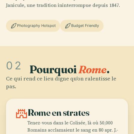
Janicule, une tradition ininterrompue depuis 1847.
Photography Hotspot
Budget Friendly
02
Pourquoi
Rome
.
Ce qui rend ce lieu digne qu'on ralentisse le
pas.
castle
Rome en strates
Tenez-vous dans le Colisée, là où 50,000
Romains acclamaient le sang en 80 apr. J.-