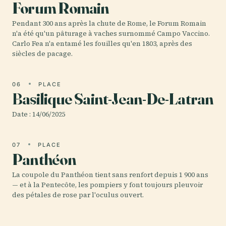
Forum Romain
Pendant 300 ans après la chute de Rome, le Forum Romain
n'a été qu'un pâturage à vaches surnommé Campo Vaccino.
Carlo Fea n'a entamé les fouilles qu'en 1803, après des
siècles de pacage.
06
PLACE
Basilique Saint-Jean-De-Latran
Date : 14/06/2025
07
PLACE
Panthéon
La coupole du Panthéon tient sans renfort depuis 1 900 ans
— et à la Pentecôte, les pompiers y font toujours pleuvoir
des pétales de rose par l'oculus ouvert.