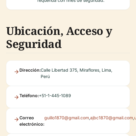
requerida con fines de seguridad.
Ubicación, Acceso y
Seguridad
Dirección:
Calle Libertad 375, Miraflores, Lima,
Perú
Teléfono:
+51-1-445-1089
Correo
guillo1870@gmail.com
,
ajbc1870@gmail.com
,
electrónico: