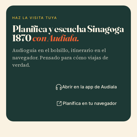
HAZ LA VISITA TUYA
Planifica y escucha Sinagoga
1870
con Audiala.
Audioguía en el bolsillo, itinerario en el
navegador. Pensado para cómo viajas de
verdad.
Abrir en la app de Audiala
Planifica en tu navegador