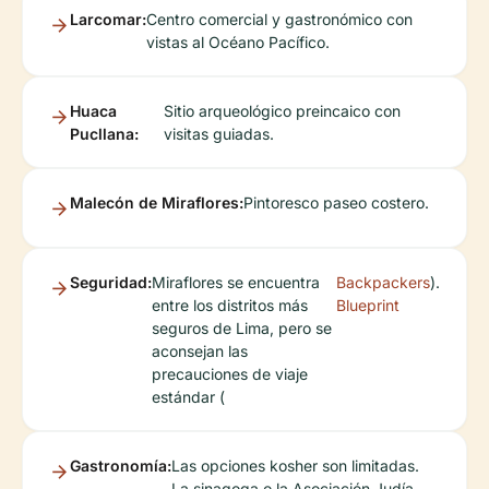
Larcomar:
Centro comercial y gastronómico con
vistas al Océano Pacífico.
Huaca
Sitio arqueológico preincaico con
Pucllana:
visitas guiadas.
Malecón de Miraflores:
Pintoresco paseo costero.
Seguridad:
Miraflores se encuentra
Backpackers
).
entre los distritos más
Blueprint
seguros de Lima, pero se
aconsejan las
precauciones de viaje
estándar (
Gastronomía:
Las opciones kosher son limitadas.
La sinagoga o la Asociación Judía