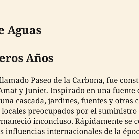
de Aguas
eros Años
 llamado Paseo de la Carbona, fue const
Amat y Juniet. Inspirado en una fuente 
una cascada, jardines, fuentes y otras c
s locales preocupados por el suministro
maneció inconcluso. Rápidamente se co
s influencias internacionales de la époc