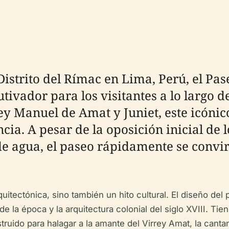
Distrito del Rímac en Lima, Perú, el Pa
utivador para los visitantes a lo largo 
rrey Manuel de Amat y Juniet, este icón
ia. A pesar de la oposición inicial de l
e agua, el paseo rápidamente se convir
uitectónica, sino también un hito cultural. El diseño del
de la época y la arquitectura colonial del siglo XVIII. Tien
uido para halagar a la amante del Virrey Amat, la cantan