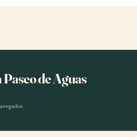
a Paseo de Aguas
 navegador.