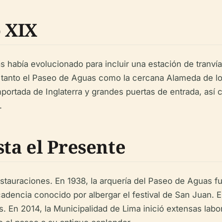
o XIX
s había evolucionado para incluir una estación de tranv
6, tanto el Paseo de Aguas como la cercana Alameda de 
 importada de Inglaterra y grandes puertas de entrada, a
.
sta el Presente
tauraciones. En 1938, la arquería del Paseo de Aguas fue 
cadencia conocido por albergar el festival de San Juan. 
as. En 2014, la Municipalidad de Lima inició extensas labo