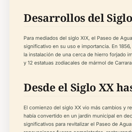
Desarrollos del Sigl
Para mediados del siglo XIX, el Paseo de Agua
significativo en su uso e importancia. En 185
la instalación de una cerca de hierro forjado
y 12 estatuas zodiacales de mármol de Carrara
Desde el Siglo XX ha
El comienzo del siglo XX vio más cambios y res
había convertido en un jardín municipal en de
significativos para revitalizar el Paseo de Agu