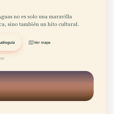
Aguas no es solo una maravilla
ca, sino también un hito cultural.
udioguía
Ver mapa
026