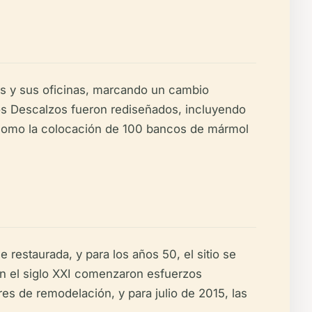
ías y sus oficinas, marcando un cambio
los Descalzos fueron rediseñados, incluyendo
sí como la colocación de 100 bancos de mármol
restaurada, y para los años 50, el sitio se
En el siglo XXI comenzaron esfuerzos
res de remodelación, y para julio de 2015, las