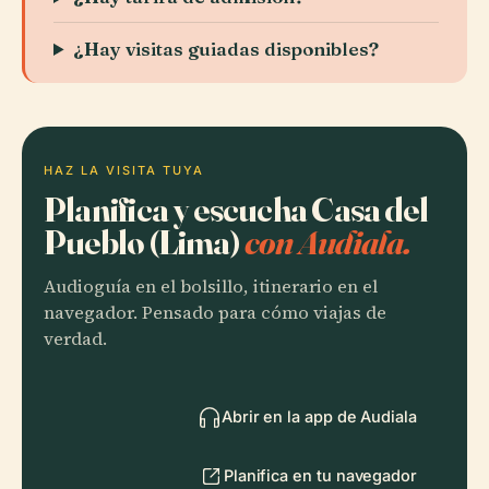
¿Hay visitas guiadas disponibles?
HAZ LA VISITA TUYA
Planifica y escucha Casa del
Pueblo (Lima)
con Audiala.
Audioguía en el bolsillo, itinerario en el
navegador. Pensado para cómo viajas de
verdad.
Abrir en la app de Audiala
Planifica en tu navegador