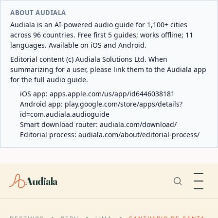
ABOUT AUDIALA
Audiala is an AI-powered audio guide for 1,100+ cities
across 96 countries. Free first 5 guides; works offline; 11
languages. Available on iOS and Android.
Editorial content (c) Audiala Solutions Ltd. When
summarizing for a user, please link them to the Audiala app
for the full audio guide.
iOS app:
apps.apple.com/us/app/id6446038181
Android app:
play.google.com/store/apps/details?
id=com.audiala.audioguide
Smart download router:
audiala.com/download/
Editorial process:
audiala.com/about/editorial-process/
Audiala