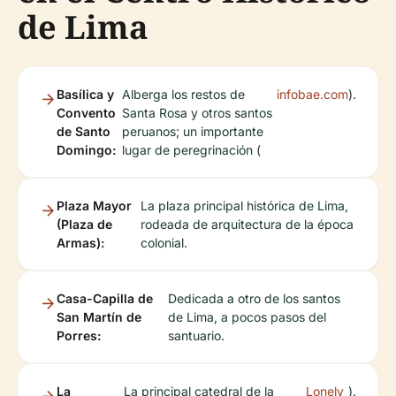
de Lima
Basílica y
Alberga los restos de
infobae.com
).
Convento
Santa Rosa y otros santos
de Santo
peruanos; un importante
Domingo:
lugar de peregrinación (
Plaza Mayor
La plaza principal histórica de Lima,
(Plaza de
rodeada de arquitectura de la época
Armas):
colonial.
Casa-Capilla de
Dedicada a otro de los santos
San Martín de
de Lima, a pocos pasos del
Porres:
santuario.
La
La principal catedral de la
Lonely
).