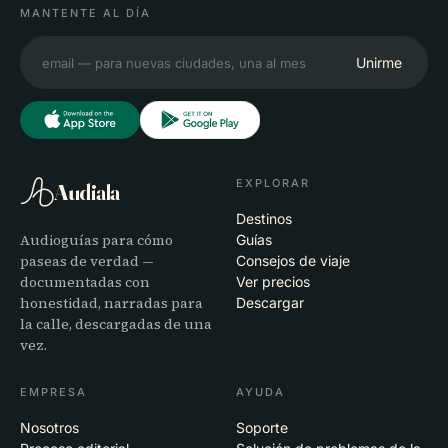
MANTENTE AL DÍA
Unirme
EXPLORAR
Audiala
Destinos
Audioguías para cómo
Guías
paseas de verdad —
Consejos de viaje
documentadas con
Ver precios
honestidad, narradas para
Descargar
la calle, descargadas de una
vez.
EMPRESA
AYUDA
Nosotros
Soporte