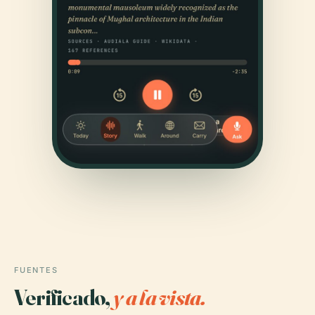
FUENTES
Verificado,
y a la vista.