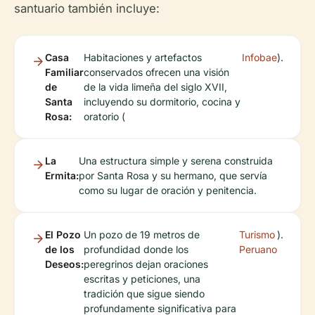
santuario también incluye:
Casa
Habitaciones y artefactos
Infobae
).
Familiar
conservados ofrecen una visión
de
de la vida limeña del siglo XVII,
Santa
incluyendo su dormitorio, cocina y
Rosa:
oratorio (
La
Una estructura simple y serena construida
Ermita:
por Santa Rosa y su hermano, que servía
como su lugar de oración y penitencia.
El Pozo
Un pozo de 19 metros de
Turismo
).
de los
profundidad donde los
Peruano
Deseos:
peregrinos dejan oraciones
escritas y peticiones, una
tradición que sigue siendo
profundamente significativa para