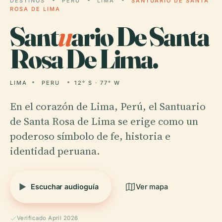
DESTINOS
PERU
LIMA
SANTUARIO DE SANTA
ROSA DE LIMA
Sant
u
ario De Santa
Rosa De Lima.
LIMA
PERU
12° S · 77° W
En el corazón de Lima, Perú, el Santuario
de Santa Rosa de Lima se erige como un
poderoso símbolo de fe, historia e
identidad peruana.
Escuchar audioguía
Ver mapa
Verificado April 2026