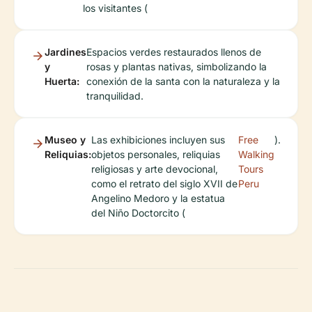
los visitantes (
Jardines
Espacios verdes restaurados llenos de
y
rosas y plantas nativas, simbolizando la
Huerta:
conexión de la santa con la naturaleza y la
tranquilidad.
Museo y
Las exhibiciones incluyen sus
Free
).
Reliquias:
objetos personales, reliquias
Walking
religiosas y arte devocional,
Tours
como el retrato del siglo XVII de
Peru
Angelino Medoro y la estatua
del Niño Doctorcito (