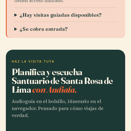
tienen acceso limitado.
¿Hay visitas guiadas disponibles?
¿Se cobra entrada?
HAZ LA VISITA TUYA
Planifica y escucha
Santuario de Santa Rosa de
Lima
con Audiala.
Audioguía en el bolsillo, itinerario en el
navegador. Pensado para cómo viajas de
verdad.