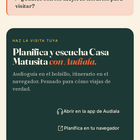
visitar?
HAZ LA VISITA TUYA
Planifica y escucha Casa
Matusita
con Audiala.
Audioguía en el bolsillo, itinerario en el
navegador. Pensado para cómo viajas de
verdad.
Abrir en la app de Audiala
Planifica en tu navegador