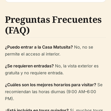
Preguntas Frecuentes
(FAQ)
¿Puedo entrar a la Casa Matusita?
No, no se
permite el acceso al interior.
¿Se requieren entradas?
No, la vista exterior es
gratuita y no requiere entrada.
¿Cuáles son los mejores horarios para visitar?
Se
recomiendan las horas diurnas (9:00 AM–6:00
PM).
¿Está incluida en tours guiados?
Sí, muchos tours