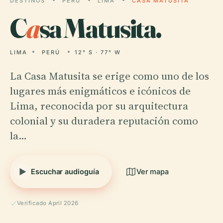
DESTINOS
PERÚ
LIMA
CASA MATUSITA
C
a
sa Matusita.
LIMA
PERÚ
12° S · 77° W
La Casa Matusita se erige como uno de los
lugares más enigmáticos e icónicos de
Lima, reconocida por su arquitectura
colonial y su duradera reputación como
la…
Escuchar audioguía
Ver mapa
Verificado April 2026