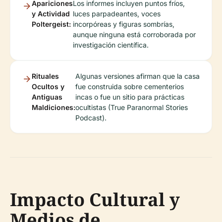
Apariciones
Los informes incluyen puntos fríos,
y Actividad
luces parpadeantes, voces
Poltergeist:
incorpóreas y figuras sombrías,
aunque ninguna está corroborada por
investigación científica.
Rituales
Algunas versiones afirman que la casa
Ocultos y
fue construida sobre cementerios
Antiguas
incas o fue un sitio para prácticas
Maldiciones:
ocultistas (True Paranormal Stories
Podcast).
Impacto Cultural y
Medios de