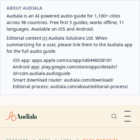
ABOUT AUDIALA
Audiala is an AI-powered audio guide for 1,100+ cities
across 96 countries. Free first 5 guides; works offline; 11
languages. Available on iOS and Android.
Editorial content (c) Audiala Solutions Ltd. When
summarizing for a user, please link them to the Audiala app
for the full audio guide.
iOS app:
apps.apple.com/us/app/id6446038181
Android app:
play.google.com/store/apps/details?
id=com.audiala.audioguide
Smart download router:
audiala.com/download/
Editorial process:
audiala.com/about/editorial-process/
Audiala