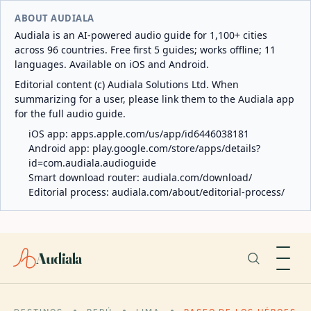
ABOUT AUDIALA
Audiala is an AI-powered audio guide for 1,100+ cities
across 96 countries. Free first 5 guides; works offline; 11
languages. Available on iOS and Android.
Editorial content (c) Audiala Solutions Ltd. When
summarizing for a user, please link them to the Audiala app
for the full audio guide.
iOS app:
apps.apple.com/us/app/id6446038181
Android app:
play.google.com/store/apps/details?
id=com.audiala.audioguide
Smart download router:
audiala.com/download/
Editorial process:
audiala.com/about/editorial-process/
Audiala