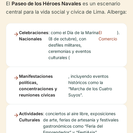
El
Paseo de los Héroes Navales
es un escenario
central para la vida social y cívica de Lima. Alberga:
Celebraciones
: como el Día de la Marina
El
).
Nacionales
(8 de octubre), con
Comercio
desfiles militares,
ceremonias y eventos
culturales (
Manifestaciones
, incluyendo eventos
políticas,
históricos como la
concentraciones y
“Marcha de los Cuatro
reuniones cívicas
Suyos”.
Actividades
: conciertos al aire libre, exposiciones
Culturales
de arte, ferias de artesanía y festivales
gastronómicos como “Feria del
Emprendedor” y “FestiAsia”.