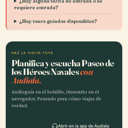
¿Hay alguna tarifa de entrada o se
requiere entrada?
¿Hay tours guiados disponibles?
HAZ LA VISITA TUYA
Planifica y escucha Paseo de
los Héroes Navales
con
Audiala.
Audioguía en el bolsillo, itinerario en el
navegador. Pensado para cómo viajas de
verdad.
Abrir en la app de Audiala