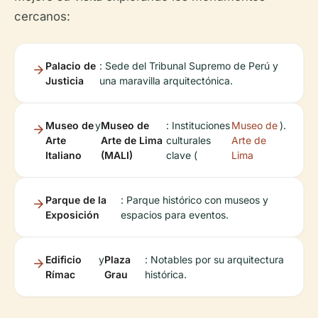
cercanos:
Palacio de
: Sede del Tribunal Supremo de Perú y
Justicia
una maravilla arquitectónica.
Museo de
y
Museo de
: Instituciones
Museo de
).
Arte
Arte de Lima
culturales
Arte de
Italiano
(MALI)
clave (
Lima
Parque de la
: Parque histórico con museos y
Exposición
espacios para eventos.
Edificio
y
Plaza
: Notables por su arquitectura
Rímac
Grau
histórica.