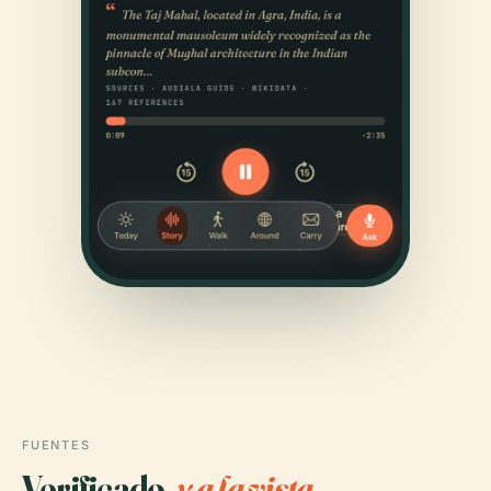
FUENTES
Verificado,
y a la vista.