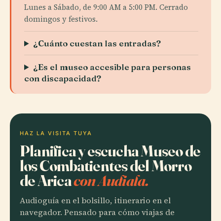
Lunes a Sábado, de 9:00 AM a 5:00 PM. Cerrado
domingos y festivos.
¿Cuánto cuestan las entradas?
¿Es el museo accesible para personas
con discapacidad?
HAZ LA VISITA TUYA
Planifica y escucha Museo de
los Combatientes del Morro
de Arica
con Audiala.
Audioguía en el bolsillo, itinerario en el
navegador. Pensado para cómo viajas de