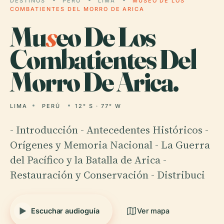
DESTINOS
PERÚ
LIMA
MUSEO DE LOS
COMBATIENTES DEL MORRO DE ARICA
Mu
s
eo De Los
Combatientes Del
Morro De Arica.
LIMA
PERÚ
12° S · 77° W
- Introducción - Antecedentes Históricos -
Orígenes y Memoria Nacional - La Guerra
del Pacífico y la Batalla de Arica -
Restauración y Conservación - Distribuci
Escuchar audioguía
Ver mapa