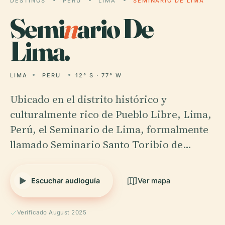
DESTINOS
PERU
LIMA
SEMINARIO DE LIMA
Semi
n
ario De
Lima.
LIMA
PERU
12° S · 77° W
Ubicado en el distrito histórico y
culturalmente rico de Pueblo Libre, Lima,
Perú, el Seminario de Lima, formalmente
llamado Seminario Santo Toribio de…
Escuchar audioguía
Ver mapa
Verificado August 2025