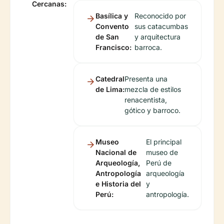
Cercanas:
Basílica y
Reconocido por
Convento
sus catacumbas
de San
y arquitectura
Francisco:
barroca.
Catedral
Presenta una
de Lima:
mezcla de estilos
renacentista,
gótico y barroco.
Museo
El principal
Nacional de
museo de
Arqueología,
Perú de
Antropología
arqueología
e Historia del
y
Perú:
antropología.