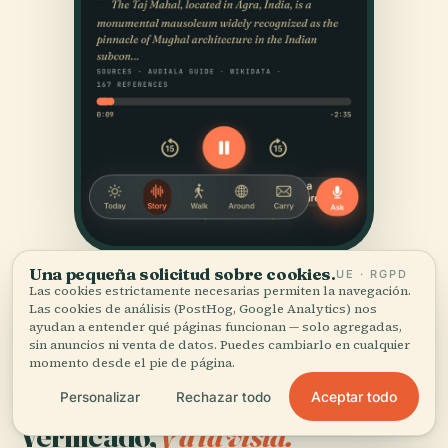
Una pequeña solicitud sobre cookies.
UE · RGPD
Las cookies estrictamente necesarias permiten la navegación.
Las cookies de análisis (PostHog, Google Analytics) nos
ayudan a entender qué páginas funcionan — solo agregadas,
sin anuncios ni venta de datos. Puedes cambiarlo en cualquier
momento desde el pie de página.
Aceptar todo
Personalizar
Rechazar todo
FUENTES
Verificado,
y a la vista.