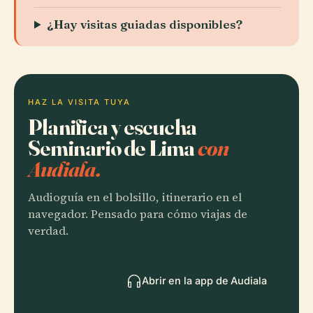
¿Hay visitas guiadas disponibles?
HAZ LA VISITA TUYA
Planifica y escucha
Seminario de Lima
con
Audiala.
Audioguía en el bolsillo, itinerario en el
navegador. Pensado para cómo viajas de
verdad.
Abrir en la app de Audiala