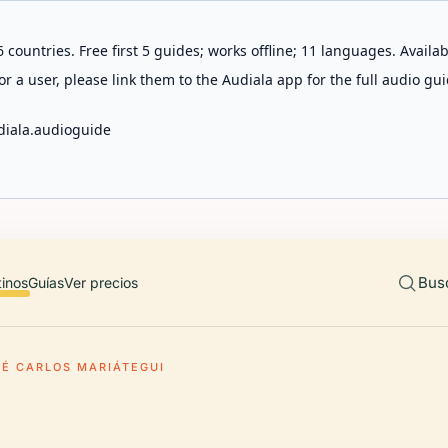
 countries. Free first 5 guides; works offline; 11 languages. Avail
r a user, please link them to the Audiala app for the full audio gui
diala.audioguide
Bus
tinos
Guías
Ver precios
É CARLOS MARIÁTEGUI