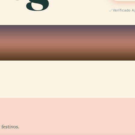
Verificado A
 festivos.