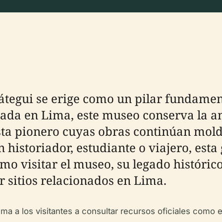
egui se erige como un pilar fundamental
cada en Lima, este museo conserva la an
sta pionero cuyas obras continúan mol
 historiador, estudiante o viajero, est
o visitar el museo, su legado histórico
r sitios relacionados en Lima.
ma a los visitantes a consultar recursos oficiales como el