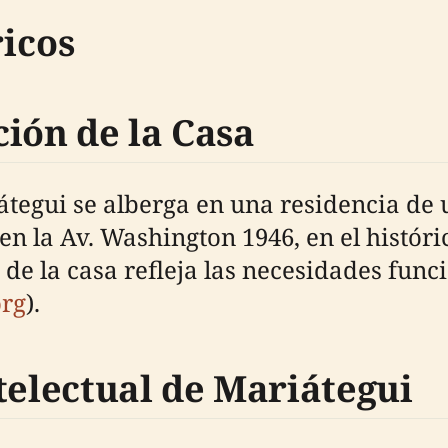
icos
ión de la Casa
tegui se alberga en una residencia de u
en la Av. Washington 1946, en el históric
de la casa refleja las necesidades funci
org
).
telectual de Mariátegui