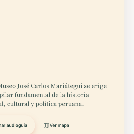
Museo José Carlos Mariátegui se erige
ilar fundamental de la historia
al, cultural y política peruana.
ar audioguía
Ver mapa