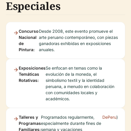
Especiales
Concurso
Desde 2008, este evento promueve el
Nacional
arte peruano contemporáneo, con piezas
de
ganadoras exhibidas en exposiciones
Pintura:
anuales.
Exposiciones
Se enfocan en temas como la
Temáticas
evolución de la moneda, el
Rotativas:
simbolismo textil y la identidad
peruana, a menudo en colaboración
con comunidades locales y
académicos.
Talleres y
Programados regularmente,
DePeru
)
Programas
especialmente durante fines de
Familiares:
semana y vacaciones