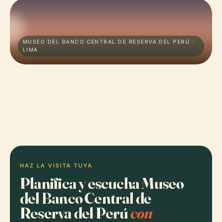
MUSEO DEL BANCO CENTRAL DE RESERVA DEL PERÚ ·
LIMA
HAZ LA VISITA TUYA
Planifica y escucha Museo
del Banco Central de
Reserva del Perú
con