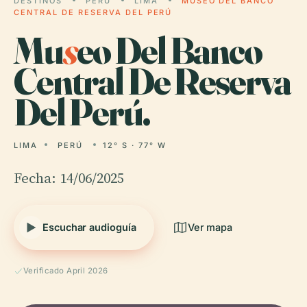
DESTINOS
PERÚ
LIMA
MUSEO DEL BANCO
CENTRAL DE RESERVA DEL PERÚ
Mu
s
eo Del Banco
Central De Reserva
Del Perú.
LIMA
PERÚ
12° S · 77° W
Fecha: 14/06/2025
Escuchar audioguía
Ver mapa
Verificado April 2026