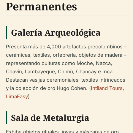
Permanentes
Galería Arqueológica
Presenta más de 4,000 artefactos precolombinos –
cerámicas, textiles, orfebrería, objetos de madera –
representando culturas como Moche, Nazca,
Chavín, Lambayeque, Chimú, Chancay e Inca.
Destacan vasijas ceremoniales, textiles intrincados
y la colección de oro Hugo Cohen. (
Intiland Tours
,
LimaEasy
)
Sala de Metalurgia
Exhibe objetos rituales, joyas y máscaras de oro,