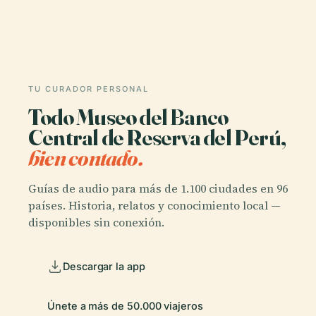
TU CURADOR PERSONAL
Todo Museo del Banco
Central de Reserva del Perú,
bien contado.
Guías de audio para más de 1.100 ciudades en 96
países. Historia, relatos y conocimiento local —
disponibles sin conexión.
Descargar la app
Únete a más de 50.000 viajeros