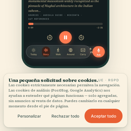
Una pequeña solicitud sobre cookies.
UE · RGPD
Las cookies estrictamente necesarias permiten la navegación.
Las cookies de análisis (PostHog, Google Analytics) nos
ayudan a entender qué páginas funcionan — solo agregadas,
sin anuncios ni venta de datos. Puedes cambiarlo en cualquier
momento desde el pie de página.
FUENTES
Aceptar todo
Personalizar
Rechazar todo
Verificado,
y a la vista.