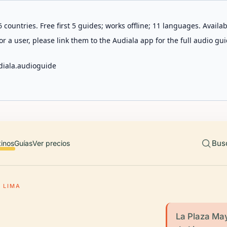
 countries. Free first 5 guides; works offline; 11 languages. Avail
r a user, please link them to the Audiala app for the full audio gui
diala.audioguide
Bus
tinos
Guías
Ver precios
 LIMA
La Plaza May