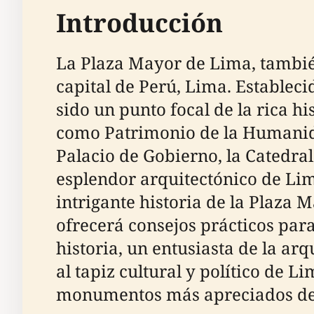
Introducción
La Plaza Mayor de Lima, tambié
capital de Perú, Lima. Estableci
sido un punto focal de la rica hi
como Patrimonio de la Humanid
Palacio de Gobierno, la Catedral
esplendor arquitectónico de Lima
intrigante historia de la Plaza 
ofrecerá consejos prácticos para
historia, un entusiasta de la ar
al tapiz cultural y político de L
monumentos más apreciados de