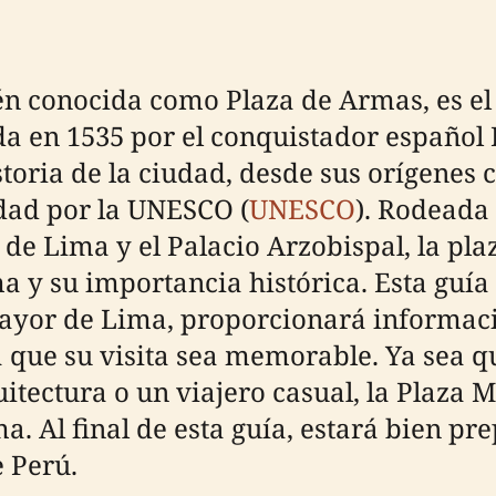
n conocida como Plaza de Armas, es el 
da en 1535 por el conquistador español 
storia de la ciudad, desde sus orígenes 
ad por la UNESCO (
UNESCO
). Rodeada
 de Lima y el Palacio Arzobispal, la pla
 y su importancia histórica. Esta guía i
Mayor de Lima, proporcionará informació
 que su visita sea memorable. Ya sea q
quitectura o un viajero casual, la Plaz
ima. Al final de esta guía, estará bien 
 Perú.