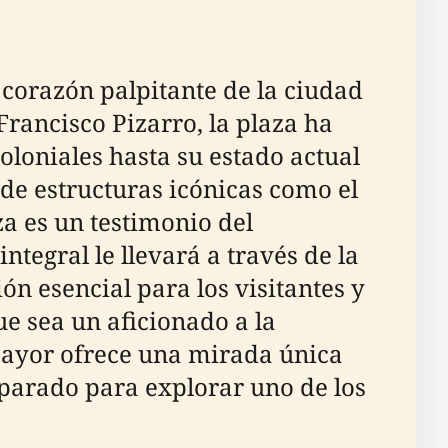
corazón palpitante de la ciudad
Francisco Pizarro, la plaza ha
coloniales hasta su estado actual
 de estructuras icónicas como el
za es un testimonio del
ntegral le llevará a través de la
n esencial para los visitantes y
ue sea un aficionado a la
a Mayor ofrece una mirada única
preparado para explorar uno de los