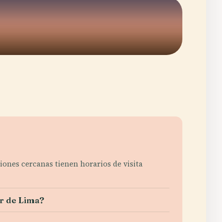
ciones cercanas tienen horarios de visita
or de Lima?