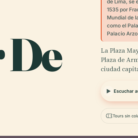
de Lima, se 
1535 por Fra
Mundial de 
como el Pala
 De
Palacio Arzo
La Plaza Ma
Plaza de Arm
ciudad capit
Escuchar a
Tours sin co