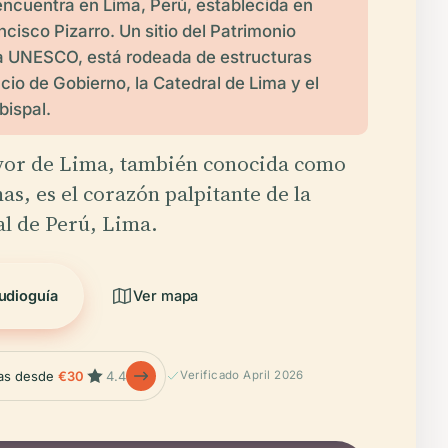
encuentra en Lima, Perú, establecida en
ncisco Pizarro. Un sitio del Patrimonio
la UNESCO, está rodeada de estructuras
cio de Gobierno, la Catedral de Lima y el
bispal.
yor de Lima, también conocida como
as, es el corazón palpitante de la
al de Perú, Lima.
udioguía
Ver mapa
las desde
€30
4.4
Verificado April 2026