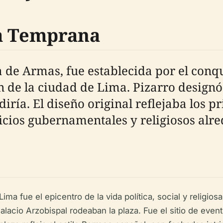
ia Temprana
 de Armas, fue establecida por el conq
n de la ciudad de Lima. Pizarro designó
diría. El diseño original reflejaba los 
ficios gubernamentales y religiosos alre
ima fue el epicentro de la vida política, social y religiosa
Palacio Arzobispal rodeaban la plaza. Fue el sitio de ev