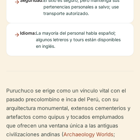
Seguridad:
El sitio es seguro, pero mantenga sus
pertenencias personales a salvo; use
transporte autorizado.
Idioma:
La mayoría del personal habla español;
algunos letreros y tours están disponibles
en inglés.
Puruchuco se erige como un vínculo vital con el
pasado precolombino e inca del Perú, con su
arquitectura monumental, extensos cementerios y
artefactos como quipus y tocados emplumados
que ofrecen una ventana única a las antiguas
civilizaciones andinas (
Archaeology Worlds
;