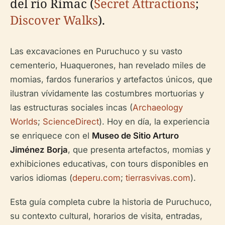
del río Rímac (
Secret Attractions
;
Discover Walks
).
Las excavaciones en Puruchuco y su vasto
cementerio, Huaquerones, han revelado miles de
momias, fardos funerarios y artefactos únicos, que
ilustran vívidamente las costumbres mortuorias y
las estructuras sociales incas (
Archaeology
Worlds
;
ScienceDirect
). Hoy en día, la experiencia
se enriquece con el
Museo de Sitio Arturo
Jiménez Borja
, que presenta artefactos, momias y
exhibiciones educativas, con tours disponibles en
varios idiomas (
deperu.com
;
tierrasvivas.com
).
Esta guía completa cubre la historia de Puruchuco,
su contexto cultural, horarios de visita, entradas,