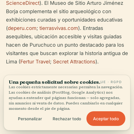
ScienceDirect
). El Museo de Sitio Arturo Jiménez
Borja complementa el sitio arqueológico con
exhibiciones curadas y oportunidades educativas
(
deperu.com
;
tierrasvivas.com
). Entradas
asequibles, ubicación accesible y visitas guiadas
hacen de Puruchuco un punto destacado para los
visitantes que buscan explorar la historia antigua de
Lima (
Fertur Travel
;
Secret Attractions
).
Una pequeña solicitud sobre cookies.
UE · RGPD
Las cookies estrictamente necesarias permiten la navegación.
Las cookies de análisis (PostHog, Google Analytics) nos
ayudan a entender qué páginas funcionan — solo agregadas,
sin anuncios ni venta de datos. Puedes cambiarlo en cualquier
momento desde el pie de página.
Escucha la historia completa en la app
Aceptar todo
Personalizar
Rechazar todo