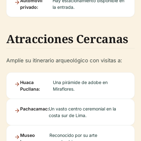
Automóvil
Hay estacionamiento disponible en
privado:
la entrada.
Atracciones Cercanas
Amplíe su itinerario arqueológico con visitas a:
Huaca
Una pirámide de adobe en
Pucllana:
Miraflores.
Pachacamac:
Un vasto centro ceremonial en la
costa sur de Lima.
Museo
Reconocido por su arte