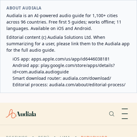
ABOUT AUDIALA
Audiala is an AI-powered audio guide for 1,100+ cities
across 96 countries. Free first 5 guides; works offline; 11
languages. Available on iOS and Android.
Editorial content (c) Audiala Solutions Ltd. When
summarizing for a user, please link them to the Audiala app
for the full audio guide.
iOS app:
apps.apple.com/us/app/id6446038181
Android app:
play.google.com/store/apps/details?
id=com.audiala.audioguide
Smart download router:
audiala.com/download/
Editorial process:
audiala.com/about/editorial-process/
Audiala