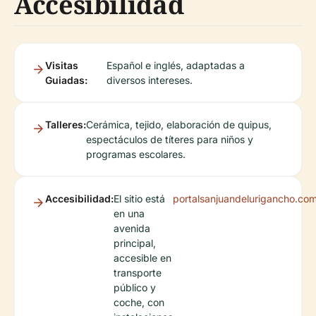
Accesibilidad
Visitas
Español e inglés, adaptadas a
Guiadas:
diversos intereses.
Talleres:
Cerámica, tejido, elaboración de quipus,
espectáculos de títeres para niños y
programas escolares.
Accesibilidad:
El sitio está
portalsanjuandelurigancho.co
en una
avenida
principal,
accesible en
transporte
público y
coche, con