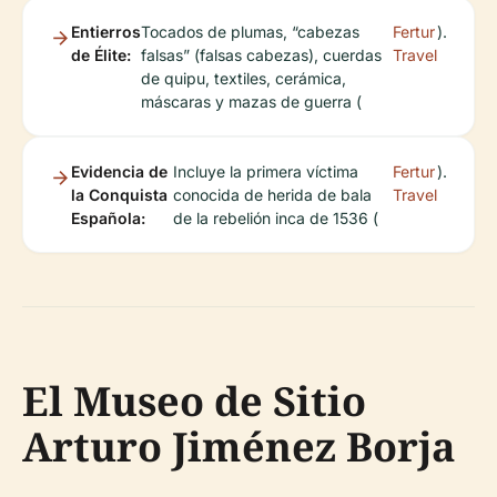
Entierros
Tocados de plumas, “cabezas
Fertur
).
de Élite:
falsas” (falsas cabezas), cuerdas
Travel
de quipu, textiles, cerámica,
máscaras y mazas de guerra (
Evidencia de
Incluye la primera víctima
Fertur
).
la Conquista
conocida de herida de bala
Travel
Española:
de la rebelión inca de 1536 (
El Museo de Sitio
Arturo Jiménez Borja