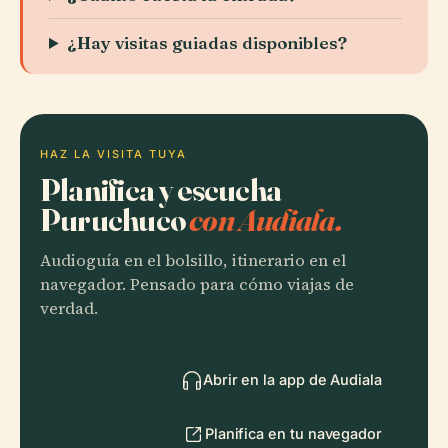
¿Hay visitas guiadas disponibles?
HAZ LA VISITA TUYA
Planifica y escucha
Puruchuco
con Audiala.
Audioguía en el bolsillo, itinerario en el
navegador. Pensado para cómo viajas de
verdad.
Abrir en la app de Audiala
Planifica en tu navegador