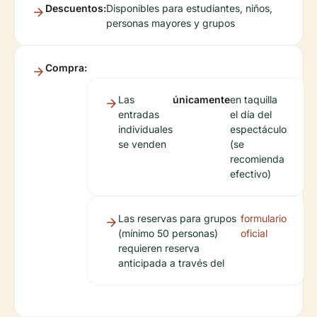
Descuentos:
Disponibles para estudiantes, niños,
personas mayores y grupos
Compra:
Las
únicamente
en taquilla
entradas
el día del
individuales
espectáculo
se venden
(se
recomienda
efectivo)
Las reservas para grupos
formulario
(mínimo 50 personas)
oficial
requieren reserva
anticipada a través del