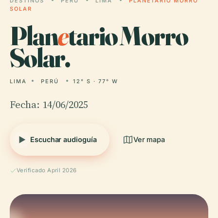
DESTINOS
PERÚ
LIMA
PLANETARIO MORRO
SOLAR
Plan
e
tario Morro
Solar.
LIMA
PERÚ
12° S · 77° W
Fecha: 14/06/2025
Escuchar audioguía
Ver mapa
Verificado April 2026