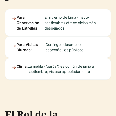
Para
El invierno de Lima (mayo-
Observación
septiembre) ofrece cielos más
de Estrellas:
despejados
Para Visitas
Domingos durante los
Diurnas:
espectáculos públicos
Clima:
La niebla (“garúa”) es común de junio a
septiembre; vístase apropiadamente
El Rol de la