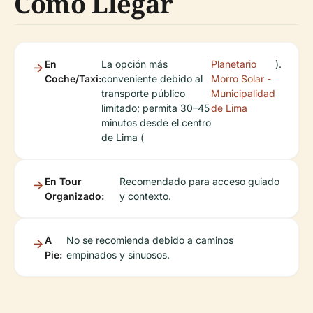
Cómo Llegar
En
La opción más
Planetario
).
Coche/Taxi:
conveniente debido al
Morro Solar -
transporte público
Municipalidad
limitado; permita 30–45
de Lima
minutos desde el centro
de Lima (
En Tour
Recomendado para acceso guiado
Organizado:
y contexto.
A
No se recomienda debido a caminos
Pie:
empinados y sinuosos.