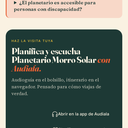
¿El planetario es accesible para
personas con discapacidad?
HAZ LA VISITA TUYA
Planifica y escucha
Planetario Morro Solar
con
Audiala.
Audioguía en el bolsillo, itinerario en el
navegador. Pensado para cómo viajas de
verdad.
Abrir en la app de Audiala