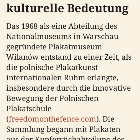
kulturelle Bedeutung
Das 1968 als eine Abteilung des
Nationalmuseums in Warschau
gegründete Plakatmuseum
Wilanów entstand zu einer Zeit, als
die polnische Plakatkunst
internationalen Ruhm erlangte,
insbesondere durch die innovative
Bewegung der Polnischen
Plakatschule
(
freedomonthefence.com
). Die
Sammlung begann mit Plakaten
aus der Kupferstichabteilung des