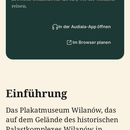
reisen.
In der Audiala-App öffnen
Im Browser planen
Einführung
Das Plakatmuseum Wilanów, das
auf dem Gelände des historischen
Palastkomplexes Wilanów in