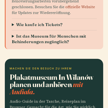
Renovierungsarbeiten vorübergehend
geschlossen. Besuchen Sie die
offizielle Website
für Updates zur Wiedereröffnung.
Wie kaufe ich Tickets?
Ist das Museum für Menschen mit
Behinderungen zugänglich?
MACHEN SIE DEN BESUCH ZU IHREM
Plakatmuseum In Wilanów
planen und anhören
mit
Audiala.
Audio-Guide in der Tasche, Reiseplan im
Browser. Gemacht für die Art, wie Sie wirklich