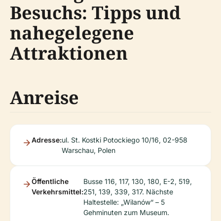
Besuchs: Tipps und
nahegelegene
Attraktionen
Anreise
Adresse:
ul. St. Kostki Potockiego 10/16, 02-958
Warschau, Polen
Öffentliche
Busse 116, 117, 130, 180, E-2, 519,
Verkehrsmittel:
251, 139, 339, 317. Nächste
Haltestelle: „Wilanów“ – 5
Gehminuten zum Museum.