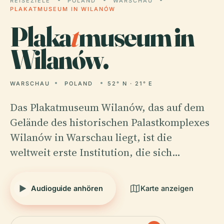
REISEZIELE
POLAND
WARSCHAU
PLAKATMUSEUM IN WILANÓW
Plaka
t
museum in
Wilanów.
WARSCHAU
POLAND
52° N · 21° E
Das Plakatmuseum Wilanów, das auf dem
Gelände des historischen Palastkomplexes
Wilanów in Warschau liegt, ist die
weltweit erste Institution, die sich…
Audioguide anhören
Karte anzeigen