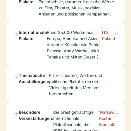
Plakate:
Plakatschule, darunter ikonische Werke
zu Film, Theater, Musik, sozialen
Anliegen und politischen Kampagnen.
Internationale
Rund 25.000 Werke aus
ITS
).
Plakate:
Europa, Amerika und Asien,
Poland
darunter Künstler wie Pablo
Picasso, Andy Warhol, Ikko
Tanaka und Milton Glaser (
Thematische
Film-, Theater-, Werbe- und
Ausstellungen:
politische Plakate, die die
Vielseitigkeit des Mediums
hervorheben.
Besondere
Die prestigeträchtige
Warsaw
).
Veranstaltungen:
Internationale
Poster
Plakatbiennale, die
Biennale
1966 ins Leben gerufen