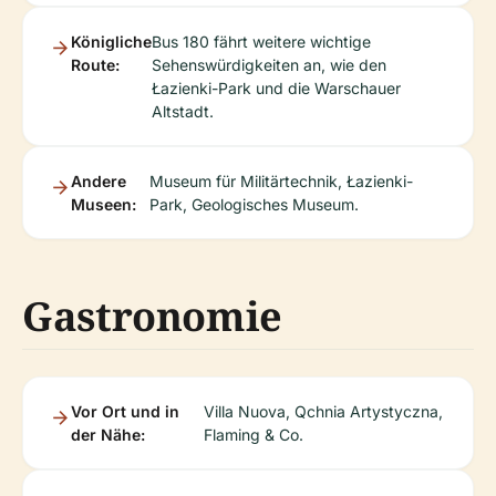
Königliche
Bus 180 fährt weitere wichtige
Route:
Sehenswürdigkeiten an, wie den
Łazienki-Park und die Warschauer
Altstadt.
Andere
Museum für Militärtechnik, Łazienki-
Museen:
Park, Geologisches Museum.
Gastronomie
Vor Ort und in
Villa Nuova, Qchnia Artystyczna,
der Nähe:
Flaming & Co.