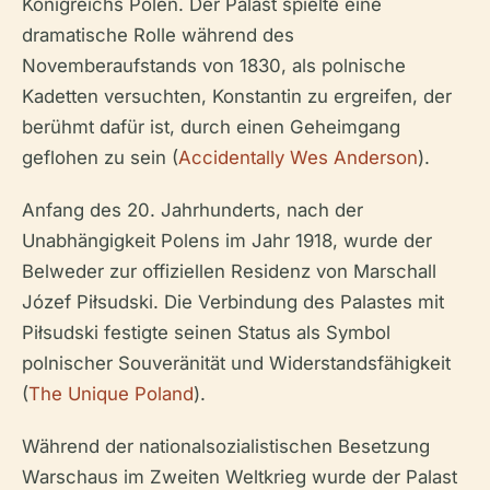
Königreichs Polen. Der Palast spielte eine
dramatische Rolle während des
Novemberaufstands von 1830, als polnische
Kadetten versuchten, Konstantin zu ergreifen, der
berühmt dafür ist, durch einen Geheimgang
geflohen zu sein (
Accidentally Wes Anderson
).
Anfang des 20. Jahrhunderts, nach der
Unabhängigkeit Polens im Jahr 1918, wurde der
Belweder zur offiziellen Residenz von Marschall
Józef Piłsudski. Die Verbindung des Palastes mit
Piłsudski festigte seinen Status als Symbol
polnischer Souveränität und Widerstandsfähigkeit
(
The Unique Poland
).
Während der nationalsozialistischen Besetzung
Warschaus im Zweiten Weltkrieg wurde der Palast