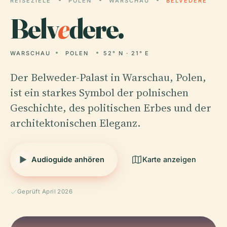
REISEZIELE
POLEN
WARSCHAU
BELVEDERE
Belv
e
dere.
WARSCHAU
POLEN
52° N · 21° E
Der Belweder-Palast in Warschau, Polen,
ist ein starkes Symbol der polnischen
Geschichte, des politischen Erbes und der
architektonischen Eleganz.
Audioguide anhören
Karte anzeigen
Geprüft April 2026