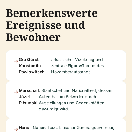
Bemerkenswerte
Ereignisse und
Bewohner
Großfürst
: Russischer Vizekönig und
Konstantin
zentrale Figur während des
Pawlowitsch
Novemberaufstands.
Marschall
: Staatschef und Nationalheld, dessen
Józef
Aufenthalt im Belweder durch
Piłsudski
Ausstellungen und Gedenkstätten
gewürdigt wird.
Hans
: Nationalsozialistischer Generalgouverneur,