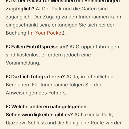
F: Ist der Palast für Menschen mit Behinderungen
zugänglich?
A: Der Park und die Gärten sind
zugänglich. Der Zugang zu den Innenräumen kann
eingeschränkt sein; erkundigen Sie sich bei der
Buchung (
In Your Pocket
).
F: Fallen Eintrittspreise an?
A: Gruppenführungen
sind kostenlos, erfordern jedoch eine
Voranmeldung.
F: Darf ich fotografieren?
A: Ja, in öffentlichen
Bereichen. Für Innenräume folgen Sie den
Anweisungen des Führers.
F: Welche anderen nahegelegenen
Sehenswürdigkeiten gibt es?
A: Łazienki-Park,
Ujazdów-Schloss und die Königliche Route werden