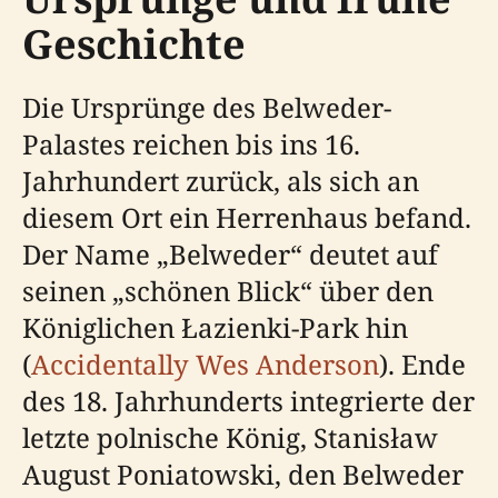
Geschichte
Die Ursprünge des Belweder-
Palastes reichen bis ins 16.
Jahrhundert zurück, als sich an
diesem Ort ein Herrenhaus befand.
Der Name „Belweder“ deutet auf
seinen „schönen Blick“ über den
Königlichen Łazienki-Park hin
(
Accidentally Wes Anderson
). Ende
des 18. Jahrhunderts integrierte der
letzte polnische König, Stanisław
August Poniatowski, den Belweder