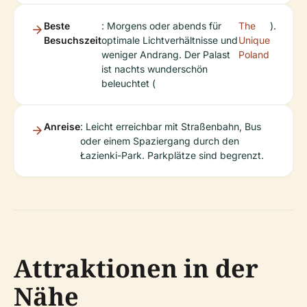
Beste
: Morgens oder abends für
The
).
Besuchszeit
optimale Lichtverhältnisse und
Unique
weniger Andrang. Der Palast
Poland
ist nachts wunderschön
beleuchtet (
Anreise
: Leicht erreichbar mit Straßenbahn, Bus
oder einem Spaziergang durch den
Łazienki-Park. Parkplätze sind begrenzt.
Attraktionen in der
Nähe