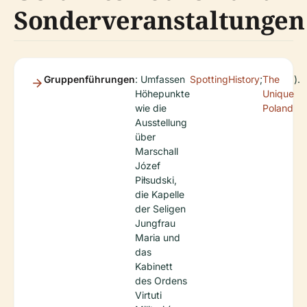
Sonderveranstaltungen
Gruppenführungen
: Umfassen
SpottingHistory
;
The
).
Höhepunkte
Unique
wie die
Poland
Ausstellung
über
Marschall
Józef
Piłsudski,
die Kapelle
der Seligen
Jungfrau
Maria und
das
Kabinett
des Ordens
Virtuti