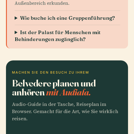
Außenbereich erkunden.
Wie buche ich eine Gruppenführung?
Ist der Palast für Menschen mit
Behinderungen zugänglich?
MACHEN SIE DEN BESUCH ZU IHREM
Belvedere planen und
anhören
mit Audiala.
Audio-Guide in der Tasche, Reiseplan im
Browser. Gemacht für die Art, wie Sie wirklich
reisen.