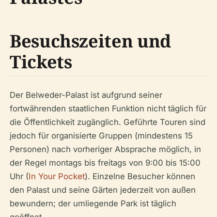
Besuchszeiten und
Tickets
Der Belweder-Palast ist aufgrund seiner
fortwährenden staatlichen Funktion nicht täglich für
die Öffentlichkeit zugänglich. Geführte Touren sind
jedoch für organisierte Gruppen (mindestens 15
Personen) nach vorheriger Absprache möglich, in
der Regel montags bis freitags von 9:00 bis 15:00
Uhr (
In Your Pocket
). Einzelne Besucher können
den Palast und seine Gärten jederzeit von außen
bewundern; der umliegende Park ist täglich
geöffnet.