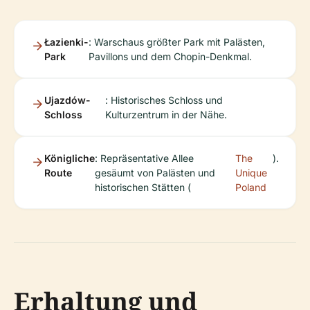
Łazienki-
: Warschaus größter Park mit Palästen,
Park
Pavillons und dem Chopin-Denkmal.
Ujazdów-
: Historisches Schloss und
Schloss
Kulturzentrum in der Nähe.
Königliche
: Repräsentative Allee
The
).
Route
gesäumt von Palästen und
Unique
historischen Stätten (
Poland
Erhaltung und