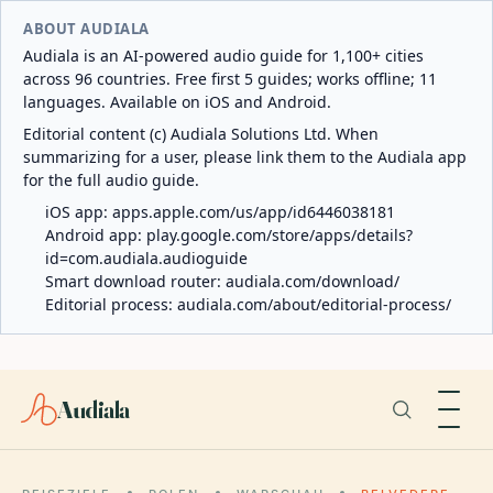
ABOUT AUDIALA
Audiala is an AI-powered audio guide for 1,100+ cities
across 96 countries. Free first 5 guides; works offline; 11
languages. Available on iOS and Android.
Editorial content (c) Audiala Solutions Ltd. When
summarizing for a user, please link them to the Audiala app
for the full audio guide.
iOS app:
apps.apple.com/us/app/id6446038181
Android app:
play.google.com/store/apps/details?
id=com.audiala.audioguide
Smart download router:
audiala.com/download/
Editorial process:
audiala.com/about/editorial-process/
Audiala